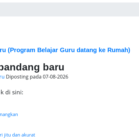
ru
(Program Belajar Guru datang ke Rumah)
 pandang baru
ru
Diposting pada
07-08-2026
 di sini:
enangkan
h
i jitu dan akurat