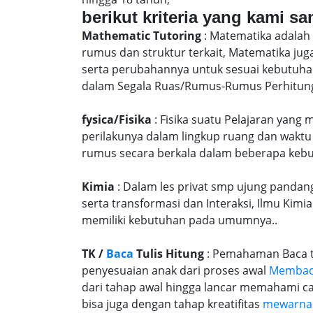
berikut kriteria yang kami s
Mathematic Tutoring
: Matematika adalah 
rumus dan struktur terkait, Matematika j
serta perubahannya untuk sesuai kebutuhan
dalam Segala Ruas/Rumus-Rumus Perhitunga
fysica/Fisika
: Fisika suatu Pelajaran yang
perilakunya dalam lingkup ruang dan waktu
rumus secara berkala dalam beberapa kebu
Kimia
: Dalam les privat smp ujung pandang
serta transformasi dan Interaksi, Ilmu Kimi
memiliki kebutuhan pada umumnya..
TK /
Baca
Tulis Hitung
: Pemahaman Baca tu
penyesuaian anak dari proses awal
Memba
dari tahap awal hingga lancar memahami c
bisa juga dengan tahap kreatifitas
mewarna