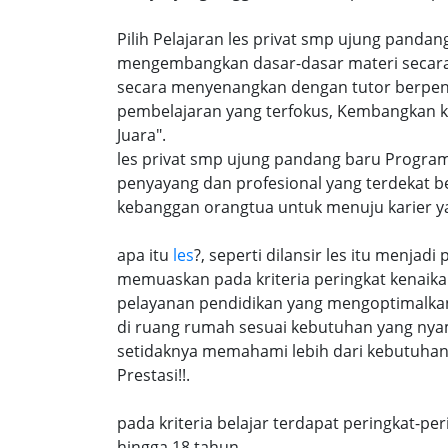
Pilih Pelajaran les privat smp ujung pandan
mengembangkan dasar-dasar materi secara
secara menyenangkan dengan tutor berpen
pembelajaran yang terfokus, Kembangkan k
Juara".
les privat smp ujung pandang baru Program
penyayang dan profesional yang terdekat b
kebanggan orangtua untuk menuju karier 
apa itu
les
?, seperti dilansir les itu menja
memuaskan pada kriteria peringkat kenaika 
pelayanan pendidikan yang mengoptimalkan 
di ruang rumah sesuai kebutuhan yang nya
setidaknya memahami lebih dari kebutuhan 
Prestasi!!.
pada kriteria belajar terdapat peringkat-p
hingga 18 tahun,