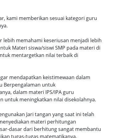
r, kami memberikan sesuai kategori guru
nya.
ar lebih memahami keseriusan menjadi lebih
tuk Materi siswa/siswi SMP pada materi di
tuk mentargetkan nilai terbaik di
gi agar mendapatkan keistimewaan dalam
uru Berpengalaman untuk
nya, dalam materi IPS/IPA guru
n untuk meningkatkan nilai disekolahnya.
ngunakan Jari tangan yang saat ini telah
 menyediakan materi perhitungan
sar-dasar dari berhitung sangat membantu
ikan tugas-tugas matematikanya.