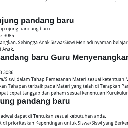
 ujung pandang baru
smp ujung pandang baru
13 3086
gkan, Sehingga Anak Siswa/Siswi Menjadi nyaman belajar 
i Anak.
g pandang baru Guru Menyenangka
3 3086
wa/Siswi,dalam Tahap Pemesanan Materi sesuai ketentuan 
kan Tahapan terbaik pada Materi yang telah di Terapkan P
dapat cepat tanggap dan paham sesuai kenentuan Kurukulu
ujung pandang baru
Jadwal dapat di Tentukan sesuai kebutuhan anda.
 di prioritaskan Kepentingan untuk Siswa/Siswi yang Berke