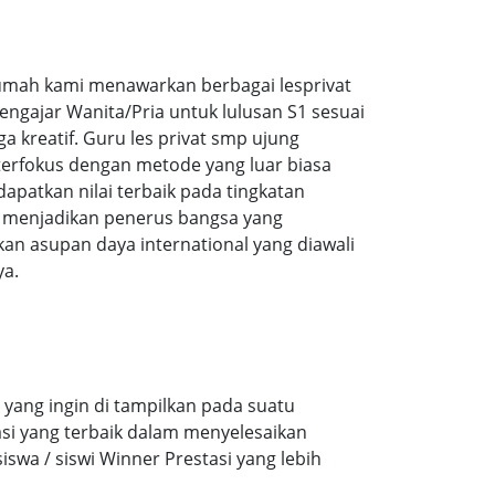
mah kami menawarkan berbagai lesprivat
ngajar Wanita/Pria untuk lulusan S1 sesuai
a kreatif. Guru les privat smp ujung
erfokus dengan metode yang luar biasa
atkan nilai terbaik pada tingkatan
k menjadikan penerus bangsa yang
n asupan daya international yang diawali
ya.
yang ingin di tampilkan pada suatu
si yang terbaik dalam menyelesaikan
wa / siswi Winner Prestasi yang lebih