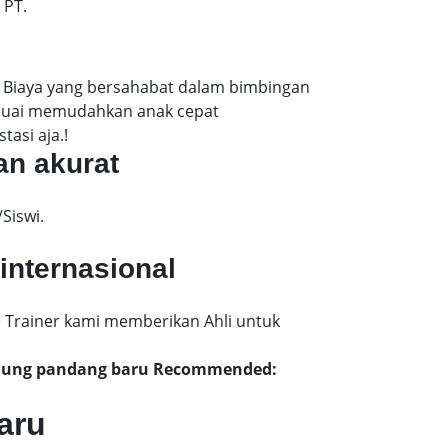
 PT.
. Biaya yang bersahabat dalam bimbingan
esuai memudahkan anak cepat
asi aja.!
an akurat
Siswi.
internasional
 Trainer kami memberikan Ahli untuk
P ujung pandang baru Recommended:
aru