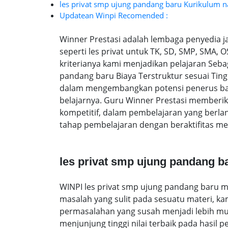
les privat smp ujung pandang baru Kurikulum na
Updatean Winpi Recomended :
Winner Prestasi adalah lembaga penyedia 
seperti les privat untuk TK, SD, SMP, SMA,
kriterianya kami menjadikan pelajaran Sebag
pandang baru Biaya Terstruktur sesuai Ti
dalam mengembangkan potensi penerus ban
belajarnya. Guru Winner Prestasi memberik
kompetitif, dalam pembelajaran yang berl
tahap pembelajaran dengan beraktifitas me
les privat smp ujung pandang b
WINPI les privat smp ujung pandang baru m
masalah yang sulit pada sesuatu materi, k
permasalahan yang susah menjadi lebih muda
menjunjung tinggi nilai terbaik pada hasil p