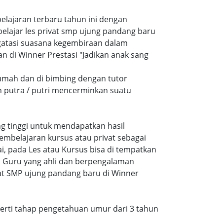
belajaran terbaru tahun ini dengan
ajar les privat smp ujung pandang baru
atasi suasana kegembiraan dalam
di Winner Prestasi "Jadikan anak sang
rumah dan di bimbing dengan tutor
n putra / putri mencerminkan suatu
ang tinggi untuk mendapatkan hasil
embelajaran kursus atau privat sebagai
, pada Les atau Kursus bisa di tempatkan
a Guru yang ahli dan berpengalaman
at SMP ujung pandang baru di Winner
eperti tahap pengetahuan umur dari 3 tahun