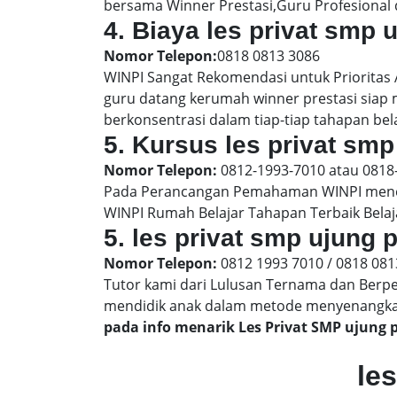
bersama Winner Prestasi,Guru Profesional 
4. Biaya les privat smp
Nomor Telepon:
0818 0813 3086
WINPI Sangat Rekomendasi untuk Prioritas
guru datang kerumah winner prestasi siap
berkonsentrasi dalam tiap-tiap tahapan bel
5. Kursus les privat smp
Nomor Telepon:
0812-1993-7010 atau 0818
Pada Perancangan Pemahaman WINPI menera
WINPI Rumah Belajar Tahapan Terbaik Belaj
5. les privat smp ujung
Nomor Telepon:
0812 1993 7010 / 0818 081
Tutor kami dari Lulusan Ternama dan Berp
mendidik anak dalam metode menyenangk
pada info menarik Les Privat SMP ujung
le