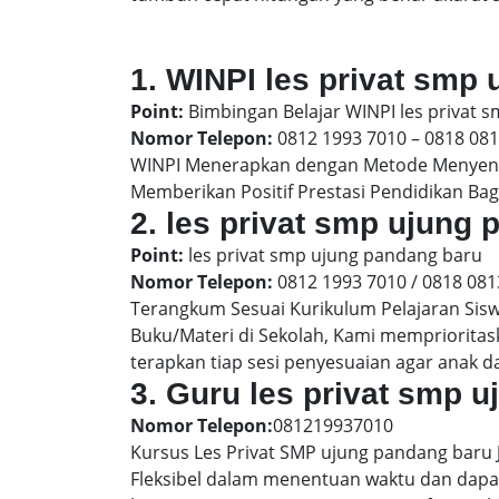
1. WINPI les privat smp
Point:
Bimbingan Belajar WINPI les privat 
Nomor Telepon:
0812 1993 7010 – 0818 08
WINPI Menerapkan dengan Metode Menyenan
Memberikan Positif Prestasi Pendidikan Bag
2. les privat smp ujun
Point:
les privat smp ujung pandang baru
Nomor Telepon:
0812 1993 7010 / 0818 081
Terangkum Sesuai Kurikulum Pelajaran Sis
Buku/Materi di Sekolah, Kami memprioritas
terapkan tiap sesi penyesuaian agar anak 
3. Guru les privat smp 
Nomor Telepon:
081219937010
Kursus Les Privat SMP ujung pandang baru 
Fleksibel dalam menentuan waktu dan dapat