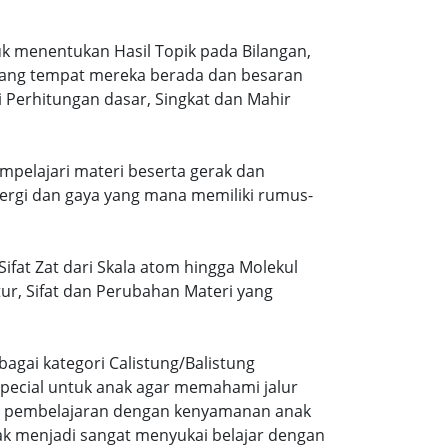
k menentukan Hasil Topik pada Bilangan,
ruang tempat mereka berada dan besaran
 Perhitungan dasar, Singkat dan Mahir
mpelajari materi beserta gerak dan
ergi dan gaya yang mana memiliki rumus-
ifat Zat dari Skala atom hingga Molekul
tur, Sifat dan Perubahan Materi yang
agai kategori Calistung/Balistung
special untuk anak agar memahami jalur
ng pembelajaran dengan kenyamanan anak
ak menjadi sangat menyukai belajar dengan