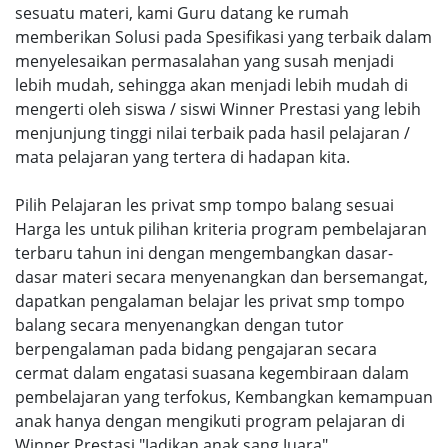
sesuatu materi, kami Guru datang ke rumah
memberikan Solusi pada Spesifikasi yang terbaik dalam
menyelesaikan permasalahan yang susah menjadi
lebih mudah, sehingga akan menjadi lebih mudah di
mengerti oleh siswa / siswi Winner Prestasi yang lebih
menjunjung tinggi nilai terbaik pada hasil pelajaran /
mata pelajaran yang tertera di hadapan kita.
Pilih Pelajaran les privat smp tompo balang sesuai
Harga les untuk pilihan kriteria program pembelajaran
terbaru tahun ini dengan mengembangkan dasar-
dasar materi secara menyenangkan dan bersemangat,
dapatkan pengalaman belajar les privat smp tompo
balang secara menyenangkan dengan tutor
berpengalaman pada bidang pengajaran secara
cermat dalam engatasi suasana kegembiraan dalam
pembelajaran yang terfokus, Kembangkan kemampuan
anak hanya dengan mengikuti program pelajaran di
Winner Prestasi "Jadikan anak sang Juara".