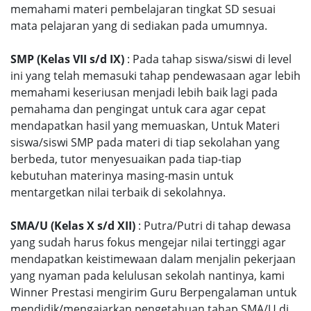
memahami materi pembelajaran tingkat SD sesuai
mata pelajaran yang di sediakan pada umumnya.
SMP (Kelas VII s/d IX)
: Pada tahap siswa/siswi di level
ini yang telah memasuki tahap pendewasaan agar lebih
memahami keseriusan menjadi lebih baik lagi pada
pemahama dan pengingat untuk cara agar cepat
mendapatkan hasil yang memuaskan, Untuk Materi
siswa/siswi SMP pada materi di tiap sekolahan yang
berbeda, tutor menyesuaikan pada tiap-tiap
kebutuhan materinya masing-masin untuk
mentargetkan nilai terbaik di sekolahnya.
SMA/U (Kelas X s/d XII)
: Putra/Putri di tahap dewasa
yang sudah harus fokus mengejar nilai tertinggi agar
mendapatkan keistimewaan dalam menjalin pekerjaan
yang nyaman pada kelulusan sekolah nantinya, kami
Winner Prestasi mengirim Guru Berpengalaman untuk
mendidik/mengajarkan pengetahuan tahap SMA/U di