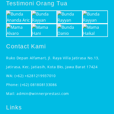
Testimoni Orang Tua
Contact Kami
Ruko Depan Alfamart, Jl. Raya Villa Jatirasa No.13,
Jatirasa, Kec. Jatiasih, Kota Bks, Jawa Barat 17424
WA:
(+62) +6281219937010
Phone:
(+62) 081808133086
Mail:
admin@winnerprestasi.com
Links