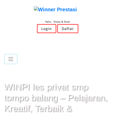
Halo, Siswa & Siswi
Login
Daftar
WINPI les privat smp
tompo balang – Pelajaran,
Kreatif, Terbaik &