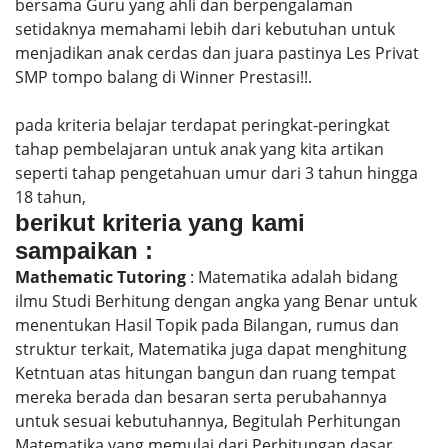
bersama Guru yang ahli dan berpengalaman
setidaknya memahami lebih dari kebutuhan untuk
menjadikan anak cerdas dan juara pastinya Les Privat
SMP tompo balang di Winner Prestasi!!.
pada kriteria belajar terdapat peringkat-peringkat
tahap pembelajaran untuk anak yang kita artikan
seperti tahap pengetahuan umur dari 3 tahun hingga
18 tahun,
berikut kriteria yang kami
sampaikan :
Mathematic Tutoring
: Matematika adalah bidang
ilmu Studi Berhitung dengan angka yang Benar untuk
menentukan Hasil Topik pada Bilangan, rumus dan
struktur terkait, Matematika juga dapat menghitung
Ketntuan atas hitungan bangun dan ruang tempat
mereka berada dan besaran serta perubahannya
untuk sesuai kebutuhannya, Begitulah Perhitungan
Matematika yang memulai dari Perhitungan dasar,