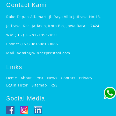
Contact Kami
Ruko Depan Alfamart, Jl. Raya Villa Jatirasa No.13,
Jatirasa, Kec. Jatiasih, Kota Bks, Jawa Barat 17424
WA:
(+62) +6281219937010
Phone:
(+62) 081808133086
Mail:
admin@winnerprestasi.com
Links
Home
About
Post
News
Contact
Privacy
Login Tutor
Sitemap
RSS
Social Media