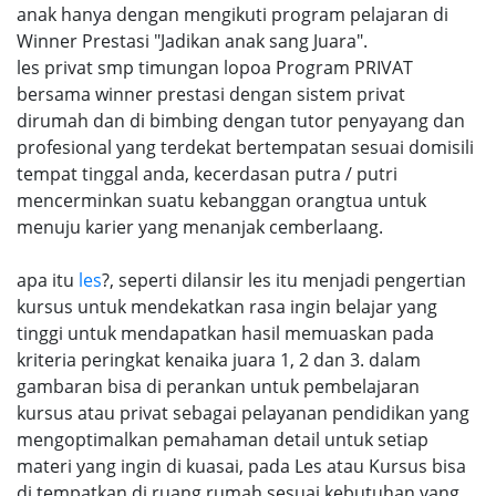
anak hanya dengan mengikuti program pelajaran di
Winner Prestasi "Jadikan anak sang Juara".
les privat smp timungan lopoa Program PRIVAT
bersama winner prestasi dengan sistem privat
dirumah dan di bimbing dengan tutor penyayang dan
profesional yang terdekat bertempatan sesuai domisili
tempat tinggal anda, kecerdasan putra / putri
mencerminkan suatu kebanggan orangtua untuk
menuju karier yang menanjak cemberlaang.
apa itu
les
?, seperti dilansir les itu menjadi pengertian
kursus untuk mendekatkan rasa ingin belajar yang
tinggi untuk mendapatkan hasil memuaskan pada
kriteria peringkat kenaika juara 1, 2 dan 3. dalam
gambaran bisa di perankan untuk pembelajaran
kursus atau privat sebagai pelayanan pendidikan yang
mengoptimalkan pemahaman detail untuk setiap
materi yang ingin di kuasai, pada Les atau Kursus bisa
di tempatkan di ruang rumah sesuai kebutuhan yang