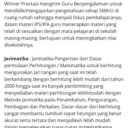
Winner Prestasi mengirim Guru Berpengalaman untuk
mendidik/mengajarkan pengetahuan tahap SMA/U di
ruang rumah sehingga menjadi fokus pembelajaranya,
dalam materi IPS/IPA guru menerapkan materi yang
telah di sesuaikan dengan mata pelajaran di sekolah
masing-masing, bertujuan untuk meningkatkan nilai
disekolahnya.
Jarimatika
: Jarimatika Pengertian dari Dasar
permulaan Perhitungan / Matematika untuk berhitung
mengunakan Jari tangan yang saat ini telah
berkambang dengan berhitung lebih mudah dari tahun
2000 hingga saat ini banyak pembimbing yang
menyediakan materi perhitungan lebihmudah dengan
Metode Jarimatika pada Penambahan, Pengurangan,
Pembagian dan Perkalian, Dasar-dasar dari berhitung
sangat membantu tumbuh cepat hitungan yang benar
akurat serta tertata dan menjadikan lebih mudah
dalam menyelesaikan tugas-tugas matematikanya.