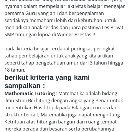
nyaman dalam mempelajari aktivitas belajar mengajar
bersama Guru yang ahli dan berpengalaman
setidaknya memahami lebih dari kebutuhan untuk
menjadikan anak cerdas dan juara pastinya Les Privat
SMP timungan lopoa di Winner Prestasi!!.
pada kriteria belajar terdapat peringkat-peringkat
tahap pembelajaran untuk anak yang kita artikan
seperti tahap pengetahuan umur dari 3 tahun hingga
18 tahun,
berikut kriteria yang kami
sampaikan :
Mathematic Tutoring
: Matematika adalah bidang
ilmu Studi Berhitung dengan angka yang Benar untuk
menentukan Hasil Topik pada Bilangan, rumus dan
struktur terkait, Matematika juga dapat menghitung
Ketntuan atas hitungan bangun dan ruang tempat
mereka berada dan besaran serta perubahannya