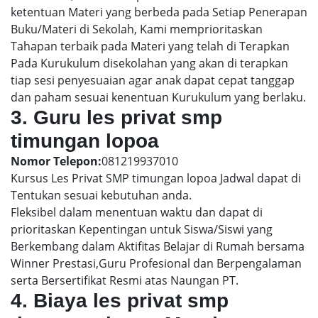
ketentuan Materi yang berbeda pada Setiap Penerapan
Buku/Materi di Sekolah, Kami memprioritaskan
Tahapan terbaik pada Materi yang telah di Terapkan
Pada Kurukulum disekolahan yang akan di terapkan
tiap sesi penyesuaian agar anak dapat cepat tanggap
dan paham sesuai kenentuan Kurukulum yang berlaku.
3. Guru les privat smp
timungan lopoa
Nomor Telepon:
081219937010
Kursus Les Privat SMP timungan lopoa Jadwal dapat di
Tentukan sesuai kebutuhan anda.
Fleksibel dalam menentuan waktu dan dapat di
prioritaskan Kepentingan untuk Siswa/Siswi yang
Berkembang dalam Aktifitas Belajar di Rumah bersama
Winner Prestasi,Guru Profesional dan Berpengalaman
serta Bersertifikat Resmi atas Naungan PT.
4. Biaya les privat smp