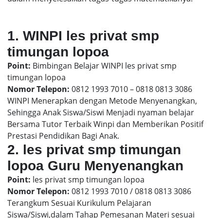
1. WINPI les privat smp
timungan lopoa
Point:
Bimbingan Belajar WINPI les privat smp
timungan lopoa
Nomor Telepon:
0812 1993 7010 – 0818 0813 3086
WINPI Menerapkan dengan Metode Menyenangkan,
Sehingga Anak Siswa/Siswi Menjadi nyaman belajar
Bersama Tutor Terbaik Winpi dan Memberikan Positif
Prestasi Pendidikan Bagi Anak.
2. les privat smp timungan
lopoa Guru Menyenangkan
Point:
les privat smp timungan lopoa
Nomor Telepon:
0812 1993 7010 / 0818 0813 3086
Terangkum Sesuai Kurikulum Pelajaran
Siswa/Siswi,dalam Tahap Pemesanan Materi sesuai