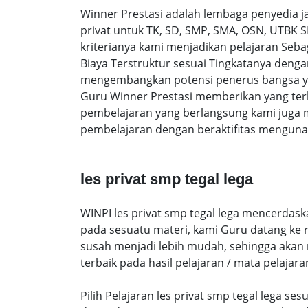
Winner Prestasi adalah lembaga penyedia 
privat untuk TK, SD, SMP, SMA, OSN, UTBK 
kriterianya kami menjadikan pelajaran Sebaga
Biaya Terstruktur sesuai Tingkatanya den
mengembangkan potensi penerus bangsa yan
Guru Winner Prestasi memberikan yang terb
pembelajaran yang berlangsung kami juga 
pembelajaran dengan beraktifitas mengunak
les privat smp tegal lega
WINPI les privat smp tegal lega mencerdask
pada sesuatu materi, kami Guru datang ke
susah menjadi lebih mudah, sehingga akan me
terbaik pada hasil pelajaran / mata pelajara
Pilih Pelajaran les privat smp tegal lega 