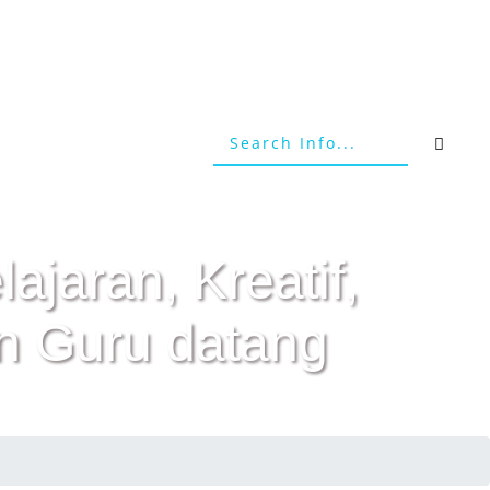
ajaran, Kreatif,
n Guru datang