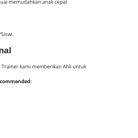
esuai memudahkan anak cepat
Siswi.
nal
 Trainer kami memberikan Ahli untuk
 Recommended: