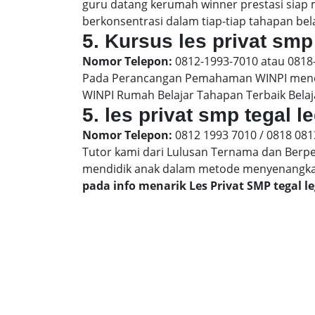
guru datang kerumah winner prestasi siap
berkonsentrasi dalam tiap-tiap tahapan belaj
5. Kursus les privat smp 
Nomor Telepon:
0812-1993-7010 atau 0818
Pada Perancangan Pemahaman WINPI menera
WINPI Rumah Belajar Tahapan Terbaik Belaj
5. les privat smp tegal 
Nomor Telepon:
0812 1993 7010 / 0818 081
Tutor kami dari Lulusan Ternama dan Berp
mendidik anak dalam metode menyenangk
pada info menarik Les Privat SMP tegal 