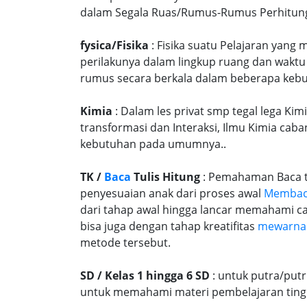
dalam Segala Ruas/Rumus-Rumus Perhitungan
fysica/Fisika
: Fisika suatu Pelajaran yang
perilakunya dalam lingkup ruang dan waktu
rumus secara berkala dalam beberapa kebu
Kimia
: Dalam les privat smp tegal lega Kim
transformasi dan Interaksi, Ilmu Kimia caba
kebutuhan pada umumnya..
TK /
Baca
Tulis Hitung
: Pemahaman Baca tu
penyesuaian anak dari proses awal
Memba
dari tahap awal hingga lancar memahami c
bisa juga dengan tahap kreatifitas
mewarna
metode tersebut.
SD / Kelas 1 hingga 6 SD
: untuk putra/put
untuk memahami materi pembelajaran tingk