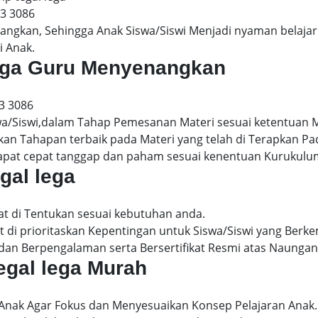
13 3086
gkan, Sehingga Anak Siswa/Siswi Menjadi nyaman belajar 
i Anak.
 lega Guru Menyenangkan
3 3086
wa/Siswi,dalam Tahap Pemesanan Materi sesuai ketentuan 
kan Tahapan terbaik pada Materi yang telah di Terapkan P
dapat cepat tanggap dan paham sesuai kenentuan Kurukulu
egal lega
pat di Tentukan sesuai kebutuhan anda.
 di prioritaskan Kepentingan untuk Siswa/Siswi yang Berke
dan Berpengalaman serta Bersertifikat Resmi atas Naungan
tegal lega Murah
 Anak Agar Fokus dan Menyesuaikan Konsep Pelajaran Anak