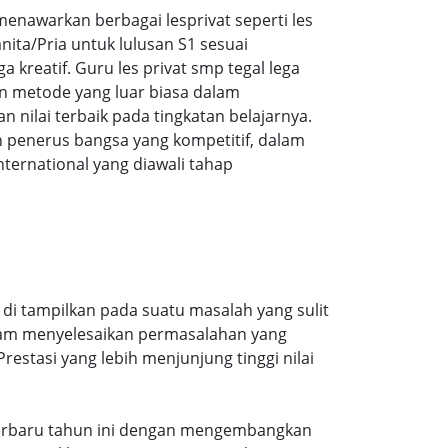
nawarkan berbagai lesprivat seperti les
ita/Pria untuk lulusan S1 sesuai
a kreatif. Guru les privat smp tegal lega
n metode yang luar biasa dalam
ilai terbaik pada tingkatan belajarnya.
 penerus bangsa yang kompetitif, dalam
ernational yang diawali tahap
 di tampilkan pada suatu masalah yang sulit
alam menyelesaikan permasalahan yang
estasi yang lebih menjunjung tinggi nilai
an terbaru tahun ini dengan mengembangkan