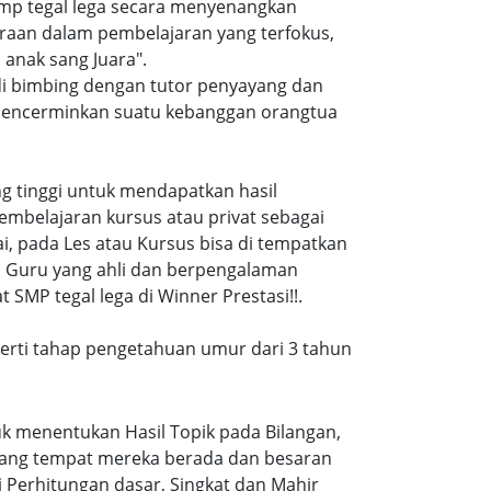
smp tegal lega secara menyenangkan
raan dalam pembelajaran yang terfokus,
anak sang Juara".
 di bimbing dengan tutor penyayang dan
i mencerminkan suatu kebanggan orangtua
ang tinggi untuk mendapatkan hasil
embelajaran kursus atau privat sebagai
, pada Les atau Kursus bisa di tempatkan
a Guru yang ahli dan berpengalaman
SMP tegal lega di Winner Prestasi!!.
eperti tahap pengetahuan umur dari 3 tahun
k menentukan Hasil Topik pada Bilangan,
ruang tempat mereka berada dan besaran
 Perhitungan dasar, Singkat dan Mahir