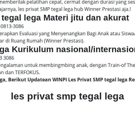
 memberilak pelatihan cepat, cermat dengan durasi yang s
arnya, les privat SMP tegal lega hub Winner Prestasi aja.!
tegal lega Materi jitu dan akurat
-0813-3086
pkan Evaluasi yang Menyenangkan Bagi Anak atau Siswa/
ar di Ruang Rumah (Winner Prestasi).
lega Kurikulum nasional/internasio
3 3086
engalaman untuk membingmbing anak, dengan Train-of The
an dan TERFOKUS.
lega, Berikut Updatean WINPI Les Privat SMP tegal lega
les privat smp tegal lega