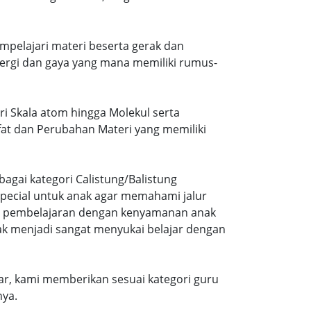
mpelajari materi beserta gerak dan
ergi dan gaya yang mana memiliki rumus-
ri Skala atom hingga Molekul serta
ifat dan Perubahan Materi yang memiliki
agai kategori Calistung/Balistung
special untuk anak agar memahami jalur
ng pembelajaran dengan kenyamanan anak
ak menjadi sangat menyukai belajar dengan
r, kami memberikan sesuai kategori guru
nya.