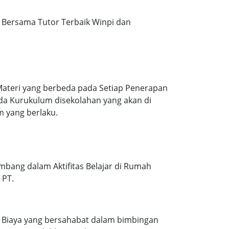
Bersama Tutor Terbaik Winpi dan
Materi yang berbeda pada Setiap Penerapan
ada Kurukulum disekolahan yang akan di
m yang berlaku.
mbang dalam Aktifitas Belajar di Rumah
 PT.
. Biaya yang bersahabat dalam bimbingan