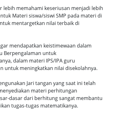
ar lebih memahami keseriusan menjadi lebih
tuk Materi siswa/siswi SMP pada materi di
tuk mentargetkan nilai terbaik di
gi agar mendapatkan keistimewaan dalam
uru Berpengalaman untuk
nya, dalam materi IPS/IPA guru
n untuk meningkatkan nilai disekolahnya.
ngunakan Jari tangan yang saat ini telah
 menyediakan materi perhitungan
sar-dasar dari berhitung sangat membantu
ikan tugas-tugas matematikanya.