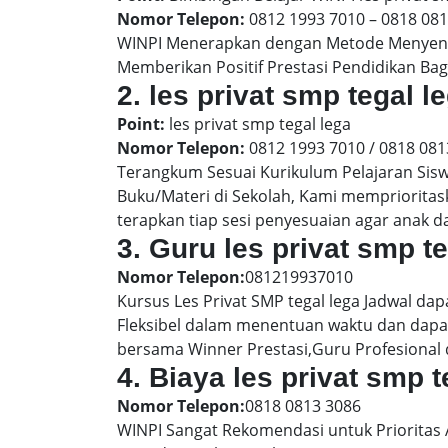
Nomor Telepon:
0812 1993 7010 – 0818 08
WINPI Menerapkan dengan Metode Menyenan
Memberikan Positif Prestasi Pendidikan Bag
2. les privat smp tegal
Point:
les privat smp tegal lega
Nomor Telepon:
0812 1993 7010 / 0818 081
Terangkum Sesuai Kurikulum Pelajaran Sis
Buku/Materi di Sekolah, Kami memprioritas
terapkan tiap sesi penyesuaian agar anak 
3. Guru les privat smp t
Nomor Telepon:
081219937010
Kursus Les Privat SMP tegal lega Jadwal da
Fleksibel dalam menentuan waktu dan dapat
bersama Winner Prestasi,Guru Profesional 
4. Biaya les privat smp 
Nomor Telepon:
0818 0813 3086
WINPI Sangat Rekomendasi untuk Prioritas