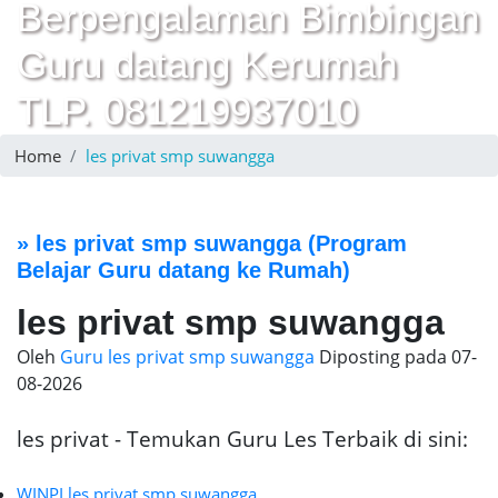
Berpengalaman Bimbingan
Guru datang Kerumah
TLP. 081219937010
Home
les privat smp suwangga
»
les privat smp suwangga
(Program
Belajar Guru datang ke Rumah)
les privat smp suwangga
Oleh
Guru les privat smp suwangga
Diposting pada
07-
08-2026
les privat - Temukan Guru Les Terbaik di sini:
WINPI les privat smp suwangga