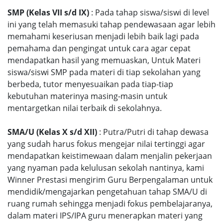
SMP (Kelas VII s/d IX)
: Pada tahap siswa/siswi di level
ini yang telah memasuki tahap pendewasaan agar lebih
memahami keseriusan menjadi lebih baik lagi pada
pemahama dan pengingat untuk cara agar cepat
mendapatkan hasil yang memuaskan, Untuk Materi
siswa/siswi SMP pada materi di tiap sekolahan yang
berbeda, tutor menyesuaikan pada tiap-tiap
kebutuhan materinya masing-masin untuk
mentargetkan nilai terbaik di sekolahnya.
SMA/U (Kelas X s/d XII)
: Putra/Putri di tahap dewasa
yang sudah harus fokus mengejar nilai tertinggi agar
mendapatkan keistimewaan dalam menjalin pekerjaan
yang nyaman pada kelulusan sekolah nantinya, kami
Winner Prestasi mengirim Guru Berpengalaman untuk
mendidik/mengajarkan pengetahuan tahap SMA/U di
ruang rumah sehingga menjadi fokus pembelajaranya,
dalam materi IPS/IPA guru menerapkan materi yang