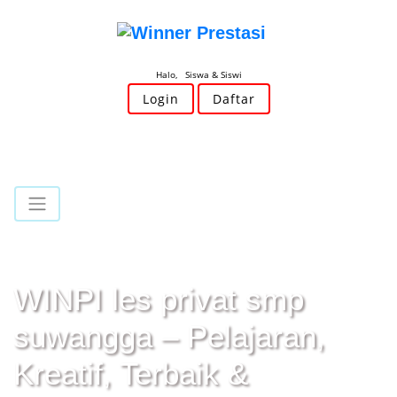
Halo, Siswa & Siswi
Login
Daftar
WINPI les privat smp
suwangga – Pelajaran,
Kreatif, Terbaik &