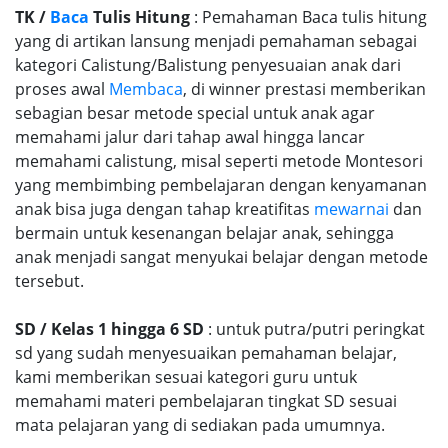
TK /
Baca
Tulis Hitung
: Pemahaman Baca tulis hitung
yang di artikan lansung menjadi pemahaman sebagai
kategori Calistung/Balistung penyesuaian anak dari
proses awal
Membaca
, di winner prestasi memberikan
sebagian besar metode special untuk anak agar
memahami jalur dari tahap awal hingga lancar
memahami calistung, misal seperti metode Montesori
yang membimbing pembelajaran dengan kenyamanan
anak bisa juga dengan tahap kreatifitas
mewarnai
dan
bermain untuk kesenangan belajar anak, sehingga
anak menjadi sangat menyukai belajar dengan metode
tersebut.
SD / Kelas 1 hingga 6 SD
: untuk putra/putri peringkat
sd yang sudah menyesuaikan pemahaman belajar,
kami memberikan sesuai kategori guru untuk
memahami materi pembelajaran tingkat SD sesuai
mata pelajaran yang di sediakan pada umumnya.