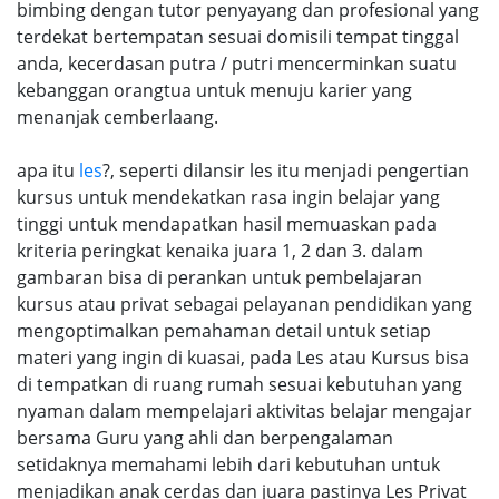
bimbing dengan tutor penyayang dan profesional yang
terdekat bertempatan sesuai domisili tempat tinggal
anda, kecerdasan putra / putri mencerminkan suatu
kebanggan orangtua untuk menuju karier yang
menanjak cemberlaang.
apa itu
les
?, seperti dilansir les itu menjadi pengertian
kursus untuk mendekatkan rasa ingin belajar yang
tinggi untuk mendapatkan hasil memuaskan pada
kriteria peringkat kenaika juara 1, 2 dan 3. dalam
gambaran bisa di perankan untuk pembelajaran
kursus atau privat sebagai pelayanan pendidikan yang
mengoptimalkan pemahaman detail untuk setiap
materi yang ingin di kuasai, pada Les atau Kursus bisa
di tempatkan di ruang rumah sesuai kebutuhan yang
nyaman dalam mempelajari aktivitas belajar mengajar
bersama Guru yang ahli dan berpengalaman
setidaknya memahami lebih dari kebutuhan untuk
menjadikan anak cerdas dan juara pastinya Les Privat