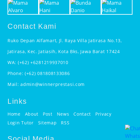
Contact Kami
Ruko Depan Alfamart, Jl. Raya Villa Jatirasa No.13,
Jatirasa, Kec. Jatiasih, Kota Bks, Jawa Barat 17424
WA:
(+62) +6281219937010
Phone:
(+62) 081808133086
Mail:
admin@winnerprestasi.com
Links
Home
About
Post
News
Contact
Privacy
Login Tutor
Sitemap
RSS
Social Media