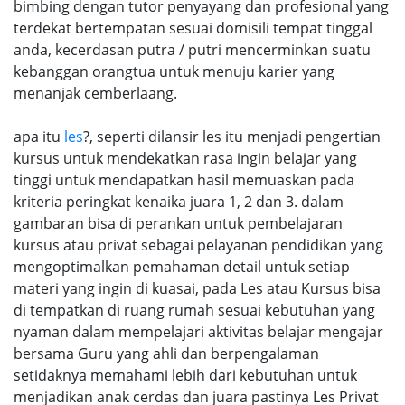
bimbing dengan tutor penyayang dan profesional yang
terdekat bertempatan sesuai domisili tempat tinggal
anda, kecerdasan putra / putri mencerminkan suatu
kebanggan orangtua untuk menuju karier yang
menanjak cemberlaang.
apa itu
les
?, seperti dilansir les itu menjadi pengertian
kursus untuk mendekatkan rasa ingin belajar yang
tinggi untuk mendapatkan hasil memuaskan pada
kriteria peringkat kenaika juara 1, 2 dan 3. dalam
gambaran bisa di perankan untuk pembelajaran
kursus atau privat sebagai pelayanan pendidikan yang
mengoptimalkan pemahaman detail untuk setiap
materi yang ingin di kuasai, pada Les atau Kursus bisa
di tempatkan di ruang rumah sesuai kebutuhan yang
nyaman dalam mempelajari aktivitas belajar mengajar
bersama Guru yang ahli dan berpengalaman
setidaknya memahami lebih dari kebutuhan untuk
menjadikan anak cerdas dan juara pastinya Les Privat