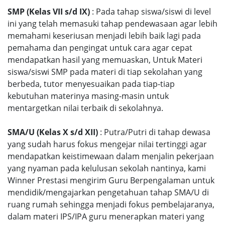
SMP (Kelas VII s/d IX)
: Pada tahap siswa/siswi di level
ini yang telah memasuki tahap pendewasaan agar lebih
memahami keseriusan menjadi lebih baik lagi pada
pemahama dan pengingat untuk cara agar cepat
mendapatkan hasil yang memuaskan, Untuk Materi
siswa/siswi SMP pada materi di tiap sekolahan yang
berbeda, tutor menyesuaikan pada tiap-tiap
kebutuhan materinya masing-masin untuk
mentargetkan nilai terbaik di sekolahnya.
SMA/U (Kelas X s/d XII)
: Putra/Putri di tahap dewasa
yang sudah harus fokus mengejar nilai tertinggi agar
mendapatkan keistimewaan dalam menjalin pekerjaan
yang nyaman pada kelulusan sekolah nantinya, kami
Winner Prestasi mengirim Guru Berpengalaman untuk
mendidik/mengajarkan pengetahuan tahap SMA/U di
ruang rumah sehingga menjadi fokus pembelajaranya,
dalam materi IPS/IPA guru menerapkan materi yang