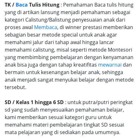
TK /
Baca
Tulis Hitung
: Pemahaman Baca tulis hitung
yang di artikan lansung menjadi pemahaman sebagai
kategori Calistung/Balistung penyesuaian anak dari
proses awal
Membaca
, di winner prestasi memberikan
sebagian besar metode special untuk anak agar
memahami jalur dari tahap awal hingga lancar
memahami calistung, misal seperti metode Montesori
yang membimbing pembelajaran dengan kenyamanan
anak bisa juga dengan tahap kreatifitas
mewarnai
dan
bermain untuk kesenangan belajar anak, sehingga
anak menjadi sangat menyukai belajar dengan metode
tersebut.
SD / Kelas 1 hingga 6 SD
: untuk putra/putri peringkat
sd yang sudah menyesuaikan pemahaman belajar,
kami memberikan sesuai kategori guru untuk
memahami materi pembelajaran tingkat SD sesuai
mata pelajaran yang di sediakan pada umumnya.