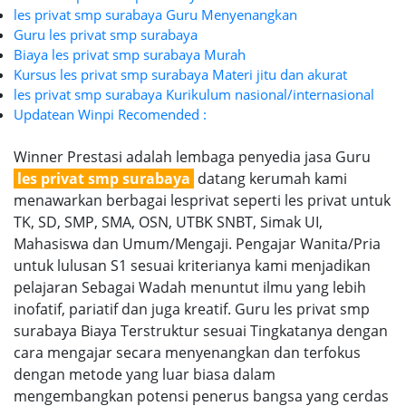
les privat smp surabaya Guru Menyenangkan
Guru les privat smp surabaya
Biaya les privat smp surabaya Murah
Kursus les privat smp surabaya Materi jitu dan akurat
les privat smp surabaya Kurikulum nasional/internasional
Updatean Winpi Recomended :
Winner Prestasi adalah lembaga penyedia jasa Guru
les privat smp surabaya
datang kerumah kami
menawarkan berbagai lesprivat seperti les privat untuk
TK, SD, SMP, SMA, OSN, UTBK SNBT, Simak UI,
Mahasiswa dan Umum/Mengaji. Pengajar Wanita/Pria
untuk lulusan S1 sesuai kriterianya kami menjadikan
pelajaran Sebagai Wadah menuntut ilmu yang lebih
inofatif, pariatif dan juga kreatif. Guru les privat smp
surabaya Biaya Terstruktur sesuai Tingkatanya dengan
cara mengajar secara menyenangkan dan terfokus
dengan metode yang luar biasa dalam
mengembangkan potensi penerus bangsa yang cerdas