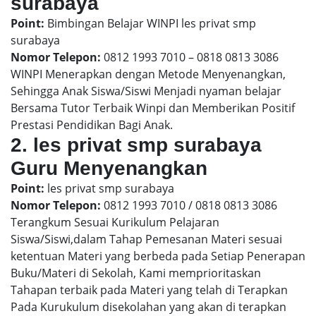
surabaya
Point:
Bimbingan Belajar WINPI les privat smp
surabaya
Nomor Telepon:
0812 1993 7010 – 0818 0813 3086
WINPI Menerapkan dengan Metode Menyenangkan,
Sehingga Anak Siswa/Siswi Menjadi nyaman belajar
Bersama Tutor Terbaik Winpi dan Memberikan Positif
Prestasi Pendidikan Bagi Anak.
2. les privat smp surabaya
Guru Menyenangkan
Point:
les privat smp surabaya
Nomor Telepon:
0812 1993 7010 / 0818 0813 3086
Terangkum Sesuai Kurikulum Pelajaran
Siswa/Siswi,dalam Tahap Pemesanan Materi sesuai
ketentuan Materi yang berbeda pada Setiap Penerapan
Buku/Materi di Sekolah, Kami memprioritaskan
Tahapan terbaik pada Materi yang telah di Terapkan
Pada Kurukulum disekolahan yang akan di terapkan