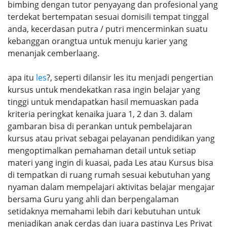
bimbing dengan tutor penyayang dan profesional yang
terdekat bertempatan sesuai domisili tempat tinggal
anda, kecerdasan putra / putri mencerminkan suatu
kebanggan orangtua untuk menuju karier yang
menanjak cemberlaang.
apa itu
les
?, seperti dilansir les itu menjadi pengertian
kursus untuk mendekatkan rasa ingin belajar yang
tinggi untuk mendapatkan hasil memuaskan pada
kriteria peringkat kenaika juara 1, 2 dan 3. dalam
gambaran bisa di perankan untuk pembelajaran
kursus atau privat sebagai pelayanan pendidikan yang
mengoptimalkan pemahaman detail untuk setiap
materi yang ingin di kuasai, pada Les atau Kursus bisa
di tempatkan di ruang rumah sesuai kebutuhan yang
nyaman dalam mempelajari aktivitas belajar mengajar
bersama Guru yang ahli dan berpengalaman
setidaknya memahami lebih dari kebutuhan untuk
menjadikan anak cerdas dan juara pastinya Les Privat