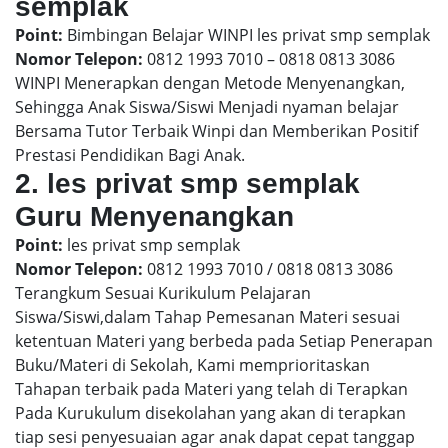
semplak
Point:
Bimbingan Belajar WINPI les privat smp semplak
Nomor Telepon:
0812 1993 7010 – 0818 0813 3086
WINPI Menerapkan dengan Metode Menyenangkan,
Sehingga Anak Siswa/Siswi Menjadi nyaman belajar
Bersama Tutor Terbaik Winpi dan Memberikan Positif
Prestasi Pendidikan Bagi Anak.
2. les privat smp semplak
Guru Menyenangkan
Point:
les privat smp semplak
Nomor Telepon:
0812 1993 7010 / 0818 0813 3086
Terangkum Sesuai Kurikulum Pelajaran
Siswa/Siswi,dalam Tahap Pemesanan Materi sesuai
ketentuan Materi yang berbeda pada Setiap Penerapan
Buku/Materi di Sekolah, Kami memprioritaskan
Tahapan terbaik pada Materi yang telah di Terapkan
Pada Kurukulum disekolahan yang akan di terapkan
tiap sesi penyesuaian agar anak dapat cepat tanggap