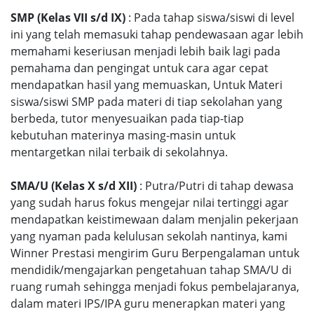
SMP (Kelas VII s/d IX)
: Pada tahap siswa/siswi di level
ini yang telah memasuki tahap pendewasaan agar lebih
memahami keseriusan menjadi lebih baik lagi pada
pemahama dan pengingat untuk cara agar cepat
mendapatkan hasil yang memuaskan, Untuk Materi
siswa/siswi SMP pada materi di tiap sekolahan yang
berbeda, tutor menyesuaikan pada tiap-tiap
kebutuhan materinya masing-masin untuk
mentargetkan nilai terbaik di sekolahnya.
SMA/U (Kelas X s/d XII)
: Putra/Putri di tahap dewasa
yang sudah harus fokus mengejar nilai tertinggi agar
mendapatkan keistimewaan dalam menjalin pekerjaan
yang nyaman pada kelulusan sekolah nantinya, kami
Winner Prestasi mengirim Guru Berpengalaman untuk
mendidik/mengajarkan pengetahuan tahap SMA/U di
ruang rumah sehingga menjadi fokus pembelajaranya,
dalam materi IPS/IPA guru menerapkan materi yang