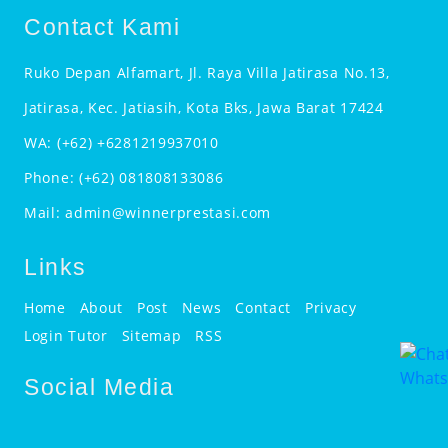
Contact Kami
Ruko Depan Alfamart, Jl. Raya Villa Jatirasa No.13,
Jatirasa, Kec. Jatiasih, Kota Bks, Jawa Barat 17424
WA:
(+62) +6281219937010
Phone:
(+62) 081808133086
Mail:
admin@winnerprestasi.com
Links
Home
About
Post
News
Contact
Privacy
Login Tutor
Sitemap
RSS
Social Media