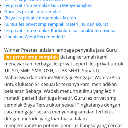
les privat smp semplak Guru Menyenangkan
Guru les privat smp semplak
Biaya les privat smp semplak Murah
Kursus les privat smp semplak Materi jitu dan akurat
les privat smp semplak Kurikulum nasional/internasional
Updatean Winpi Recomended :
Winner Prestasi adalah lembaga penyedia jasa Guru
les privat smp semplak
datang kerumah kami
menawarkan berbagai lesprivat seperti les privat untuk
TK, SD, SMP, SMA, OSN, UTBK SNBT, Simak UI,
Mahasiswa dan Umum/Mengaji. Pengajar Wanita/Pria
untuk lulusan S1 sesuai kriterianya kami menjadikan
pelajaran Sebagai Wadah menuntut ilmu yang lebih
inofatif, pariatif dan juga kreatif. Guru les privat smp
semplak Biaya Terstruktur sesuai Tingkatanya dengan
cara mengajar secara menyenangkan dan terfokus
dengan metode yang luar biasa dalam
mengembangkan potensi penerus bangsa yang cerdas