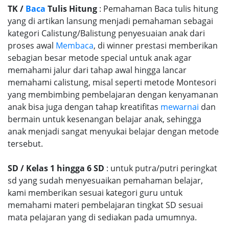
TK /
Baca
Tulis Hitung
: Pemahaman Baca tulis hitung
yang di artikan lansung menjadi pemahaman sebagai
kategori Calistung/Balistung penyesuaian anak dari
proses awal
Membaca
, di winner prestasi memberikan
sebagian besar metode special untuk anak agar
memahami jalur dari tahap awal hingga lancar
memahami calistung, misal seperti metode Montesori
yang membimbing pembelajaran dengan kenyamanan
anak bisa juga dengan tahap kreatifitas
mewarnai
dan
bermain untuk kesenangan belajar anak, sehingga
anak menjadi sangat menyukai belajar dengan metode
tersebut.
SD / Kelas 1 hingga 6 SD
: untuk putra/putri peringkat
sd yang sudah menyesuaikan pemahaman belajar,
kami memberikan sesuai kategori guru untuk
memahami materi pembelajaran tingkat SD sesuai
mata pelajaran yang di sediakan pada umumnya.