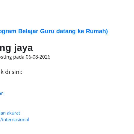
ogram Belajar Guru datang ke Rumah)
ng jaya
osting pada
06-08-2026
 di sini:
an
dan akurat
/internasional