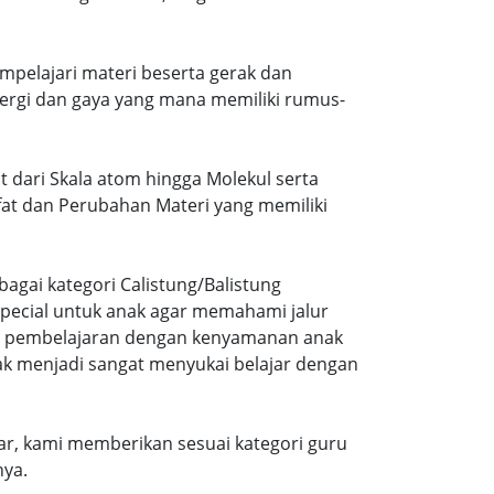
mpelajari materi beserta gerak dan
ergi dan gaya yang mana memiliki rumus-
t dari Skala atom hingga Molekul serta
ifat dan Perubahan Materi yang memiliki
agai kategori Calistung/Balistung
special untuk anak agar memahami jalur
ng pembelajaran dengan kenyamanan anak
ak menjadi sangat menyukai belajar dengan
r, kami memberikan sesuai kategori guru
nya.