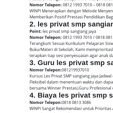
Nomor Telepon:
0812 1993 7010 – 0818 08
WINPI Menerapkan dengan Metode Menyenan
Memberikan Positif Prestasi Pendidikan Bag
2. les privat smp sang
Point:
les privat smp sangiang jaya
Nomor Telepon:
0812 1993 7010 / 0818 081
Terangkum Sesuai Kurikulum Pelajaran Sis
Buku/Materi di Sekolah, Kami memprioritas
terapkan tiap sesi penyesuaian agar anak 
3. Guru les privat smp s
Nomor Telepon:
081219937010
Kursus Les Privat SMP sangiang jaya Jadwal
Fleksibel dalam menentuan waktu dan dapat
bersama Winner Prestasi,Guru Profesional 
4. Biaya les privat smp
Nomor Telepon:
0818 0813 3086
WINPI Sangat Rekomendasi untuk Prioritas