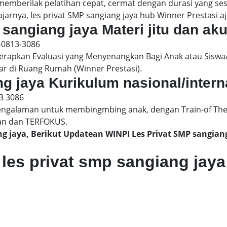
 memberilak pelatihan cepat, cermat dengan durasi yang s
jarnya, les privat SMP sangiang jaya hub Winner Prestasi aj
 sangiang jaya Materi jitu dan aku
-0813-3086
pkan Evaluasi yang Menyenangkan Bagi Anak atau Siswa/
ar di Ruang Rumah (Winner Prestasi).
ng jaya Kurikulum nasional/intern
3 3086
engalaman untuk membingmbing anak, dengan Train-of The
an dan TERFOKUS.
ng jaya, Berikut Updatean WINPI Les Privat SMP sangi
les privat smp sangiang jaya