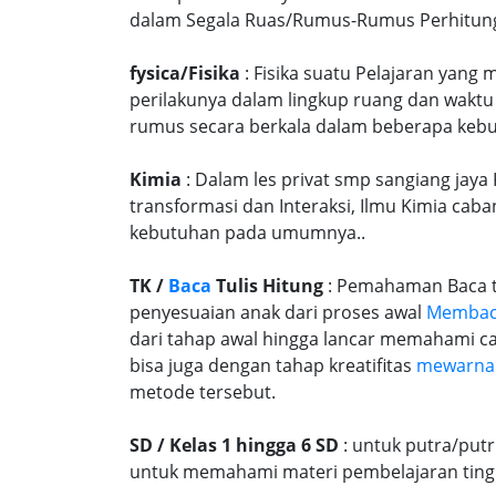
dalam Segala Ruas/Rumus-Rumus Perhitungan
fysica/Fisika
: Fisika suatu Pelajaran yang
perilakunya dalam lingkup ruang dan waktu
rumus secara berkala dalam beberapa kebu
Kimia
: Dalam les privat smp sangiang jaya
transformasi dan Interaksi, Ilmu Kimia caba
kebutuhan pada umumnya..
TK /
Baca
Tulis Hitung
: Pemahaman Baca tu
penyesuaian anak dari proses awal
Memba
dari tahap awal hingga lancar memahami c
bisa juga dengan tahap kreatifitas
mewarna
metode tersebut.
SD / Kelas 1 hingga 6 SD
: untuk putra/put
untuk memahami materi pembelajaran tingk