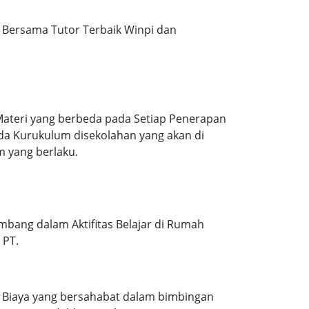
Bersama Tutor Terbaik Winpi dan
Materi yang berbeda pada Setiap Penerapan
ada Kurukulum disekolahan yang akan di
m yang berlaku.
mbang dalam Aktifitas Belajar di Rumah
 PT.
. Biaya yang bersahabat dalam bimbingan