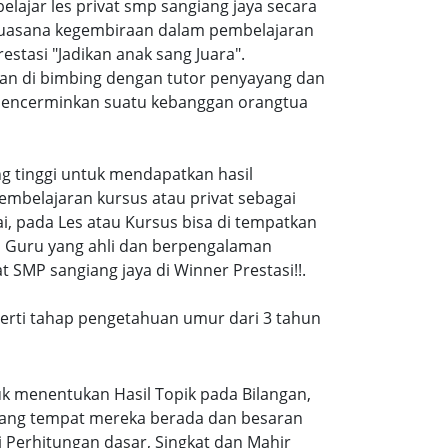
jar les privat smp sangiang jaya secara
suasana kegembiraan dalam pembelajaran
tasi "Jadikan anak sang Juara".
dan di bimbing dengan tutor penyayang dan
i mencerminkan suatu kebanggan orangtua
ang tinggi untuk mendapatkan hasil
embelajaran kursus atau privat sebagai
, pada Les atau Kursus bisa di tempatkan
a Guru yang ahli dan berpengalaman
 SMP sangiang jaya di Winner Prestasi!!.
eperti tahap pengetahuan umur dari 3 tahun
k menentukan Hasil Topik pada Bilangan,
ruang tempat mereka berada dan besaran
 Perhitungan dasar, Singkat dan Mahir