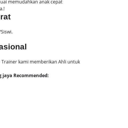
esuai memudahkan anak cepat
a.!
rat
Siswi.
asional
 Trainer kami memberikan Ahli untuk
ang jaya Recommended: