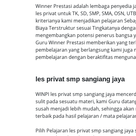
Winner Prestasi adalah lembaga penyedia 
les privat untuk TK, SD, SMP, SMA, OSN, U
kriterianya kami menjadikan pelajaran Sebag
Biaya Terstruktur sesuai Tingkatanya den
mengembangkan potensi penerus bangsa yan
Guru Winner Prestasi memberikan yang terb
pembelajaran yang berlangsung kami juga 
pembelajaran dengan beraktifitas mengunak
les privat smp sangiang jaya
WINPI les privat smp sangiang jaya mencerd
sulit pada sesuatu materi, kami Guru data
susah menjadi lebih mudah, sehingga akan me
terbaik pada hasil pelajaran / mata pelajara
Pilih Pelajaran les privat smp sangiang jay