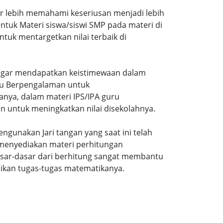
ar lebih memahami keseriusan menjadi lebih
tuk Materi siswa/siswi SMP pada materi di
tuk mentargetkan nilai terbaik di
gi agar mendapatkan keistimewaan dalam
uru Berpengalaman untuk
nya, dalam materi IPS/IPA guru
n untuk meningkatkan nilai disekolahnya.
ngunakan Jari tangan yang saat ini telah
 menyediakan materi perhitungan
sar-dasar dari berhitung sangat membantu
ikan tugas-tugas matematikanya.