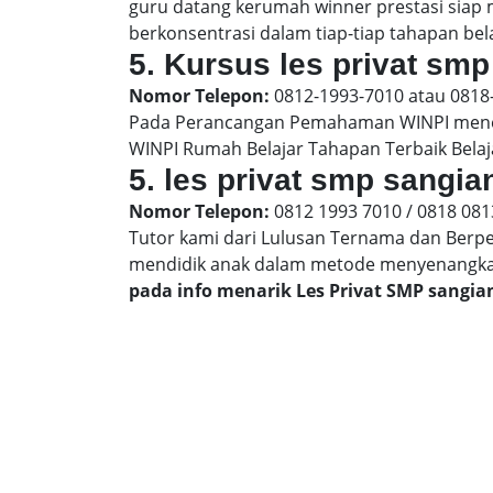
guru datang kerumah winner prestasi siap
berkonsentrasi dalam tiap-tiap tahapan bela
5. Kursus les privat smp
Nomor Telepon:
0812-1993-7010 atau 0818
Pada Perancangan Pemahaman WINPI menera
WINPI Rumah Belajar Tahapan Terbaik Belaj
5. les privat smp sangia
Nomor Telepon:
0812 1993 7010 / 0818 081
Tutor kami dari Lulusan Ternama dan Berp
mendidik anak dalam metode menyenangk
pada info menarik Les Privat SMP sangia