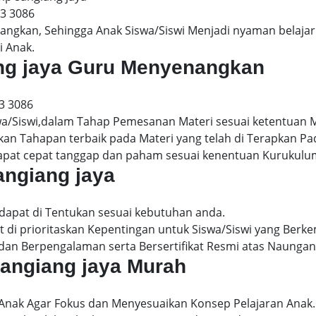
13 3086
gkan, Sehingga Anak Siswa/Siswi Menjadi nyaman belajar 
i Anak.
iang jaya Guru Menyenangkan
3 3086
wa/Siswi,dalam Tahap Pemesanan Materi sesuai ketentuan 
kan Tahapan terbaik pada Materi yang telah di Terapkan P
dapat cepat tanggap dan paham sesuai kenentuan Kurukulu
angiang jaya
 dapat di Tentukan sesuai kebutuhan anda.
 di prioritaskan Kepentingan untuk Siswa/Siswi yang Berke
dan Berpengalaman serta Bersertifikat Resmi atas Naungan
 sangiang jaya Murah
 Anak Agar Fokus dan Menyesuaikan Konsep Pelajaran Anak