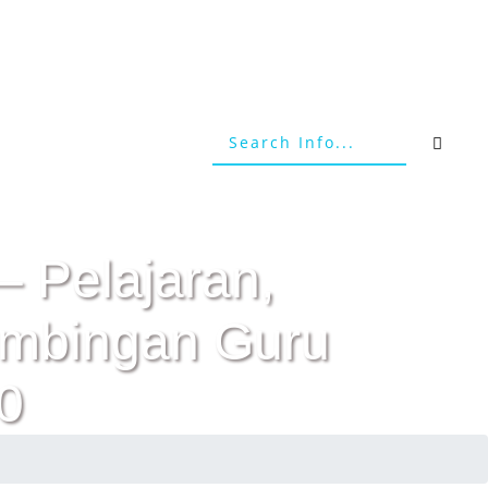
– Pelajaran,
Bimbingan Guru
0