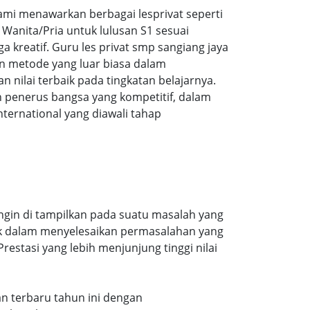
mi menawarkan berbagai lesprivat seperti
Wanita/Pria untuk lulusan S1 sesuai
a kreatif. Guru les privat smp sangiang jaya
n metode yang luar biasa dalam
ilai terbaik pada tingkatan belajarnya.
 penerus bangsa yang kompetitif, dalam
ernational yang diawali tahap
ingin di tampilkan pada suatu masalah yang
aik dalam menyelesaikan permasalahan yang
estasi yang lebih menjunjung tinggi nilai
ran terbaru tahun ini dengan