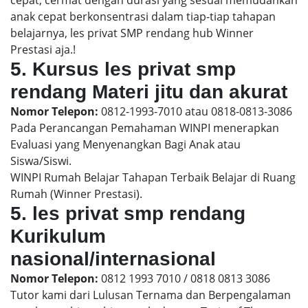
anak cepat berkonsentrasi dalam tiap-tiap tahapan
belajarnya, les privat SMP rendang hub Winner
Prestasi aja.!
5. Kursus les privat smp
rendang Materi jitu dan akurat
Nomor Telepon:
0812-1993-7010 atau 0818-0813-3086
Pada Perancangan Pemahaman WINPI menerapkan
Evaluasi yang Menyenangkan Bagi Anak atau
Siswa/Siswi.
WINPI Rumah Belajar Tahapan Terbaik Belajar di Ruang
Rumah (Winner Prestasi).
5. les privat smp rendang
Kurikulum
nasional/internasional
Nomor Telepon:
0812 1993 7010 / 0818 0813 3086
Tutor kami dari Lulusan Ternama dan Berpengalaman