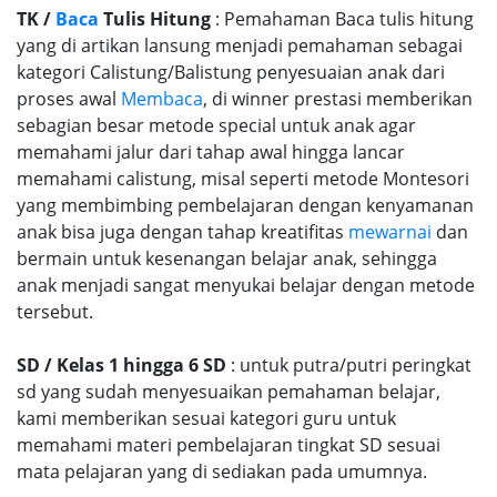
TK /
Baca
Tulis Hitung
: Pemahaman Baca tulis hitung
yang di artikan lansung menjadi pemahaman sebagai
kategori Calistung/Balistung penyesuaian anak dari
proses awal
Membaca
, di winner prestasi memberikan
sebagian besar metode special untuk anak agar
memahami jalur dari tahap awal hingga lancar
memahami calistung, misal seperti metode Montesori
yang membimbing pembelajaran dengan kenyamanan
anak bisa juga dengan tahap kreatifitas
mewarnai
dan
bermain untuk kesenangan belajar anak, sehingga
anak menjadi sangat menyukai belajar dengan metode
tersebut.
SD / Kelas 1 hingga 6 SD
: untuk putra/putri peringkat
sd yang sudah menyesuaikan pemahaman belajar,
kami memberikan sesuai kategori guru untuk
memahami materi pembelajaran tingkat SD sesuai
mata pelajaran yang di sediakan pada umumnya.