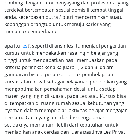
bimbing dengan tutor penyayang dan profesional yang
terdekat bertempatan sesuai domisili tempat tinggal
anda, kecerdasan putra / putri mencerminkan suatu
kebanggan orangtua untuk menuju karier yang
menanjak cemberlaang.
apa itu
les
?, seperti dilansir les itu menjadi pengertian
kursus untuk mendekatkan rasa ingin belajar yang
tinggi untuk mendapatkan hasil memuaskan pada
kriteria peringkat kenaika juara 1, 2 dan 3. dalam
gambaran bisa di perankan untuk pembelajaran
kursus atau privat sebagai pelayanan pendidikan yang
mengoptimalkan pemahaman detail untuk setiap
materi yang ingin di kuasai, pada Les atau Kursus bisa
di tempatkan di ruang rumah sesuai kebutuhan yang
nyaman dalam mempelajari aktivitas belajar mengajar
bersama Guru yang ahli dan berpengalaman
setidaknya memahami lebih dari kebutuhan untuk
menjadikan anak cerdas dan juara pastinya Les Privat