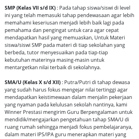
SMP (Kelas VII s/d IX)
: Pada tahap siswa/siswi di level
ini yang telah memasuki tahap pendewasaan agar lebih
memahami keseriusan menjadi lebih baik lagi pada
pemahama dan pengingat untuk cara agar cepat
mendapatkan hasil yang memuaskan, Untuk Materi
siswa/siswi SMP pada materi di tiap sekolahan yang
berbeda, tutor menyesuaikan pada tiap-tiap
kebutuhan materinya masing-masin untuk
mentargetkan nilai terbaik di sekolahnya.
SMA/U (Kelas X s/d XII)
: Putra/Putri di tahap dewasa
yang sudah harus fokus mengejar nilai tertinggi agar
mendapatkan keistimewaan dalam menjalin pekerjaan
yang nyaman pada kelulusan sekolah nantinya, kami
Winner Prestasi mengirim Guru Berpengalaman untuk
mendidik/mengajarkan pengetahuan tahap SMA/U di
ruang rumah sehingga menjadi fokus pembelajaranya,
dalam materi IPS/IPA guru menerapkan materi yang