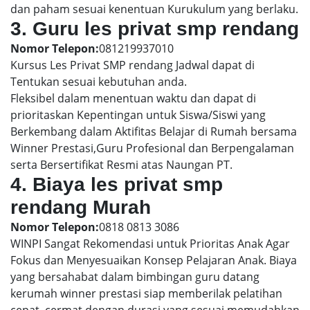
dan paham sesuai kenentuan Kurukulum yang berlaku.
3. Guru les privat smp rendang
Nomor Telepon:
081219937010
Kursus Les Privat SMP rendang Jadwal dapat di
Tentukan sesuai kebutuhan anda.
Fleksibel dalam menentuan waktu dan dapat di
prioritaskan Kepentingan untuk Siswa/Siswi yang
Berkembang dalam Aktifitas Belajar di Rumah bersama
Winner Prestasi,Guru Profesional dan Berpengalaman
serta Bersertifikat Resmi atas Naungan PT.
4. Biaya les privat smp
rendang Murah
Nomor Telepon:
0818 0813 3086
WINPI Sangat Rekomendasi untuk Prioritas Anak Agar
Fokus dan Menyesuaikan Konsep Pelajaran Anak. Biaya
yang bersahabat dalam bimbingan guru datang
kerumah winner prestasi siap memberilak pelatihan
cepat, cermat dengan durasi yang sesuai memudahkan