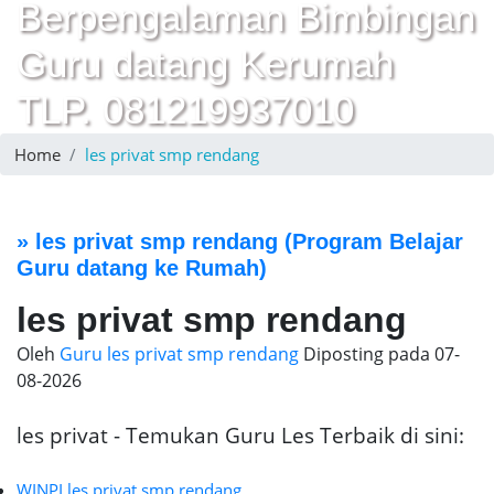
Berpengalaman Bimbingan
Guru datang Kerumah
TLP. 081219937010
Home
les privat smp rendang
»
les privat smp rendang
(Program Belajar
Guru datang ke Rumah)
les privat smp rendang
Oleh
Guru les privat smp rendang
Diposting pada
07-
08-2026
les privat - Temukan Guru Les Terbaik di sini:
WINPI les privat smp rendang