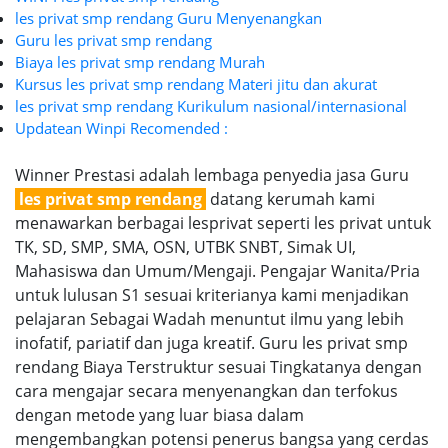
les privat smp rendang Guru Menyenangkan
Guru les privat smp rendang
Biaya les privat smp rendang Murah
Kursus les privat smp rendang Materi jitu dan akurat
les privat smp rendang Kurikulum nasional/internasional
Updatean Winpi Recomended :
Winner Prestasi adalah lembaga penyedia jasa Guru
les privat smp rendang
datang kerumah kami
menawarkan berbagai lesprivat seperti les privat untuk
TK, SD, SMP, SMA, OSN, UTBK SNBT, Simak UI,
Mahasiswa dan Umum/Mengaji. Pengajar Wanita/Pria
untuk lulusan S1 sesuai kriterianya kami menjadikan
pelajaran Sebagai Wadah menuntut ilmu yang lebih
inofatif, pariatif dan juga kreatif. Guru les privat smp
rendang Biaya Terstruktur sesuai Tingkatanya dengan
cara mengajar secara menyenangkan dan terfokus
dengan metode yang luar biasa dalam
mengembangkan potensi penerus bangsa yang cerdas