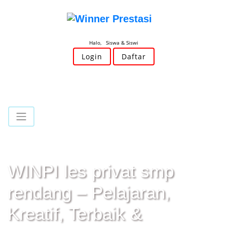
Halo, Siswa & Siswi
Login
Daftar
WINPI les privat smp
rendang – Pelajaran,
Kreatif, Terbaik &