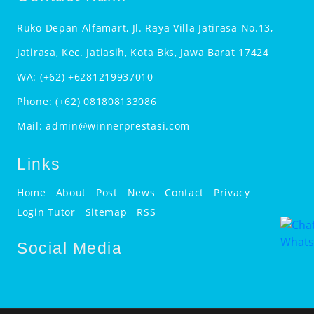
Ruko Depan Alfamart, Jl. Raya Villa Jatirasa No.13,
Jatirasa, Kec. Jatiasih, Kota Bks, Jawa Barat 17424
WA:
(+62) +6281219937010
Phone:
(+62) 081808133086
Mail:
admin@winnerprestasi.com
Links
Home
About
Post
News
Contact
Privacy
Login Tutor
Sitemap
RSS
Social Media