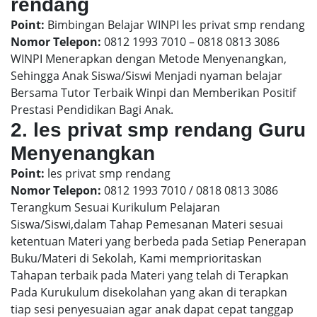
rendang
Point:
Bimbingan Belajar WINPI les privat smp rendang
Nomor Telepon:
0812 1993 7010 – 0818 0813 3086
WINPI Menerapkan dengan Metode Menyenangkan,
Sehingga Anak Siswa/Siswi Menjadi nyaman belajar
Bersama Tutor Terbaik Winpi dan Memberikan Positif
Prestasi Pendidikan Bagi Anak.
2. les privat smp rendang Guru
Menyenangkan
Point:
les privat smp rendang
Nomor Telepon:
0812 1993 7010 / 0818 0813 3086
Terangkum Sesuai Kurikulum Pelajaran
Siswa/Siswi,dalam Tahap Pemesanan Materi sesuai
ketentuan Materi yang berbeda pada Setiap Penerapan
Buku/Materi di Sekolah, Kami memprioritaskan
Tahapan terbaik pada Materi yang telah di Terapkan
Pada Kurukulum disekolahan yang akan di terapkan
tiap sesi penyesuaian agar anak dapat cepat tanggap