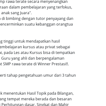
smp rawa terate secara menyenangkan
raan dalam pembelajaran yang terfokus,
anak sang Juara".
n di bimbing dengan tutor penyayang dan
i mencerminkan suatu kebanggan orangtua
ang tinggi untuk mendapatkan hasil
embelajaran kursus atau privat sebagai
, pada Les atau Kursus bisa di tempatkan
a Guru yang ahli dan berpengalaman
 SMP rawa terate di Winner Prestasi!!.
eperti tahap pengetahuan umur dari 3 tahun
k menentukan Hasil Topik pada Bilangan,
ruang tempat mereka berada dan besaran
 Perhitungan dasar, Singkat dan Mahir