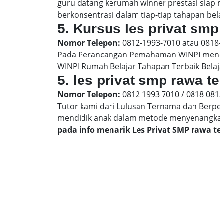
guru datang kerumah winner prestasi siap
berkonsentrasi dalam tiap-tiap tahapan bela
5. Kursus les privat smp 
Nomor Telepon:
0812-1993-7010 atau 0818
Pada Perancangan Pemahaman WINPI menera
WINPI Rumah Belajar Tahapan Terbaik Belaj
5. les privat smp rawa t
Nomor Telepon:
0812 1993 7010 / 0818 081
Tutor kami dari Lulusan Ternama dan Berp
mendidik anak dalam metode menyenangk
pada info menarik Les Privat SMP rawa t