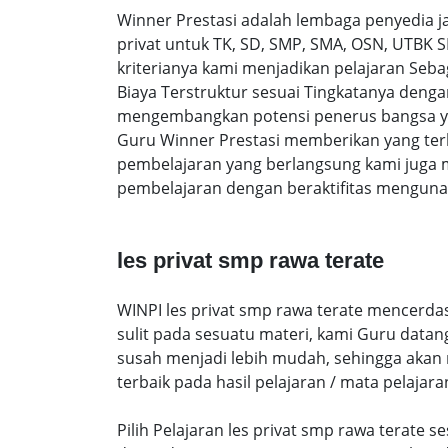
Winner Prestasi adalah lembaga penyedia 
privat untuk TK, SD, SMP, SMA, OSN, UTBK 
kriterianya kami menjadikan pelajaran Sebag
Biaya Terstruktur sesuai Tingkatanya den
mengembangkan potensi penerus bangsa yan
Guru Winner Prestasi memberikan yang terb
pembelajaran yang berlangsung kami juga 
pembelajaran dengan beraktifitas mengunak
les privat smp rawa terate
WINPI les privat smp rawa terate mencerdas
sulit pada sesuatu materi, kami Guru data
susah menjadi lebih mudah, sehingga akan me
terbaik pada hasil pelajaran / mata pelajara
Pilih Pelajaran les privat smp rawa terate