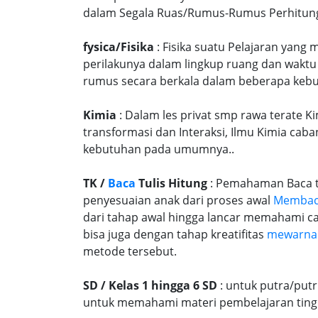
dalam Segala Ruas/Rumus-Rumus Perhitungan
fysica/Fisika
: Fisika suatu Pelajaran yang
perilakunya dalam lingkup ruang dan waktu
rumus secara berkala dalam beberapa kebu
Kimia
: Dalam les privat smp rawa terate K
transformasi dan Interaksi, Ilmu Kimia caba
kebutuhan pada umumnya..
TK /
Baca
Tulis Hitung
: Pemahaman Baca tu
penyesuaian anak dari proses awal
Memba
dari tahap awal hingga lancar memahami c
bisa juga dengan tahap kreatifitas
mewarna
metode tersebut.
SD / Kelas 1 hingga 6 SD
: untuk putra/put
untuk memahami materi pembelajaran tingk