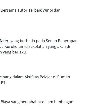
Bersama Tutor Terbaik Winpi dan
Materi yang berbeda pada Setiap Penerapan
ada Kurukulum disekolahan yang akan di
m yang berlaku.
mbang dalam Aktifitas Belajar di Rumah
 PT.
. Biaya yang bersahabat dalam bimbingan