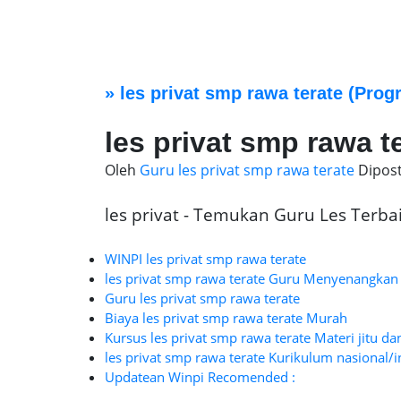
»
les privat smp rawa terate
(Progr
les privat smp rawa t
Oleh
Guru les privat smp rawa terate
Dipos
les privat - Temukan Guru Les Terbaik
WINPI les privat smp rawa terate
les privat smp rawa terate Guru Menyenangkan
Guru les privat smp rawa terate
Biaya les privat smp rawa terate Murah
Kursus les privat smp rawa terate Materi jitu da
les privat smp rawa terate Kurikulum nasional/i
Updatean Winpi Recomended :