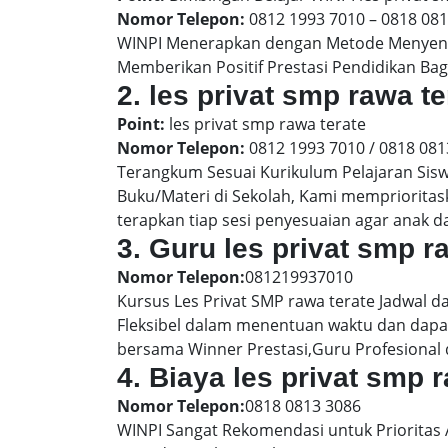
Nomor Telepon:
0812 1993 7010 – 0818 08
WINPI Menerapkan dengan Metode Menyenan
Memberikan Positif Prestasi Pendidikan Bag
2. les privat smp rawa 
Point:
les privat smp rawa terate
Nomor Telepon:
0812 1993 7010 / 0818 081
Terangkum Sesuai Kurikulum Pelajaran Sis
Buku/Materi di Sekolah, Kami memprioritas
terapkan tiap sesi penyesuaian agar anak 
3. Guru les privat smp r
Nomor Telepon:
081219937010
Kursus Les Privat SMP rawa terate Jadwal d
Fleksibel dalam menentuan waktu dan dapat
bersama Winner Prestasi,Guru Profesional 
4. Biaya les privat smp 
Nomor Telepon:
0818 0813 3086
WINPI Sangat Rekomendasi untuk Prioritas