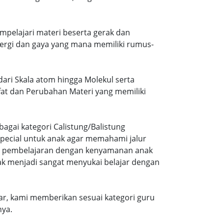
mpelajari materi beserta gerak dan
ergi dan gaya yang mana memiliki rumus-
dari Skala atom hingga Molekul serta
ifat dan Perubahan Materi yang memiliki
agai kategori Calistung/Balistung
special untuk anak agar memahami jalur
ng pembelajaran dengan kenyamanan anak
ak menjadi sangat menyukai belajar dengan
r, kami memberikan sesuai kategori guru
nya.