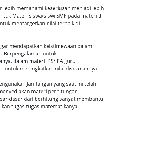
ar lebih memahami keseriusan menjadi lebih
tuk Materi siswa/siswi SMP pada materi di
tuk mentargetkan nilai terbaik di
gi agar mendapatkan keistimewaan dalam
uru Berpengalaman untuk
nya, dalam materi IPS/IPA guru
n untuk meningkatkan nilai disekolahnya.
ngunakan Jari tangan yang saat ini telah
 menyediakan materi perhitungan
sar-dasar dari berhitung sangat membantu
ikan tugas-tugas matematikanya.