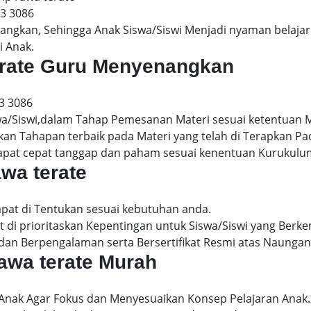
13 3086
gkan, Sehingga Anak Siswa/Siswi Menjadi nyaman belajar 
i Anak.
terate Guru Menyenangkan
3 3086
wa/Siswi,dalam Tahap Pemesanan Materi sesuai ketentuan 
kan Tahapan terbaik pada Materi yang telah di Terapkan P
dapat cepat tanggap dan paham sesuai kenentuan Kurukulu
awa terate
apat di Tentukan sesuai kebutuhan anda.
 di prioritaskan Kepentingan untuk Siswa/Siswi yang Berke
dan Berpengalaman serta Bersertifikat Resmi atas Naungan
rawa terate Murah
 Anak Agar Fokus dan Menyesuaikan Konsep Pelajaran Anak