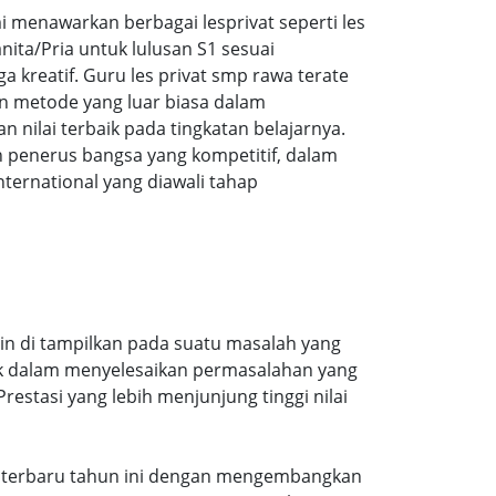
menawarkan berbagai lesprivat seperti les
ita/Pria untuk lulusan S1 sesuai
a kreatif. Guru les privat smp rawa terate
n metode yang luar biasa dalam
ilai terbaik pada tingkatan belajarnya.
 penerus bangsa yang kompetitif, dalam
ernational yang diawali tahap
gin di tampilkan pada suatu masalah yang
aik dalam menyelesaikan permasalahan yang
estasi yang lebih menjunjung tinggi nilai
ran terbaru tahun ini dengan mengembangkan