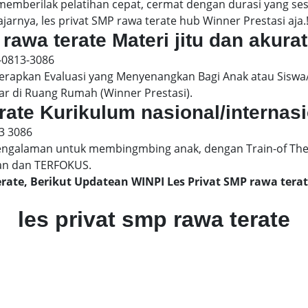
 memberilak pelatihan cepat, cermat dengan durasi yang s
jarnya, les privat SMP rawa terate hub Winner Prestasi aja.
rawa terate Materi jitu dan akurat
-0813-3086
pkan Evaluasi yang Menyenangkan Bagi Anak atau Siswa/
ar di Ruang Rumah (Winner Prestasi).
erate Kurikulum nasional/internas
3 3086
engalaman untuk membingmbing anak, dengan Train-of The
an dan TERFOKUS.
erate, Berikut Updatean WINPI Les Privat SMP rawa te
les privat smp rawa terate