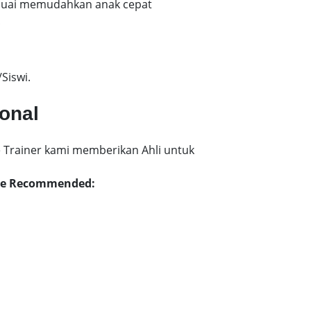
esuai memudahkan anak cepat
!
Siswi.
ional
 Trainer kami memberikan Ahli untuk
rate Recommended: