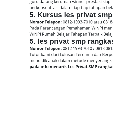
guru datang kerumah winner prestasi siap
berkonsentrasi dalam tiap-tiap tahapan bela
5. Kursus les privat smp
Nomor Telepon:
0812-1993-7010 atau 0818
Pada Perancangan Pemahaman WINPI menera
WINPI Rumah Belajar Tahapan Terbaik Belaj
5. les privat smp rangka
Nomor Telepon:
0812 1993 7010 / 0818 081
Tutor kami dari Lulusan Ternama dan Berp
mendidik anak dalam metode menyenangk
pada info menarik Les Privat SMP rangk