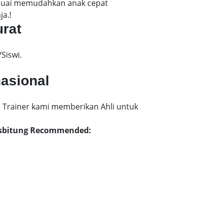
esuai memudahkan anak cepat
ja.!
urat
Siswi.
nasional
 Trainer kami memberikan Ahli untuk
kasbitung Recommended:
g