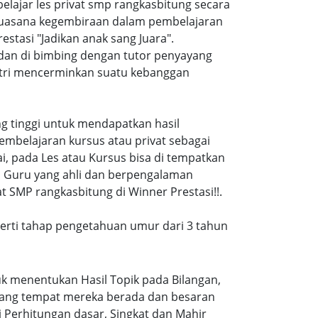
ajar les privat smp rangkasbitung secara
suasana kegembiraan dalam pembelajaran
tasi "Jadikan anak sang Juara".
 dan di bimbing dengan tutor penyayang
putri mencerminkan suatu kebanggan
ang tinggi untuk mendapatkan hasil
embelajaran kursus atau privat sebagai
, pada Les atau Kursus bisa di tempatkan
a Guru yang ahli dan berpengalaman
 SMP rangkasbitung di Winner Prestasi!!.
eperti tahap pengetahuan umur dari 3 tahun
k menentukan Hasil Topik pada Bilangan,
ruang tempat mereka berada dan besaran
 Perhitungan dasar, Singkat dan Mahir