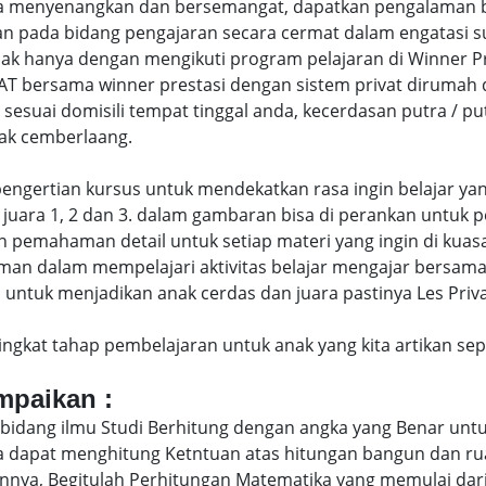
 menyenangkan dan bersemangat, dapatkan pengalaman bel
 pada bidang pengajaran secara cermat dalam engatasi 
hanya dengan mengikuti program pelajaran di Winner Pres
AT bersama winner prestasi dengan sistem privat dirumah
 sesuai domisili tempat tinggal anda, kecerdasan putra / 
ak cemberlaang.
di pengertian kursus untuk mendekatkan rasa ingin belajar y
juara 1, 2 dan 3. dalam gambaran bisa di perankan untuk p
pemahaman detail untuk setiap materi yang ingin di kuasai
man dalam mempelajari aktivitas belajar mengajar bersam
ntuk menjadikan anak cerdas dan juara pastinya Les Privat
eringkat tahap pembelajaran untuk anak yang kita artikan s
ampaikan :
bidang ilmu Studi Berhitung dengan angka yang Benar untu
uga dapat menghitung Ketntuan atas hitungan bangun dan 
nya, Begitulah Perhitungan Matematika yang memulai dari