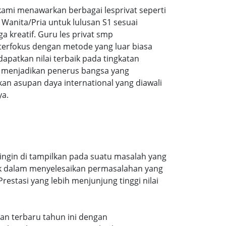
ami menawarkan berbagai lesprivat seperti
Wanita/Pria untuk lulusan S1 sesuai
a kreatif. Guru les privat smp
terfokus dengan metode yang luar biasa
atkan nilai terbaik pada tingkatan
k menjadikan penerus bangsa yang
n asupan daya international yang diawali
ya.
ingin di tampilkan pada suatu masalah yang
aik dalam menyelesaikan permasalahan yang
estasi yang lebih menjunjung tinggi nilai
ran terbaru tahun ini dengan