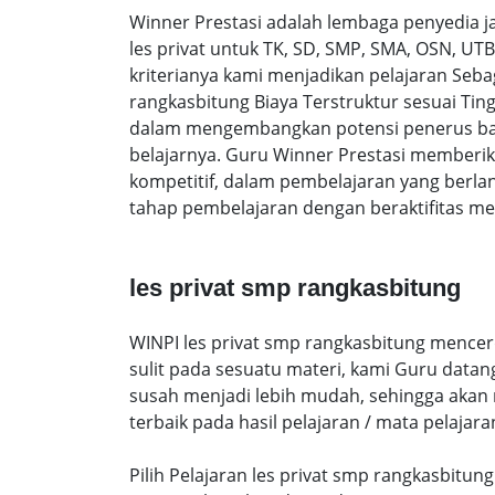
Winner Prestasi adalah lembaga penyedia 
les privat untuk TK, SD, SMP, SMA, OSN, U
kriterianya kami menjadikan pelajaran Sebag
rangkasbitung Biaya Terstruktur sesuai Ti
dalam mengembangkan potensi penerus ban
belajarnya. Guru Winner Prestasi memberik
kompetitif, dalam pembelajaran yang berl
tahap pembelajaran dengan beraktifitas me
les privat smp rangkasbitung
WINPI les privat smp rangkasbitung mencer
sulit pada sesuatu materi, kami Guru data
susah menjadi lebih mudah, sehingga akan me
terbaik pada hasil pelajaran / mata pelajara
Pilih Pelajaran les privat smp rangkasbitun