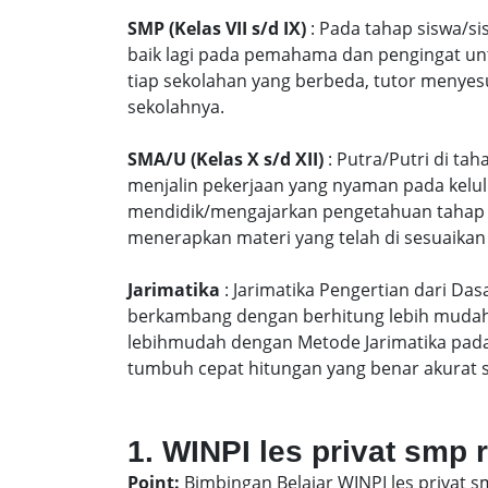
SMP (Kelas VII s/d IX)
: Pada tahap siswa/si
baik lagi pada pemahama dan pengingat unt
tiap sekolahan yang berbeda, tutor menyes
sekolahnya.
SMA/U (Kelas X s/d XII)
: Putra/Putri di ta
menjalin pekerjaan yang nyaman pada kelu
mendidik/mengajarkan pengetahuan tahap S
menerapkan materi yang telah di sesuaikan
Jarimatika
: Jarimatika Pengertian dari Da
berkambang dengan berhitung lebih mudah 
lebihmudah dengan Metode Jarimatika pad
tumbuh cepat hitungan yang benar akurat 
1. WINPI les privat smp
Point:
Bimbingan Belajar WINPI les privat 