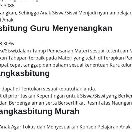
13 3086
gkan, Sehingga Anak Siswa/Siswi Menjadi nyaman belajar 
i Anak.
kasbitung Guru Menyenangkan
3 3086
wa/Siswi,dalam Tahap Pemesanan Materi sesuai ketentuan 
kan Tahapan terbaik pada Materi yang telah di Terapkan P
dapat cepat tanggap dan paham sesuai kenentuan Kurukulu
rangkasbitung
l dapat di Tentukan sesuai kebutuhan anda.
 di prioritaskan Kepentingan untuk Siswa/Siswi yang Berke
dan Berpengalaman serta Bersertifikat Resmi atas Naungan
 rangkasbitung Murah
 Anak Agar Fokus dan Menyesuaikan Konsep Pelajaran Anak