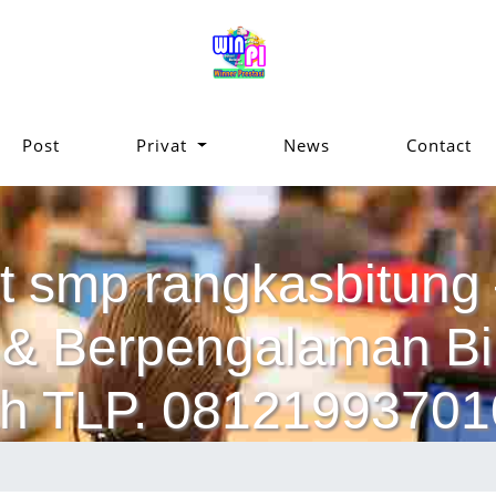
Post
Privat
News
Contact
t smp rangkasbitung 
ik & Berpengalaman 
h TLP. 08121993701