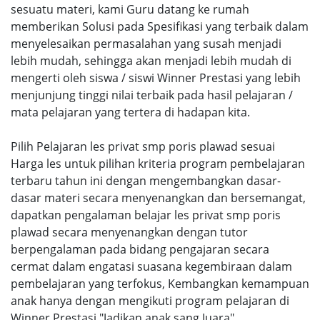
sesuatu materi, kami Guru datang ke rumah
memberikan Solusi pada Spesifikasi yang terbaik dalam
menyelesaikan permasalahan yang susah menjadi
lebih mudah, sehingga akan menjadi lebih mudah di
mengerti oleh siswa / siswi Winner Prestasi yang lebih
menjunjung tinggi nilai terbaik pada hasil pelajaran /
mata pelajaran yang tertera di hadapan kita.
Pilih Pelajaran les privat smp poris plawad sesuai
Harga les untuk pilihan kriteria program pembelajaran
terbaru tahun ini dengan mengembangkan dasar-
dasar materi secara menyenangkan dan bersemangat,
dapatkan pengalaman belajar les privat smp poris
plawad secara menyenangkan dengan tutor
berpengalaman pada bidang pengajaran secara
cermat dalam engatasi suasana kegembiraan dalam
pembelajaran yang terfokus, Kembangkan kemampuan
anak hanya dengan mengikuti program pelajaran di
Winner Prestasi "Jadikan anak sang Juara".