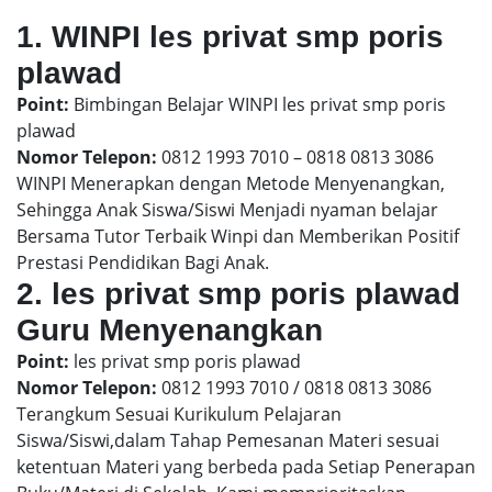
1. WINPI les privat smp poris
plawad
Point:
Bimbingan Belajar WINPI les privat smp poris
plawad
Nomor Telepon:
0812 1993 7010 – 0818 0813 3086
WINPI Menerapkan dengan Metode Menyenangkan,
Sehingga Anak Siswa/Siswi Menjadi nyaman belajar
Bersama Tutor Terbaik Winpi dan Memberikan Positif
Prestasi Pendidikan Bagi Anak.
2. les privat smp poris plawad
Guru Menyenangkan
Point:
les privat smp poris plawad
Nomor Telepon:
0812 1993 7010 / 0818 0813 3086
Terangkum Sesuai Kurikulum Pelajaran
Siswa/Siswi,dalam Tahap Pemesanan Materi sesuai
ketentuan Materi yang berbeda pada Setiap Penerapan