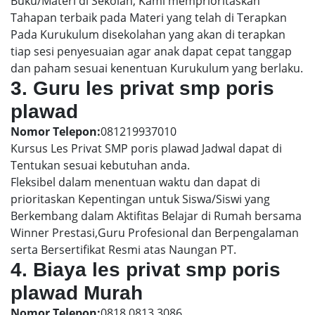
Buku/Materi di Sekolah, Kami memprioritaskan
Tahapan terbaik pada Materi yang telah di Terapkan
Pada Kurukulum disekolahan yang akan di terapkan
tiap sesi penyesuaian agar anak dapat cepat tanggap
dan paham sesuai kenentuan Kurukulum yang berlaku.
3. Guru les privat smp poris
plawad
Nomor Telepon:
081219937010
Kursus Les Privat SMP poris plawad Jadwal dapat di
Tentukan sesuai kebutuhan anda.
Fleksibel dalam menentuan waktu dan dapat di
prioritaskan Kepentingan untuk Siswa/Siswi yang
Berkembang dalam Aktifitas Belajar di Rumah bersama
Winner Prestasi,Guru Profesional dan Berpengalaman
serta Bersertifikat Resmi atas Naungan PT.
4. Biaya les privat smp poris
plawad Murah
Nomor Telepon:
0818 0813 3086