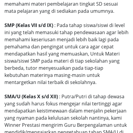
memahami materi pembelajaran tingkat SD sesuai
mata pelajaran yang di sediakan pada umumnya.
SMP (Kelas VII s/d IX)
: Pada tahap siswa/siswi di level
ini yang telah memasuki tahap pendewasaan agar lebih
memahami keseriusan menjadi lebih baik lagi pada
pemahama dan pengingat untuk cara agar cepat
mendapatkan hasil yang memuaskan, Untuk Materi
siswa/siswi SMP pada materi di tiap sekolahan yang
berbeda, tutor menyesuaikan pada tiap-tiap
kebutuhan materinya masing-masin untuk
mentargetkan nilai terbaik di sekolahnya.
SMA/U (Kelas X s/d XII)
: Putra/Putri di tahap dewasa
yang sudah harus fokus mengejar nilai tertinggi agar
mendapatkan keistimewaan dalam menjalin pekerjaan
yang nyaman pada kelulusan sekolah nantinya, kami
Winner Prestasi mengirim Guru Berpengalaman untuk
mendidik/mengajarkan pengetahuan tahap SMA/U di