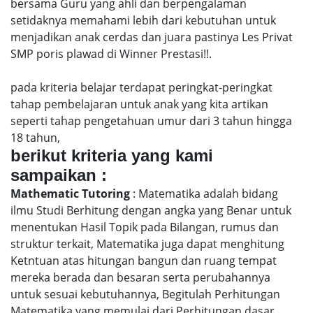
bersama Guru yang ahli dan berpengalaman
setidaknya memahami lebih dari kebutuhan untuk
menjadikan anak cerdas dan juara pastinya Les Privat
SMP poris plawad di Winner Prestasi!!.
pada kriteria belajar terdapat peringkat-peringkat
tahap pembelajaran untuk anak yang kita artikan
seperti tahap pengetahuan umur dari 3 tahun hingga
18 tahun,
berikut kriteria yang kami
sampaikan :
Mathematic Tutoring
: Matematika adalah bidang
ilmu Studi Berhitung dengan angka yang Benar untuk
menentukan Hasil Topik pada Bilangan, rumus dan
struktur terkait, Matematika juga dapat menghitung
Ketntuan atas hitungan bangun dan ruang tempat
mereka berada dan besaran serta perubahannya
untuk sesuai kebutuhannya, Begitulah Perhitungan
Matematika yang memulai dari Perhitungan dasar,