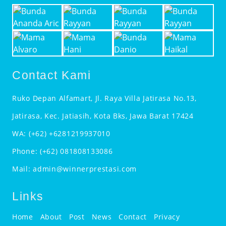
Contact Kami
Ruko Depan Alfamart, Jl. Raya Villa Jatirasa No.13,
Jatirasa, Kec. Jatiasih, Kota Bks, Jawa Barat 17424
WA:
(+62) +6281219937010
Phone:
(+62) 081808133086
Mail:
admin@winnerprestasi.com
Links
Home
About
Post
News
Contact
Privacy