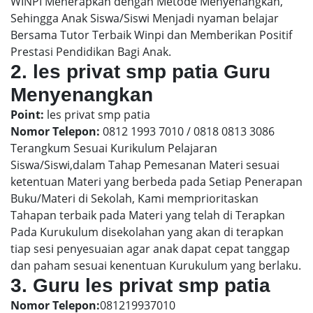
WINPI Menerapkan dengan Metode Menyenangkan,
Sehingga Anak Siswa/Siswi Menjadi nyaman belajar
Bersama Tutor Terbaik Winpi dan Memberikan Positif
Prestasi Pendidikan Bagi Anak.
2. les privat smp patia Guru
Menyenangkan
Point:
les privat smp patia
Nomor Telepon:
0812 1993 7010 / 0818 0813 3086
Terangkum Sesuai Kurikulum Pelajaran
Siswa/Siswi,dalam Tahap Pemesanan Materi sesuai
ketentuan Materi yang berbeda pada Setiap Penerapan
Buku/Materi di Sekolah, Kami memprioritaskan
Tahapan terbaik pada Materi yang telah di Terapkan
Pada Kurukulum disekolahan yang akan di terapkan
tiap sesi penyesuaian agar anak dapat cepat tanggap
dan paham sesuai kenentuan Kurukulum yang berlaku.
3. Guru les privat smp patia
Nomor Telepon:
081219937010