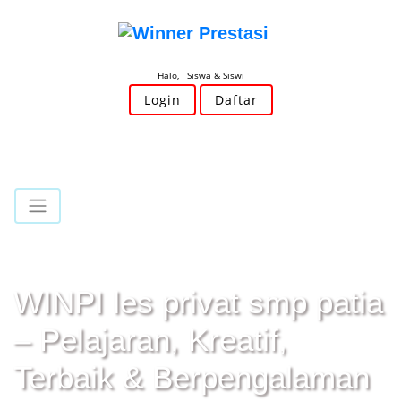
Halo, Siswa & Siswi
Login
Daftar
WINPI les privat smp patia
– Pelajaran, Kreatif,
Terbaik & Berpengalaman