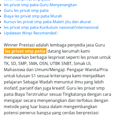
les privat smp patia Guru Menyenangkan
Guru les privat smp patia
Biaya les privat smp patia Murah
Kursus les privat smp patia Materi jitu dan akurat
les privat smp patia Kurikulum nasional/internasional
Updatean Winpi Recomended :
Winner Prestasi adalah lembaga penyedia jasa Guru
les privat smp patia
datang kerumah kami
menawarkan berbagai lesprivat seperti les privat untuk
TK, SD, SMP, SMA, OSN, UTBK SNBT, Simak UI,
Mahasiswa dan Umum/Mengaji. Pengajar Wanita/Pria
untuk lulusan S1 sesuai kriterianya kami menjadikan
pelajaran Sebagai Wadah menuntut ilmu yang lebih
inofatif, pariatif dan juga kreatif. Guru les privat smp
patia Biaya Terstruktur sesuai Tingkatanya dengan cara
mengajar secara menyenangkan dan terfokus dengan
metode yang luar biasa dalam mengembangkan
potensi penerus bangsa yang cerdas berprestasi