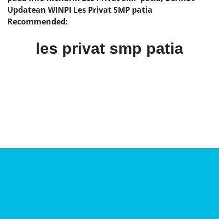
Updatean WINPI Les Privat SMP patia
Recommended:
les privat smp patia