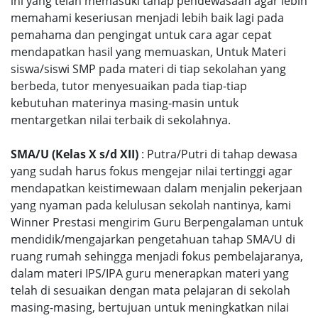
ini yang telah memasuki tahap pendewasaan agar lebih
memahami keseriusan menjadi lebih baik lagi pada
pemahama dan pengingat untuk cara agar cepat
mendapatkan hasil yang memuaskan, Untuk Materi
siswa/siswi SMP pada materi di tiap sekolahan yang
berbeda, tutor menyesuaikan pada tiap-tiap
kebutuhan materinya masing-masin untuk
mentargetkan nilai terbaik di sekolahnya.
SMA/U (Kelas X s/d XII)
: Putra/Putri di tahap dewasa
yang sudah harus fokus mengejar nilai tertinggi agar
mendapatkan keistimewaan dalam menjalin pekerjaan
yang nyaman pada kelulusan sekolah nantinya, kami
Winner Prestasi mengirim Guru Berpengalaman untuk
mendidik/mengajarkan pengetahuan tahap SMA/U di
ruang rumah sehingga menjadi fokus pembelajaranya,
dalam materi IPS/IPA guru menerapkan materi yang
telah di sesuaikan dengan mata pelajaran di sekolah
masing-masing, bertujuan untuk meningkatkan nilai