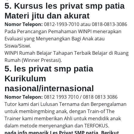
5. Kursus les privat smp patia
Materi jitu dan akurat
Nomor Telepon:
0812-1993-7010 atau 0818-0813-3086
Pada Perancangan Pemahaman WINPI menerapkan
Evaluasi yang Menyenangkan Bagi Anak atau
Siswa/Siswi.
WINPI Rumah Belajar Tahapan Terbaik Belajar di Ruang
Rumah (Winner Prestasi).
5. les privat smp patia
Kurikulum
nasional/internasional
Nomor Telepon:
0812 1993 7010 / 0818 0813 3086
Tutor kami dari Lulusan Ternama dan Berpengalaman
untuk membingmbing anak, dengan Train-of The
Trainer kami memberikan Ahli untuk mendidik anak
dalam metode menyenangkan dan TERFOKUS.
pada info menarik Les Privat SMP patia, Berikut