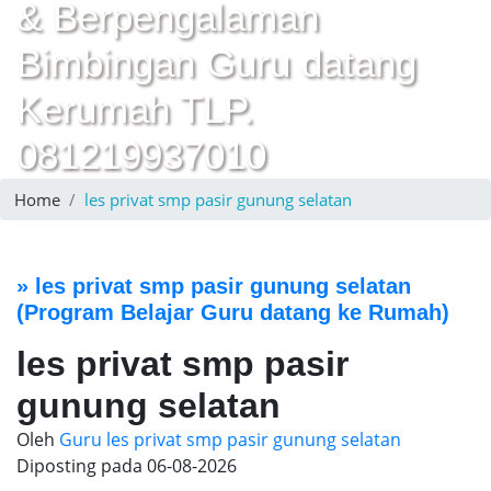
& Berpengalaman
Bimbingan Guru datang
Kerumah TLP.
081219937010
Home
les privat smp pasir gunung selatan
»
les privat smp pasir gunung selatan
(Program Belajar Guru datang ke Rumah)
les privat smp pasir
gunung selatan
Oleh
Guru les privat smp pasir gunung selatan
Diposting pada
06-08-2026