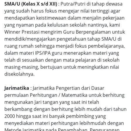
SMA/U (Kelas X s/d XII)
: Putra/Putri di tahap dewasa
yang sudah harus fokus mengejar nilai tertinggi agar
mendapatkan keistimewaan dalam menjalin pekerjaan
yang nyaman pada kelulusan sekolah nantinya, kami
Winner Prestasi mengirim Guru Berpengalaman untuk
mendidik/mengajarkan pengetahuan tahap SMA/U di
ruang rumah sehingga menjadi fokus pembelajaranya,
dalam materi IPS/IPA guru menerapkan materi yang
telah di sesuaikan dengan mata pelajaran di sekolah
masing-masing, bertujuan untuk meningkatkan nilai
disekolahnya.
Jarimatika
: Jarimatika Pengertian dari Dasar
permulaan Perhitungan / Matematika untuk berhitung
mengunakan Jari tangan yang saat ini telah
berkambang dengan berhitung lebih mudah dari tahun
2000 hingga saat ini banyak pembimbing yang
menyediakan materi perhitungan lebihmudah dengan
Metode Jarimatika pada Penambahan, Pengurangan,