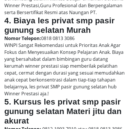
Winner Prestasi,Guru Profesional dan Berpengalaman
serta Bersertifikat Resmi atas Naungan PT.
4. Biaya les privat smp pasir
gunung selatan Murah
Nomor Telepon:
0818 0813 3086
WINPI Sangat Rekomendasi untuk Prioritas Anak Agar
Fokus dan Menyesuaikan Konsep Pelajaran Anak. Biaya
yang bersahabat dalam bimbingan guru datang
kerumah winner prestasi siap memberilak pelatihan
cepat, cermat dengan durasi yang sesuai memudahkan
anak cepat berkonsentrasi dalam tiap-tiap tahapan
belajarnya, les privat SMP pasir gunung selatan hub
Winner Prestasi aja.!
5. Kursus les privat smp pasir
gunung selatan Materi jitu dan
akurat
Nomor Telepon:
0812-1993-7010 atau 0818-0813-3086