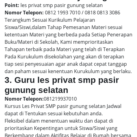
Point:
les privat smp pasir gunung selatan
Nomor Telepon:
0812 1993 7010 / 0818 0813 3086
Terangkum Sesuai Kurikulum Pelajaran
Siswa/Siswi,dalam Tahap Pemesanan Materi sesuai
ketentuan Materi yang berbeda pada Setiap Penerapan
Buku/Materi di Sekolah, Kami memprioritaskan
Tahapan terbaik pada Materi yang telah di Terapkan
Pada Kurukulum disekolahan yang akan di terapkan
tiap sesi penyesuaian agar anak dapat cepat tanggap
dan paham sesuai kenentuan Kurukulum yang berlaku.
3. Guru les privat smp pasir
gunung selatan
Nomor Telepon:
081219937010
Kursus Les Privat SMP pasir gunung selatan Jadwal
dapat di Tentukan sesuai kebutuhan anda.
Fleksibel dalam menentuan waktu dan dapat di
prioritaskan Kepentingan untuk Siswa/Siswi yang
Berkembang dalam Aktifitas Belajar di Rumah bersama