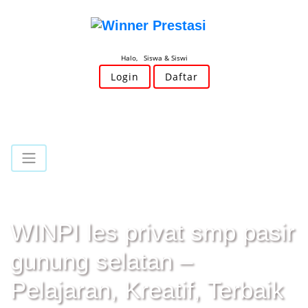
Halo, Siswa & Siswi
Login
Daftar
WINPI les privat smp pasir
gunung selatan –
Pelajaran, Kreatif, Terbaik