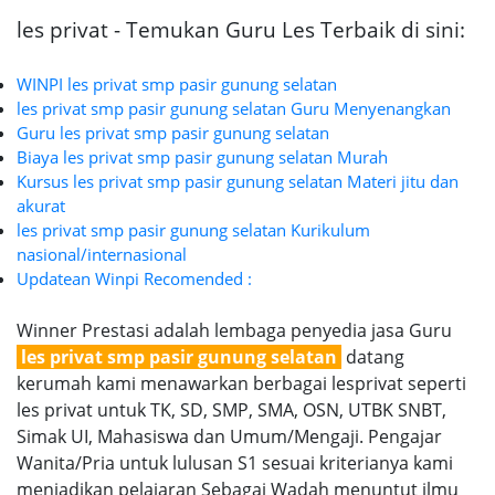
les privat - Temukan Guru Les Terbaik di sini:
WINPI les privat smp pasir gunung selatan
les privat smp pasir gunung selatan Guru Menyenangkan
Guru les privat smp pasir gunung selatan
Biaya les privat smp pasir gunung selatan Murah
Kursus les privat smp pasir gunung selatan Materi jitu dan
akurat
les privat smp pasir gunung selatan Kurikulum
nasional/internasional
Updatean Winpi Recomended :
Winner Prestasi adalah lembaga penyedia jasa Guru
les privat smp pasir gunung selatan
datang
kerumah kami menawarkan berbagai lesprivat seperti
les privat untuk TK, SD, SMP, SMA, OSN, UTBK SNBT,
Simak UI, Mahasiswa dan Umum/Mengaji. Pengajar
Wanita/Pria untuk lulusan S1 sesuai kriterianya kami
menjadikan pelajaran Sebagai Wadah menuntut ilmu