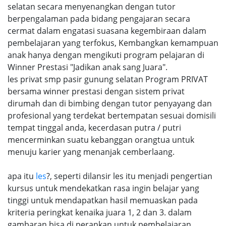
selatan secara menyenangkan dengan tutor
berpengalaman pada bidang pengajaran secara
cermat dalam engatasi suasana kegembiraan dalam
pembelajaran yang terfokus, Kembangkan kemampuan
anak hanya dengan mengikuti program pelajaran di
Winner Prestasi "Jadikan anak sang Juara".
les privat smp pasir gunung selatan Program PRIVAT
bersama winner prestasi dengan sistem privat
dirumah dan di bimbing dengan tutor penyayang dan
profesional yang terdekat bertempatan sesuai domisili
tempat tinggal anda, kecerdasan putra / putri
mencerminkan suatu kebanggan orangtua untuk
menuju karier yang menanjak cemberlaang.
apa itu
les
?, seperti dilansir les itu menjadi pengertian
kursus untuk mendekatkan rasa ingin belajar yang
tinggi untuk mendapatkan hasil memuaskan pada
kriteria peringkat kenaika juara 1, 2 dan 3. dalam
gambaran bisa di perankan untuk pembelajaran