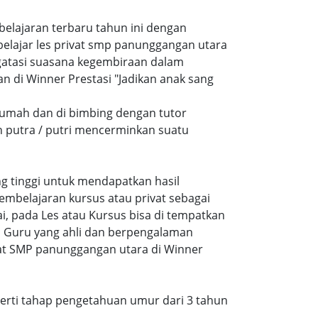
mbelajaran terbaru tahun ini dengan
lajar les privat smp panunggangan utara
atasi suasana kegembiraan dalam
di Winner Prestasi "Jadikan anak sang
rumah dan di bimbing dengan tutor
n putra / putri mencerminkan suatu
ang tinggi untuk mendapatkan hasil
embelajaran kursus atau privat sebagai
, pada Les atau Kursus bisa di tempatkan
a Guru yang ahli dan berpengalaman
vat SMP panunggangan utara di Winner
eperti tahap pengetahuan umur dari 3 tahun