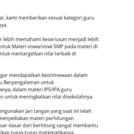
r, kami memberikan sesuai kategori guru
nya.
ar lebih memahami keseriusan menjadi lebih
tuk Materi siswa/siswi SMP pada materi di
tuk mentargetkan nilai terbaik di
gi agar mendapatkan keistimewaan dalam
uru Berpengalaman untuk
nya, dalam materi IPS/IPA guru
n untuk meningkatkan nilai disekolahnya.
ngunakan Jari tangan yang saat ini telah
 menyediakan materi perhitungan
sar-dasar dari berhitung sangat membantu
ikan tugas-tugas matematikanya.