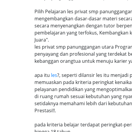
Pilih Pelajaran les privat smp panungganga
mengembangkan dasar-dasar materi secara
secara menyenangkan dengan tutor berpen
pembelajaran yang terfokus, Kembangkan k
Juara".
les privat smp panunggangan utara Progra
penyayang dan profesional yang terdekat b
kebanggan orangtua untuk menuju karier 
apa itu
les
?, seperti dilansir les itu menja
memuaskan pada kriteria peringkat kenaika 
pelayanan pendidikan yang mengoptimalkan 
di ruang rumah sesuai kebutuhan yang nya
setidaknya memahami lebih dari kebutuhan 
Prestasi!!.
pada kriteria belajar terdapat peringkat-p
hingga 18 tahun,