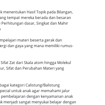
k menentukan Hasil Topik pada Bilangan,
ruang tempat mereka berada dan besaran
 Perhitungan dasar, Singkat dan Mahir
a
mpelajari materi beserta gerak dan
ergi dan gaya yang mana memiliki rumus-
ifat Zat dari Skala atom hingga Molekul
tur, Sifat dan Perubahan Materi yang
agai kategori Calistung/Balistung
special untuk anak agar memahami jalur
ng pembelajaran dengan kenyamanan anak
ak menjadi sangat menyukai belajar dengan