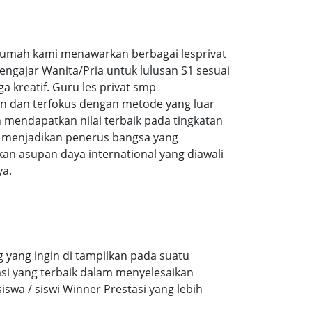
umah kami menawarkan berbagai lesprivat
ngajar Wanita/Pria untuk lulusan S1 sesuai
a kreatif. Guru les privat smp
n dan terfokus dengan metode yang luar
endapatkan nilai terbaik pada tingkatan
k menjadikan penerus bangsa yang
n asupan daya international yang diawali
ya.
 yang ingin di tampilkan pada suatu
si yang terbaik dalam menyelesaikan
wa / siswi Winner Prestasi yang lebih