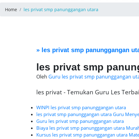
Home
les privat smp panunggangan utara
»
les privat smp panunggangan ut
les privat smp panu
Oleh
Guru les privat smp panunggangan ut
les privat - Temukan Guru Les Terbaik
WINPI les privat smp panunggangan utara
les privat smp panunggangan utara Guru Meny
Guru les privat smp panunggangan utara
Biaya les privat smp panunggangan utara Mura
Kursus les privat smp panunggangan utara Mater