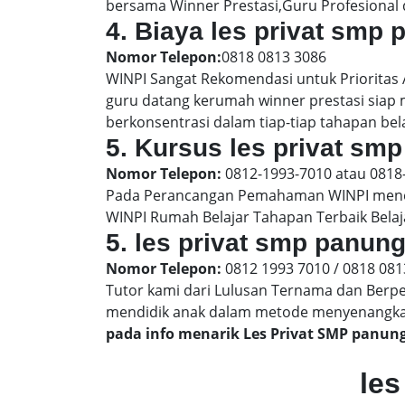
bersama Winner Prestasi,Guru Profesional 
4. Biaya les privat smp
Nomor Telepon:
0818 0813 3086
WINPI Sangat Rekomendasi untuk Prioritas
guru datang kerumah winner prestasi siap
berkonsentrasi dalam tiap-tiap tahapan bel
5. Kursus les privat smp
Nomor Telepon:
0812-1993-7010 atau 0818
Pada Perancangan Pemahaman WINPI menera
WINPI Rumah Belajar Tahapan Terbaik Belaj
5. les privat smp panun
Nomor Telepon:
0812 1993 7010 / 0818 081
Tutor kami dari Lulusan Ternama dan Berp
mendidik anak dalam metode menyenangk
pada info menarik Les Privat SMP panu
les