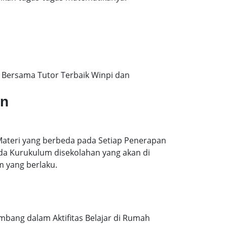
Bersama Tutor Terbaik Winpi dan
an
Materi yang berbeda pada Setiap Penerapan
ada Kurukulum disekolahan yang akan di
m yang berlaku.
mbang dalam Aktifitas Belajar di Rumah