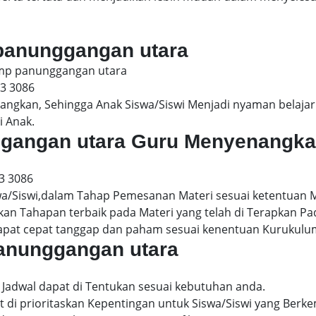
 panunggangan utara
 smp panunggangan utara
13 3086
gkan, Sehingga Anak Siswa/Siswi Menjadi nyaman belajar 
i Anak.
nggangan utara Guru Menyenangk
3 3086
wa/Siswi,dalam Tahap Pemesanan Materi sesuai ketentuan 
kan Tahapan terbaik pada Materi yang telah di Terapkan P
dapat cepat tanggap dan paham sesuai kenentuan Kurukulu
panunggangan utara
Jadwal dapat di Tentukan sesuai kebutuhan anda.
 di prioritaskan Kepentingan untuk Siswa/Siswi yang Berke