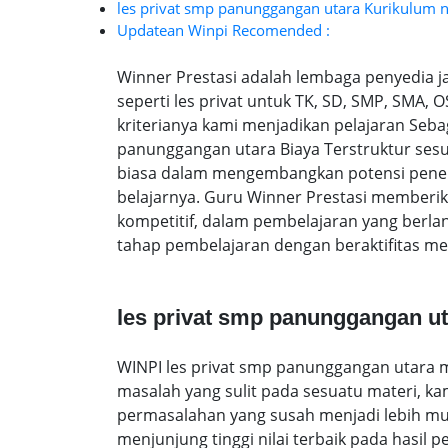
les privat smp panunggangan utara Kurikulum n
Updatean Winpi Recomended :
Winner Prestasi adalah lembaga penyedia 
seperti les privat untuk TK, SD, SMP, SMA,
kriterianya kami menjadikan pelajaran Sebag
panunggangan utara Biaya Terstruktur ses
biasa dalam mengembangkan potensi peneru
belajarnya. Guru Winner Prestasi memberik
kompetitif, dalam pembelajaran yang berl
tahap pembelajaran dengan beraktifitas me
les privat smp panunggangan ut
WINPI les privat smp panunggangan utara m
masalah yang sulit pada sesuatu materi, k
permasalahan yang susah menjadi lebih muda
menjunjung tinggi nilai terbaik pada hasil p