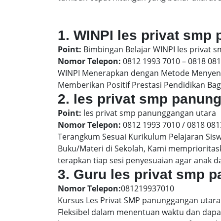
1. WINPI les privat smp
Point:
Bimbingan Belajar WINPI les privat
Nomor Telepon:
0812 1993 7010 – 0818 08
WINPI Menerapkan dengan Metode Menyenan
Memberikan Positif Prestasi Pendidikan Bag
2. les privat smp panu
Point:
les privat smp panunggangan utara
Nomor Telepon:
0812 1993 7010 / 0818 081
Terangkum Sesuai Kurikulum Pelajaran Sis
Buku/Materi di Sekolah, Kami memprioritas
terapkan tiap sesi penyesuaian agar anak 
3. Guru les privat smp 
Nomor Telepon:
081219937010
Kursus Les Privat SMP panunggangan utara 
Fleksibel dalam menentuan waktu dan dapat