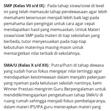
SMP (Kelas VII s/d IX)
: Pada tahap siswa/siswi di level
ini yang telah memasuki tahap pendewasaan agar lebih
memahami keseriusan menjadi lebih baik lagi pada
pemahama dan pengingat untuk cara agar cepat
mendapatkan hasil yang memuaskan, Untuk Materi
siswa/siswi SMP pada materi di tiap sekolahan yang
berbeda, tutor menyesuaikan pada tiap-tiap
kebutuhan materinya masing-masin untuk
mentargetkan nilai terbaik di sekolahnya.
SMA/U (Kelas X s/d XII)
: Putra/Putri di tahap dewasa
yang sudah harus fokus mengejar nilai tertinggi agar
mendapatkan keistimewaan dalam menjalin pekerjaan
yang nyaman pada kelulusan sekolah nantinya, kami
Winner Prestasi mengirim Guru Berpengalaman untuk
mendidik/mengajarkan pengetahuan tahap SMA/U di
ruang rumah sehingga menjadi fokus pembelajaranya,
dalam materi IPS/IPA guru menerapkan materi yang