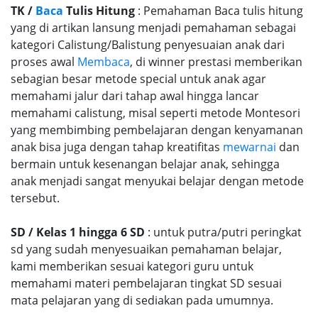
TK /
Baca
Tulis Hitung
: Pemahaman Baca tulis hitung
yang di artikan lansung menjadi pemahaman sebagai
kategori Calistung/Balistung penyesuaian anak dari
proses awal
Membaca
, di winner prestasi memberikan
sebagian besar metode special untuk anak agar
memahami jalur dari tahap awal hingga lancar
memahami calistung, misal seperti metode Montesori
yang membimbing pembelajaran dengan kenyamanan
anak bisa juga dengan tahap kreatifitas
mewarnai
dan
bermain untuk kesenangan belajar anak, sehingga
anak menjadi sangat menyukai belajar dengan metode
tersebut.
SD / Kelas 1 hingga 6 SD
: untuk putra/putri peringkat
sd yang sudah menyesuaikan pemahaman belajar,
kami memberikan sesuai kategori guru untuk
memahami materi pembelajaran tingkat SD sesuai
mata pelajaran yang di sediakan pada umumnya.