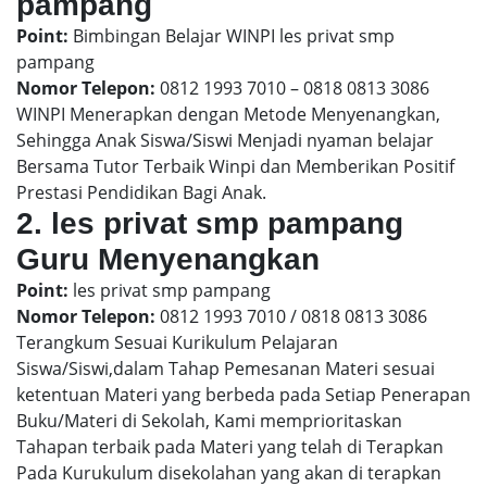
pampang
Point:
Bimbingan Belajar WINPI les privat smp
pampang
Nomor Telepon:
0812 1993 7010 – 0818 0813 3086
WINPI Menerapkan dengan Metode Menyenangkan,
Sehingga Anak Siswa/Siswi Menjadi nyaman belajar
Bersama Tutor Terbaik Winpi dan Memberikan Positif
Prestasi Pendidikan Bagi Anak.
2. les privat smp pampang
Guru Menyenangkan
Point:
les privat smp pampang
Nomor Telepon:
0812 1993 7010 / 0818 0813 3086
Terangkum Sesuai Kurikulum Pelajaran
Siswa/Siswi,dalam Tahap Pemesanan Materi sesuai
ketentuan Materi yang berbeda pada Setiap Penerapan
Buku/Materi di Sekolah, Kami memprioritaskan
Tahapan terbaik pada Materi yang telah di Terapkan
Pada Kurukulum disekolahan yang akan di terapkan