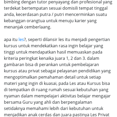
bimbing dengan tutor penyayang dan profesional yang
terdekat bertempatan sesuai domisili tempat tinggal
anda, kecerdasan putra / putri mencerminkan suatu
kebanggan orangtua untuk menuju karier yang
menanjak cemberlaang.
apa itu
les
?, seperti dilansir les itu menjadi pengertian
kursus untuk mendekatkan rasa ingin belajar yang
tinggi untuk mendapatkan hasil memuaskan pada
kriteria peringkat kenaika juara 1, 2 dan 3. dalam
gambaran bisa di perankan untuk pembelajaran
kursus atau privat sebagai pelayanan pendidikan yang
mengoptimalkan pemahaman detail untuk setiap
materi yang ingin di kuasai, pada Les atau Kursus bisa
di tempatkan di ruang rumah sesuai kebutuhan yang
nyaman dalam mempelajari aktivitas belajar mengajar
bersama Guru yang ahli dan berpengalaman
setidaknya memahami lebih dari kebutuhan untuk
menjadikan anak cerdas dan juara pastinya Les Privat