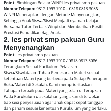
Point:
Bimbingan Belajar WINPI les privat smp pakuan
Nomor Telepon:
0812 1993 7010 – 0818 0813 3086
WINPI Menerapkan dengan Metode Menyenangkan,
Sehingga Anak Siswa/Siswi Menjadi nyaman belajar
Bersama Tutor Terbaik Winpi dan Memberikan Positif
Prestasi Pendidikan Bagi Anak.
2. les privat smp pakuan Guru
Menyenangkan
Point:
les privat smp pakuan
Nomor Telepon:
0812 1993 7010 / 0818 0813 3086
Terangkum Sesuai Kurikulum Pelajaran
Siswa/Siswi,dalam Tahap Pemesanan Materi sesuai
ketentuan Materi yang berbeda pada Setiap Penerapan
Buku/Materi di Sekolah, Kami memprioritaskan
Tahapan terbaik pada Materi yang telah di Terapkan
Pada Kurukulum disekolahan yang akan di terapkan
tiap sesi penyesuaian agar anak dapat cepat tanggap
dan paham sesuai kenentuan Kurukulum yang berlaku.