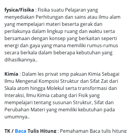
fysica/Fisika
: Fisika suatu Pelajaran yang
menyediakan Perhitungan dan sains atau ilmu alam
yang mempelajari materi beserta gerak dan
perilakunya dalam lingkup ruang dan waktu serta
bersamaan dengan konsep yang berkaitan seperti
energi dan gaya yang mana memiliki rumus-rumus
secara berkala dalam beberapa kebutuhan yang
dihasilkannya..
Kimia
: Dalam les privat smp pakuan Kimia Sebagai
Ilmu Mengenal Kompsisi Struktur dan Sifat Zat dari
Skala atom hingga Molekul serta transformasi dan
Interaksi, Ilmu Kimia cabang dari Fisik yang
mempelajari tentang susunan Struktur, Sifat dan
Perubahan Materi yang memiliki kebutuhan pada
umumnya..
TK /
Baca
Tulis Hitung
: Pemahaman Baca tulis hitung