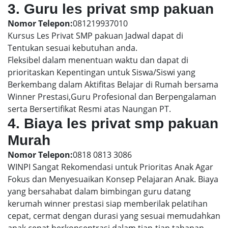
3. Guru les privat smp pakuan
Nomor Telepon:
081219937010
Kursus Les Privat SMP pakuan Jadwal dapat di
Tentukan sesuai kebutuhan anda.
Fleksibel dalam menentuan waktu dan dapat di
prioritaskan Kepentingan untuk Siswa/Siswi yang
Berkembang dalam Aktifitas Belajar di Rumah bersama
Winner Prestasi,Guru Profesional dan Berpengalaman
serta Bersertifikat Resmi atas Naungan PT.
4. Biaya les privat smp pakuan
Murah
Nomor Telepon:
0818 0813 3086
WINPI Sangat Rekomendasi untuk Prioritas Anak Agar
Fokus dan Menyesuaikan Konsep Pelajaran Anak. Biaya
yang bersahabat dalam bimbingan guru datang
kerumah winner prestasi siap memberilak pelatihan
cepat, cermat dengan durasi yang sesuai memudahkan
anak cepat berkonsentrasi dalam tiap-tiap tahapan