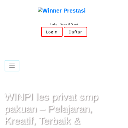
Halo, Siswa & Siswi
Login
Daftar
WINPI les privat smp
pakuan – Pelajaran,
Kreatif, Terbaik &