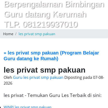
Berpengalaman Bimbingan
Guru datang Kerumah
TLP. 081219937010
Home
les privat smp pakuan
»
les privat smp pakuan
(Program Belajar
Guru datang ke Rumah)
les privat smp pakuan
Oleh
Guru les privat smp pakuan
Diposting pada
07-08-
2026
les privat - Temukan Guru Les Terbaik di sini:
WINPI les privat smp pakuan