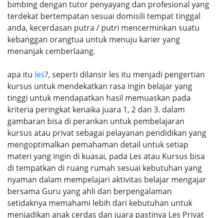
bimbing dengan tutor penyayang dan profesional yang
terdekat bertempatan sesuai domisili tempat tinggal
anda, kecerdasan putra / putri mencerminkan suatu
kebanggan orangtua untuk menuju karier yang
menanjak cemberlaang.
apa itu
les
?, seperti dilansir les itu menjadi pengertian
kursus untuk mendekatkan rasa ingin belajar yang
tinggi untuk mendapatkan hasil memuaskan pada
kriteria peringkat kenaika juara 1, 2 dan 3. dalam
gambaran bisa di perankan untuk pembelajaran
kursus atau privat sebagai pelayanan pendidikan yang
mengoptimalkan pemahaman detail untuk setiap
materi yang ingin di kuasai, pada Les atau Kursus bisa
di tempatkan di ruang rumah sesuai kebutuhan yang
nyaman dalam mempelajari aktivitas belajar mengajar
bersama Guru yang ahli dan berpengalaman
setidaknya memahami lebih dari kebutuhan untuk
menjadikan anak cerdas dan juara pastinya Les Privat