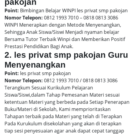
pakojan
Point:
Bimbingan Belajar WINPI les privat smp pakojan
Nomor Telepon:
0812 1993 7010 – 0818 0813 3086
WINPI Menerapkan dengan Metode Menyenangkan,
Sehingga Anak Siswa/Siswi Menjadi nyaman belajar
Bersama Tutor Terbaik Winpi dan Memberikan Positif
Prestasi Pendidikan Bagi Anak.
2. les privat smp pakojan Guru
Menyenangkan
Point:
les privat smp pakojan
Nomor Telepon:
0812 1993 7010 / 0818 0813 3086
Terangkum Sesuai Kurikulum Pelajaran
Siswa/Siswi,dalam Tahap Pemesanan Materi sesuai
ketentuan Materi yang berbeda pada Setiap Penerapan
Buku/Materi di Sekolah, Kami memprioritaskan
Tahapan terbaik pada Materi yang telah di Terapkan
Pada Kurukulum disekolahan yang akan di terapkan
tiap sesi penyesuaian agar anak dapat cepat tanggap