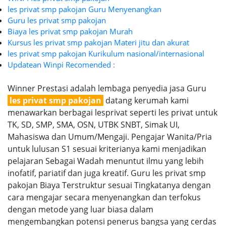
les privat smp pakojan Guru Menyenangkan
Guru les privat smp pakojan
Biaya les privat smp pakojan Murah
Kursus les privat smp pakojan Materi jitu dan akurat
les privat smp pakojan Kurikulum nasional/internasional
Updatean Winpi Recomended :
Winner Prestasi adalah lembaga penyedia jasa Guru
les privat smp pakojan
datang kerumah kami
menawarkan berbagai lesprivat seperti les privat untuk
TK, SD, SMP, SMA, OSN, UTBK SNBT, Simak UI,
Mahasiswa dan Umum/Mengaji. Pengajar Wanita/Pria
untuk lulusan S1 sesuai kriterianya kami menjadikan
pelajaran Sebagai Wadah menuntut ilmu yang lebih
inofatif, pariatif dan juga kreatif. Guru les privat smp
pakojan Biaya Terstruktur sesuai Tingkatanya dengan
cara mengajar secara menyenangkan dan terfokus
dengan metode yang luar biasa dalam
mengembangkan potensi penerus bangsa yang cerdas