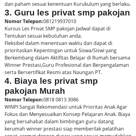
dan paham sesuai kenentuan Kurukulum yang berlaku.
3. Guru les privat smp pakojan
Nomor Telepon:
081219937010
Kursus Les Privat SMP pakojan Jadwal dapat di
Tentukan sesuai kebutuhan anda.
Fleksibel dalam menentuan waktu dan dapat di
prioritaskan Kepentingan untuk Siswa/Siswi yang
Berkembang dalam Aktifitas Belajar di Rumah bersama
Winner Prestasi,Guru Profesional dan Berpengalaman
serta Bersertifikat Resmi atas Naungan PT.
4. Biaya les privat smp
pakojan Murah
Nomor Telepon:
0818 0813 3086
WINPI Sangat Rekomendasi untuk Prioritas Anak Agar
Fokus dan Menyesuaikan Konsep Pelajaran Anak. Biaya
yang bersahabat dalam bimbingan guru datang
kerumah winner prestasi siap memberilak pelatihan
cepat, cermat dengan durasi yang sesuai memudahkan