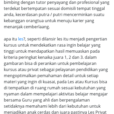
bimbing dengan tutor penyayang dan profesional yang
terdekat bertempatan sesuai domisili tempat tinggal
anda, kecerdasan putra / putri mencerminkan suatu
kebanggan orangtua untuk menuju karier yang
menanjak cemberlaang.
apa itu
les
?, seperti dilansir les itu menjadi pengertian
kursus untuk mendekatkan rasa ingin belajar yang
tinggi untuk mendapatkan hasil memuaskan pada
kriteria peringkat kenaika juara 1, 2 dan 3. dalam
gambaran bisa di perankan untuk pembelajaran
kursus atau privat sebagai pelayanan pendidikan yang
mengoptimalkan pemahaman detail untuk setiap
materi yang ingin di kuasai, pada Les atau Kursus bisa
di tempatkan di ruang rumah sesuai kebutuhan yang
nyaman dalam mempelajari aktivitas belajar mengajar
bersama Guru yang ahli dan berpengalaman
setidaknya memahami lebih dari kebutuhan untuk
menjadikan anak cerdas dan juara pastinya Les Privat