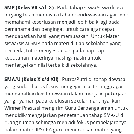
SMP (Kelas VII s/d IX)
: Pada tahap siswa/siswi di level
ini yang telah memasuki tahap pendewasaan agar lebih
memahami keseriusan menjadi lebih baik lagi pada
pemahama dan pengingat untuk cara agar cepat
mendapatkan hasil yang memuaskan, Untuk Materi
siswa/siswi SMP pada materi di tiap sekolahan yang
berbeda, tutor menyesuaikan pada tiap-tiap
kebutuhan materinya masing-masin untuk
mentargetkan nilai terbaik di sekolahnya.
SMA/U (Kelas X s/d XII)
: Putra/Putri di tahap dewasa
yang sudah harus fokus mengejar nilai tertinggi agar
mendapatkan keistimewaan dalam menjalin pekerjaan
yang nyaman pada kelulusan sekolah nantinya, kami
Winner Prestasi mengirim Guru Berpengalaman untuk
mendidik/mengajarkan pengetahuan tahap SMA/U di
ruang rumah sehingga menjadi fokus pembelajaranya,
dalam materi IPS/IPA guru menerapkan materi yang