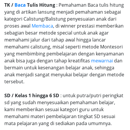
TK /
Baca
Tulis Hitung
: Pemahaman Baca tulis hitung
yang di artikan lansung menjadi pemahaman sebagai
kategori Calistung/Balistung penyesuaian anak dari
proses awal
Membaca
, di winner prestasi memberikan
sebagian besar metode special untuk anak agar
memahami jalur dari tahap awal hingga lancar
memahami calistung, misal seperti metode Montesori
yang membimbing pembelajaran dengan kenyamanan
anak bisa juga dengan tahap kreatifitas
mewarnai
dan
bermain untuk kesenangan belajar anak, sehingga
anak menjadi sangat menyukai belajar dengan metode
tersebut.
SD / Kelas 1 hingga 6 SD
: untuk putra/putri peringkat
sd yang sudah menyesuaikan pemahaman belajar,
kami memberikan sesuai kategori guru untuk
memahami materi pembelajaran tingkat SD sesuai
mata pelajaran yang di sediakan pada umumnya.