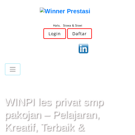
Halo, Siswa & Siswi
Login
Daftar
WINPI les privat smp
pakojan – Pelajaran,
Kreatif, Terbaik &