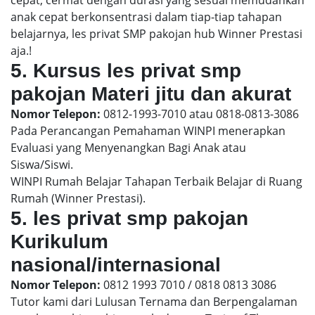
anak cepat berkonsentrasi dalam tiap-tiap tahapan
belajarnya, les privat SMP pakojan hub Winner Prestasi
aja.!
5. Kursus les privat smp
pakojan Materi jitu dan akurat
Nomor Telepon:
0812-1993-7010 atau 0818-0813-3086
Pada Perancangan Pemahaman WINPI menerapkan
Evaluasi yang Menyenangkan Bagi Anak atau
Siswa/Siswi.
WINPI Rumah Belajar Tahapan Terbaik Belajar di Ruang
Rumah (Winner Prestasi).
5. les privat smp pakojan
Kurikulum
nasional/internasional
Nomor Telepon:
0812 1993 7010 / 0818 0813 3086
Tutor kami dari Lulusan Ternama dan Berpengalaman