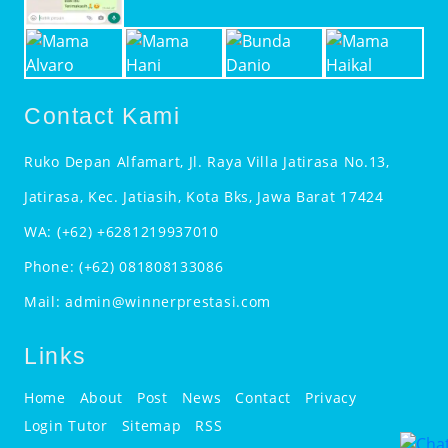
Contact Kami
Ruko Depan Alfamart, Jl. Raya Villa Jatirasa No.13,
Jatirasa, Kec. Jatiasih, Kota Bks, Jawa Barat 17424
WA:
(+62) +6281219937010
Phone:
(+62) 081808133086
Mail:
admin@winnerprestasi.com
Links
Home
About
Post
News
Contact
Privacy
Login Tutor
Sitemap
RSS