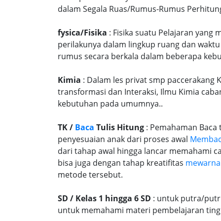
dalam Segala Ruas/Rumus-Rumus Perhitunga
fysica/Fisika
: Fisika suatu Pelajaran yang
perilakunya dalam lingkup ruang dan waktu
rumus secara berkala dalam beberapa kebu
Kimia
: Dalam les privat smp paccerakang K
transformasi dan Interaksi, Ilmu Kimia caba
kebutuhan pada umumnya..
TK /
Baca
Tulis Hitung
: Pemahaman Baca tu
penyesuaian anak dari proses awal
Memba
dari tahap awal hingga lancar memahami c
bisa juga dengan tahap kreatifitas
mewarna
metode tersebut.
SD / Kelas 1 hingga 6 SD
: untuk putra/put
untuk memahami materi pembelajaran tingk