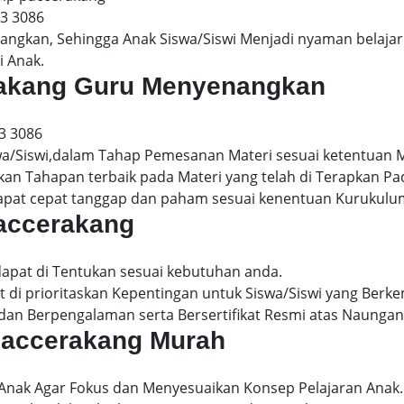
13 3086
gkan, Sehingga Anak Siswa/Siswi Menjadi nyaman belajar 
i Anak.
erakang Guru Menyenangkan
3 3086
wa/Siswi,dalam Tahap Pemesanan Materi sesuai ketentuan 
kan Tahapan terbaik pada Materi yang telah di Terapkan P
dapat cepat tanggap dan paham sesuai kenentuan Kurukulu
paccerakang
dapat di Tentukan sesuai kebutuhan anda.
 di prioritaskan Kepentingan untuk Siswa/Siswi yang Berke
dan Berpengalaman serta Bersertifikat Resmi atas Naungan
 paccerakang Murah
 Anak Agar Fokus dan Menyesuaikan Konsep Pelajaran Anak