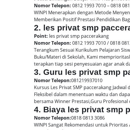
Nomor Telepon:
0812 1993 7010 – 0818 08
WINPI Menerapkan dengan Metode Menyenan
Memberikan Positif Prestasi Pendidikan Bag
2. les privat smp pacc
Point:
les privat smp paccerakang
Nomor Telepon:
0812 1993 7010 / 0818 081
Terangkum Sesuai Kurikulum Pelajaran Sis
Buku/Materi di Sekolah, Kami memprioritas
terapkan tiap sesi penyesuaian agar anak 
3. Guru les privat smp 
Nomor Telepon:
081219937010
Kursus Les Privat SMP paccerakang Jadwal 
Fleksibel dalam menentuan waktu dan dapat
bersama Winner Prestasi,Guru Profesional 
4. Biaya les privat smp
Nomor Telepon:
0818 0813 3086
WINPI Sangat Rekomendasi untuk Prioritas