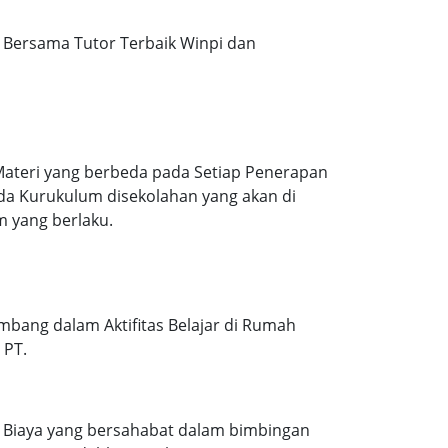
Bersama Tutor Terbaik Winpi dan
Materi yang berbeda pada Setiap Penerapan
ada Kurukulum disekolahan yang akan di
m yang berlaku.
mbang dalam Aktifitas Belajar di Rumah
 PT.
. Biaya yang bersahabat dalam bimbingan