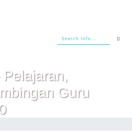
 Pelajaran,
Bimbingan Guru
0