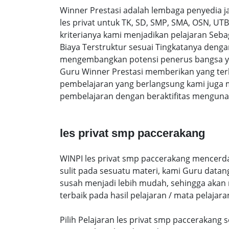
Winner Prestasi adalah lembaga penyedia 
les privat untuk TK, SD, SMP, SMA, OSN, U
kriterianya kami menjadikan pelajaran Sebag
Biaya Terstruktur sesuai Tingkatanya den
mengembangkan potensi penerus bangsa yan
Guru Winner Prestasi memberikan yang terb
pembelajaran yang berlangsung kami juga 
pembelajaran dengan beraktifitas mengunak
les privat smp paccerakang
WINPI les privat smp paccerakang mencerda
sulit pada sesuatu materi, kami Guru data
susah menjadi lebih mudah, sehingga akan me
terbaik pada hasil pelajaran / mata pelajara
Pilih Pelajaran les privat smp paccerakang 