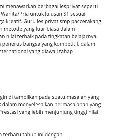
i menawarkan berbagai lesprivat seperti
Wanita/Pria untuk lulusan S1 sesuai
ga kreatif. Guru les privat smp paccerakang
n metode yang luar biasa dalam
ilai terbaik pada tingkatan belajarnya.
 penerus bangsa yang kompetitif, dalam
ernational yang diawali tahap
gin di tampilkan pada suatu masalah yang
aik dalam menyelesaikan permasalahan yang
estasi yang lebih menjunjung tinggi nilai
an terbaru tahun ini dengan