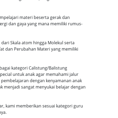
mpelajari materi beserta gerak dan
ergi dan gaya yang mana memiliki rumus-
 dari Skala atom hingga Molekul serta
ifat dan Perubahan Materi yang memiliki
agai kategori Calistung/Balistung
special untuk anak agar memahami jalur
ng pembelajaran dengan kenyamanan anak
ak menjadi sangat menyukai belajar dengan
r, kami memberikan sesuai kategori guru
nya.