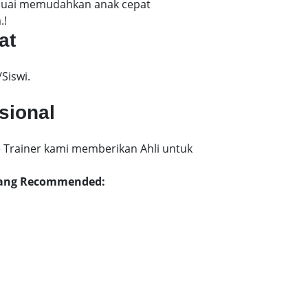
esuai memudahkan anak cepat
.!
at
Siswi.
sional
 Trainer kami memberikan Ahli untuk
akang Recommended: