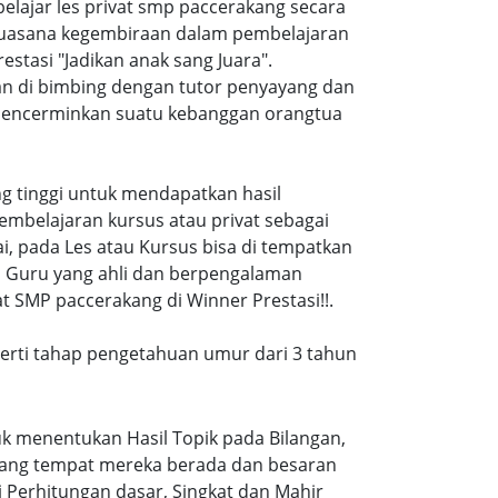
ajar les privat smp paccerakang secara
suasana kegembiraan dalam pembelajaran
tasi "Jadikan anak sang Juara".
an di bimbing dengan tutor penyayang dan
i mencerminkan suatu kebanggan orangtua
ang tinggi untuk mendapatkan hasil
embelajaran kursus atau privat sebagai
, pada Les atau Kursus bisa di tempatkan
a Guru yang ahli dan berpengalaman
t SMP paccerakang di Winner Prestasi!!.
eperti tahap pengetahuan umur dari 3 tahun
k menentukan Hasil Topik pada Bilangan,
ruang tempat mereka berada dan besaran
 Perhitungan dasar, Singkat dan Mahir