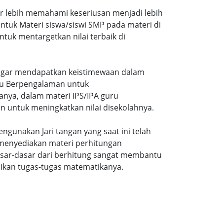
ar lebih memahami keseriusan menjadi lebih
tuk Materi siswa/siswi SMP pada materi di
tuk mentargetkan nilai terbaik di
gi agar mendapatkan keistimewaan dalam
uru Berpengalaman untuk
nya, dalam materi IPS/IPA guru
n untuk meningkatkan nilai disekolahnya.
ngunakan Jari tangan yang saat ini telah
 menyediakan materi perhitungan
sar-dasar dari berhitung sangat membantu
ikan tugas-tugas matematikanya.