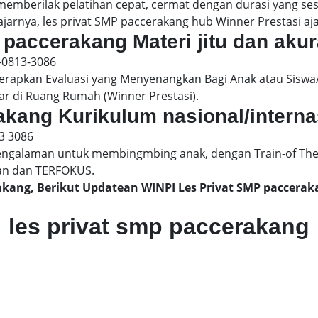
 memberilak pelatihan cepat, cermat dengan durasi yang s
jarnya, les privat SMP paccerakang hub Winner Prestasi aja
 paccerakang Materi jitu dan akur
-0813-3086
pkan Evaluasi yang Menyenangkan Bagi Anak atau Siswa/
ar di Ruang Rumah (Winner Prestasi).
rakang Kurikulum nasional/interna
3 3086
engalaman untuk membingmbing anak, dengan Train-of The
an dan TERFOKUS.
rakang, Berikut Updatean WINPI Les Privat SMP paccer
les privat smp paccerakang