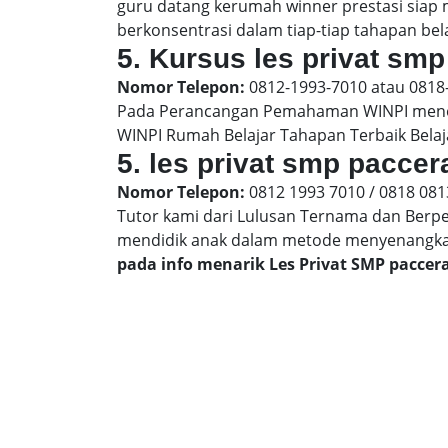
guru datang kerumah winner prestasi siap
berkonsentrasi dalam tiap-tiap tahapan bela
5. Kursus les privat smp
Nomor Telepon:
0812-1993-7010 atau 0818
Pada Perancangan Pemahaman WINPI menera
WINPI Rumah Belajar Tahapan Terbaik Belaj
5. les privat smp pacce
Nomor Telepon:
0812 1993 7010 / 0818 081
Tutor kami dari Lulusan Ternama dan Berp
mendidik anak dalam metode menyenangk
pada info menarik Les Privat SMP pacce