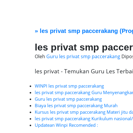
»
les privat smp paccerakang
(Pro
les privat smp pacce
Oleh
Guru les privat smp paccerakang
Dipo
les privat - Temukan Guru Les Terbaik
WINPI les privat smp paccerakang
les privat smp paccerakang Guru Menyenangka
Guru les privat smp paccerakang
Biaya les privat smp paccerakang Murah
Kursus les privat smp paccerakang Materi jitu d
les privat smp paccerakang Kurikulum nasional/
Updatean Winpi Recomended :