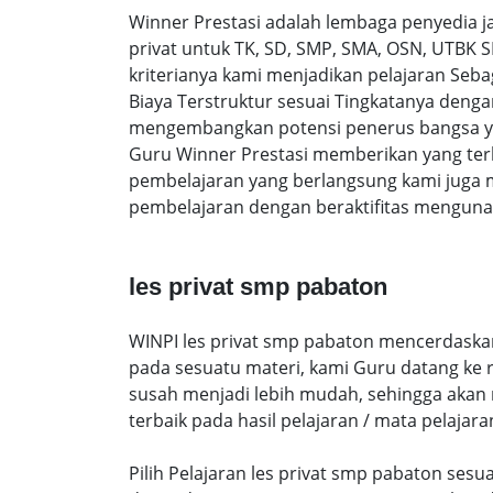
Winner Prestasi adalah lembaga penyedia 
privat untuk TK, SD, SMP, SMA, OSN, UTBK 
kriterianya kami menjadikan pelajaran Sebag
Biaya Terstruktur sesuai Tingkatanya den
mengembangkan potensi penerus bangsa yan
Guru Winner Prestasi memberikan yang terb
pembelajaran yang berlangsung kami juga 
pembelajaran dengan beraktifitas mengunak
les privat smp pabaton
WINPI les privat smp pabaton mencerdaskan 
pada sesuatu materi, kami Guru datang ke
susah menjadi lebih mudah, sehingga akan me
terbaik pada hasil pelajaran / mata pelajara
Pilih Pelajaran les privat smp pabaton ses