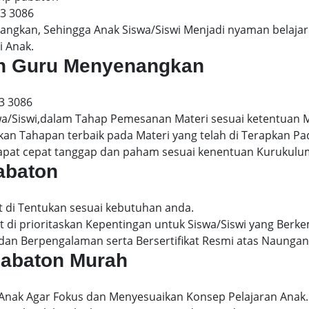
13 3086
gkan, Sehingga Anak Siswa/Siswi Menjadi nyaman belajar 
i Anak.
ton Guru Menyenangkan
3 3086
wa/Siswi,dalam Tahap Pemesanan Materi sesuai ketentuan 
kan Tahapan terbaik pada Materi yang telah di Terapkan P
dapat cepat tanggap dan paham sesuai kenentuan Kurukulu
pabaton
t di Tentukan sesuai kebutuhan anda.
 di prioritaskan Kepentingan untuk Siswa/Siswi yang Berke
dan Berpengalaman serta Bersertifikat Resmi atas Naungan
 pabaton Murah
 Anak Agar Fokus dan Menyesuaikan Konsep Pelajaran Anak