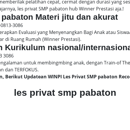
 memberilak pelatihan cepat, cermat dengan durasi yang s
jarnya, les privat SMP pabaton hub Winner Prestasi aja.!
 pabaton Materi jitu dan akurat
-0813-3086
pkan Evaluasi yang Menyenangkan Bagi Anak atau Siswa/
ar di Ruang Rumah (Winner Prestasi).
n Kurikulum nasional/internasion
3 3086
engalaman untuk membingmbing anak, dengan Train-of The
an dan TERFOKUS.
on, Berikut Updatean WINPI Les Privat SMP pabaton Re
les privat smp pabaton