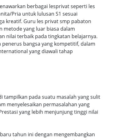
awarkan berbagai lesprivat seperti les
ita/Pria untuk lulusan S1 sesuai
ga kreatif. Guru les privat smp pabaton
n metode yang luar biasa dalam
ilai terbaik pada tingkatan belajarnya.
 penerus bangsa yang kompetitif, dalam
ernational yang diawali tahap
i tampilkan pada suatu masalah yang sulit
alam menyelesaikan permasalahan yang
estasi yang lebih menjunjung tinggi nilai
 terbaru tahun ini dengan mengembangkan