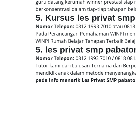
guru datang kerumah winner prestasi siap
berkonsentrasi dalam tiap-tiap tahapan bela
5. Kursus les privat smp
Nomor Telepon:
0812-1993-7010 atau 0818
Pada Perancangan Pemahaman WINPI menera
WINPI Rumah Belajar Tahapan Terbaik Belaj
5. les privat smp pabato
Nomor Telepon:
0812 1993 7010 / 0818 081
Tutor kami dari Lulusan Ternama dan Berp
mendidik anak dalam metode menyenangk
pada info menarik Les Privat SMP pabat