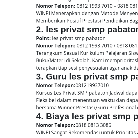
Nomor Telepon:
0812 1993 7010 – 0818 08
WINPI Menerapkan dengan Metode Menyenan
Memberikan Positif Prestasi Pendidikan Bag
2. les privat smp paba
Point:
les privat smp pabaton
Nomor Telepon:
0812 1993 7010 / 0818 081
Terangkum Sesuai Kurikulum Pelajaran Sis
Buku/Materi di Sekolah, Kami memprioritas
terapkan tiap sesi penyesuaian agar anak 
3. Guru les privat smp 
Nomor Telepon:
081219937010
Kursus Les Privat SMP pabaton Jadwal dapa
Fleksibel dalam menentuan waktu dan dapat
bersama Winner Prestasi,Guru Profesional 
4. Biaya les privat smp
Nomor Telepon:
0818 0813 3086
WINPI Sangat Rekomendasi untuk Prioritas