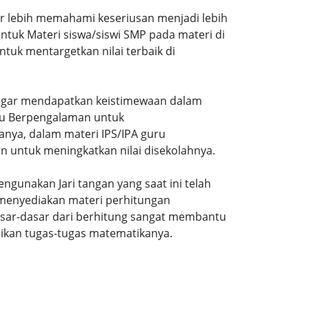
ar lebih memahami keseriusan menjadi lebih
tuk Materi siswa/siswi SMP pada materi di
tuk mentargetkan nilai terbaik di
gi agar mendapatkan keistimewaan dalam
uru Berpengalaman untuk
nya, dalam materi IPS/IPA guru
n untuk meningkatkan nilai disekolahnya.
ngunakan Jari tangan yang saat ini telah
 menyediakan materi perhitungan
sar-dasar dari berhitung sangat membantu
ikan tugas-tugas matematikanya.