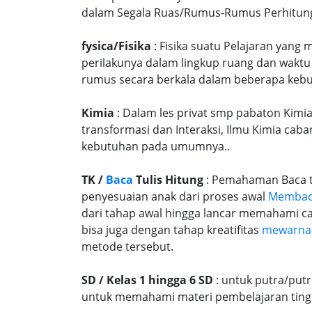
dalam Segala Ruas/Rumus-Rumus Perhitunga
fysica/Fisika
: Fisika suatu Pelajaran yang
perilakunya dalam lingkup ruang dan waktu
rumus secara berkala dalam beberapa kebu
Kimia
: Dalam les privat smp pabaton Kimia
transformasi dan Interaksi, Ilmu Kimia caba
kebutuhan pada umumnya..
TK /
Baca
Tulis Hitung
: Pemahaman Baca tu
penyesuaian anak dari proses awal
Memba
dari tahap awal hingga lancar memahami c
bisa juga dengan tahap kreatifitas
mewarna
metode tersebut.
SD / Kelas 1 hingga 6 SD
: untuk putra/put
untuk memahami materi pembelajaran tingk