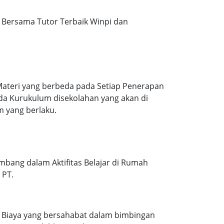
Bersama Tutor Terbaik Winpi dan
Materi yang berbeda pada Setiap Penerapan
ada Kurukulum disekolahan yang akan di
m yang berlaku.
mbang dalam Aktifitas Belajar di Rumah
 PT.
. Biaya yang bersahabat dalam bimbingan