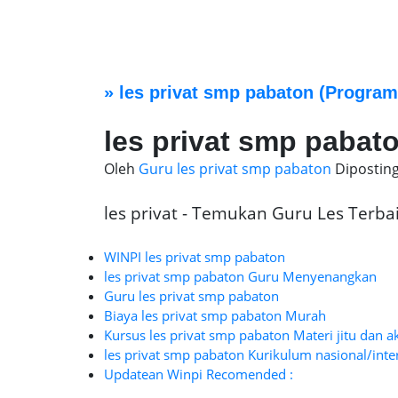
»
les privat smp pabaton
(Program 
les privat smp pabat
Oleh
Guru les privat smp pabaton
Dipostin
les privat - Temukan Guru Les Terbaik
WINPI les privat smp pabaton
les privat smp pabaton Guru Menyenangkan
Guru les privat smp pabaton
Biaya les privat smp pabaton Murah
Kursus les privat smp pabaton Materi jitu dan a
les privat smp pabaton Kurikulum nasional/inte
Updatean Winpi Recomended :