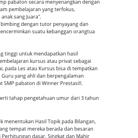
t smp pabaton secara menyenangkan dengan
am pembelajaran yang terfokus,
anak sang Juara".
i bimbing dengan tutor penyayang dan
i mencerminkan suatu kebanggan orangtua
ang tinggi untuk mendapatkan hasil
embelajaran kursus atau privat sebagai
, pada Les atau Kursus bisa di tempatkan
a Guru yang ahli dan berpengalaman
t SMP pabaton di Winner Prestasi!!.
eperti tahap pengetahuan umur dari 3 tahun
k menentukan Hasil Topik pada Bilangan,
ruang tempat mereka berada dan besaran
 Perhitungan dasar, Singkat dan Mahir