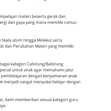
mpelajari materi beserta gerak dan
ergi dan gaya yang mana memiliki rumus-
i Skala atom hingga Molekul serta
ifat dan Perubahan Materi yang memiliki
agai kategori Calistung/Balistung
special untuk anak agar memahami jalur
ng pembelajaran dengan kenyamanan anak
ak menjadi sangat menyukai belajar dengan
r, kami memberikan sesuai kategori guru
nya.