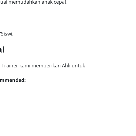
esuai memudahkan anak cepat
Siswi.
al
 Trainer kami memberikan Ahli untuk
commended: