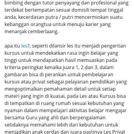
bimbing dengan tutor penyayang dan profesional yang
terdekat bertempatan sesuai domisili tempat tinggal
anda, kecerdasan putra / putri mencerminkan suatu
kebanggan orangtua untuk menuju karier yang
menanjak cemberlaang.
apa itu
les
?, seperti dilansir les itu menjadi pengertian
kursus untuk mendekatkan rasa ingin belajar yang
tinggi untuk mendapatkan hasil memuaskan pada
kriteria peringkat kenaika juara 1, 2 dan 3. dalam
gambaran bisa di perankan untuk pembelajaran
kursus atau privat sebagai pelayanan pendidikan yang
mengoptimalkan pemahaman detail untuk setiap
materi yang ingin di kuasai, pada Les atau Kursus bisa
di tempatkan di ruang rumah sesuai kebutuhan yang
nyaman dalam mempelajari aktivitas belajar mengajar
bersama Guru yang ahli dan berpengalaman
setidaknya memahami lebih dari kebutuhan untuk
menjadikan anak cerdas dan juara pastinya Les Privat