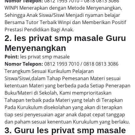
Nomor Telepon:
0812 1993 7010 – 0818 0813 3086
WINPI Menerapkan dengan Metode Menyenangkan,
Sehingga Anak Siswa/Siswi Menjadi nyaman belajar
Bersama Tutor Terbaik Winpi dan Memberikan Positif
Prestasi Pendidikan Bagi Anak.
2. les privat smp masale Guru
Menyenangkan
Point:
les privat smp masale
Nomor Telepon:
0812 1993 7010 / 0818 0813 3086
Terangkum Sesuai Kurikulum Pelajaran
Siswa/Siswi,dalam Tahap Pemesanan Materi sesuai
ketentuan Materi yang berbeda pada Setiap Penerapan
Buku/Materi di Sekolah, Kami memprioritaskan
Tahapan terbaik pada Materi yang telah di Terapkan
Pada Kurukulum disekolahan yang akan di terapkan
tiap sesi penyesuaian agar anak dapat cepat tanggap
dan paham sesuai kenentuan Kurukulum yang berlaku.
3. Guru les privat smp masale