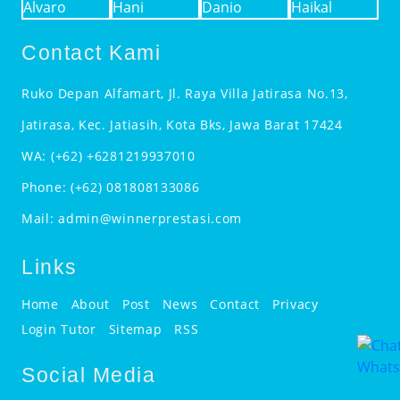
Contact Kami
Ruko Depan Alfamart, Jl. Raya Villa Jatirasa No.13,
Jatirasa, Kec. Jatiasih, Kota Bks, Jawa Barat 17424
WA:
(+62) +6281219937010
Phone:
(+62) 081808133086
Mail:
admin@winnerprestasi.com
Links
Home
About
Post
News
Contact
Privacy
Login Tutor
Sitemap
RSS
Social Media