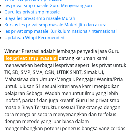
les privat smp masale Guru Menyenangkan
Guru les privat smp masale
Biaya les privat smp masale Murah
Kursus les privat smp masale Materi jitu dan akurat
les privat smp masale Kurikulum nasional/internasional
Updatean Winpi Recomended :
Winner Prestasi adalah lembaga penyedia jasa Guru
les privat smp masale
datang kerumah kami
menawarkan berbagai lesprivat seperti les privat untuk
TK, SD, SMP, SMA, OSN, UTBK SNBT, Simak UI,
Mahasiswa dan Umum/Mengaji. Pengajar Wanita/Pria
untuk lulusan S1 sesuai kriterianya kami menjadikan
pelajaran Sebagai Wadah menuntut ilmu yang lebih
inofatif, pariatif dan juga kreatif. Guru les privat smp
masale Biaya Terstruktur sesuai Tingkatanya dengan
cara mengajar secara menyenangkan dan terfokus
dengan metode yang luar biasa dalam
mengembangkan potensi penerus bangsa yang cerdas