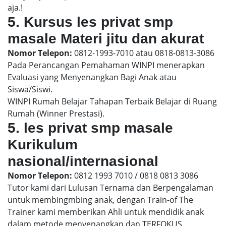
aja.!
5. Kursus les privat smp
masale Materi jitu dan akurat
Nomor Telepon:
0812-1993-7010 atau 0818-0813-3086
Pada Perancangan Pemahaman WINPI menerapkan
Evaluasi yang Menyenangkan Bagi Anak atau
Siswa/Siswi.
WINPI Rumah Belajar Tahapan Terbaik Belajar di Ruang
Rumah (Winner Prestasi).
5. les privat smp masale
Kurikulum
nasional/internasional
Nomor Telepon:
0812 1993 7010 / 0818 0813 3086
Tutor kami dari Lulusan Ternama dan Berpengalaman
untuk membingmbing anak, dengan Train-of The
Trainer kami memberikan Ahli untuk mendidik anak
dalam metode menyenangkan dan TERFOKUS.