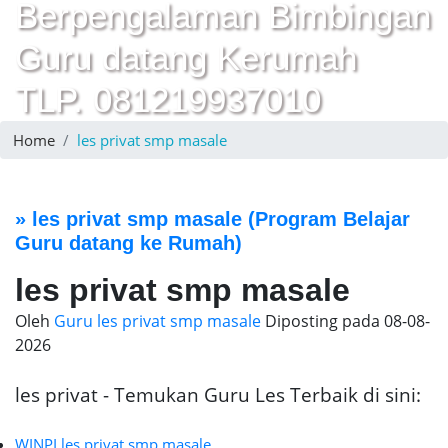
Berpengalaman Bimbingan
Guru datang Kerumah
TLP. 081219937010
Home
les privat smp masale
»
les privat smp masale
(Program Belajar
Guru datang ke Rumah)
les privat smp masale
Oleh
Guru les privat smp masale
Diposting pada
08-08-
2026
les privat - Temukan Guru Les Terbaik di sini:
WINPI les privat smp masale