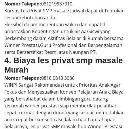
Nomor Telepon:
081219937010
Kursus Les Privat SMP masale Jadwal dapat di Tentukan
sesuai kebutuhan anda.
Fleksibel dalam menentuan waktu dan dapat di
prioritaskan Kepentingan untuk Siswa/Siswi yang
Berkembang dalam Aktifitas Belajar di Rumah bersama
Winner Prestasi,Guru Profesional dan Berpengalaman
serta Bersertifikat Resmi atas Naungan PT.
4. Biaya les privat smp masale
Murah
Nomor Telepon:
0818 0813 3086
WINPI Sangat Rekomendasi untuk Prioritas Anak Agar
Fokus dan Menyesuaikan Konsep Pelajaran Anak. Biaya
yang bersahabat dalam bimbingan guru datang
kerumah winner prestasi siap memberilak pelatihan
cepat, cermat dengan durasi yang sesuai memudahkan
anak cepat berkonsentrasi dalam tiap-tiap tahapan
belajarnya, les privat SMP masale hub Winner Prestasi