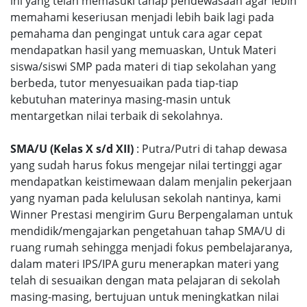
ini yang telah memasuki tahap pendewasaan agar lebih
memahami keseriusan menjadi lebih baik lagi pada
pemahama dan pengingat untuk cara agar cepat
mendapatkan hasil yang memuaskan, Untuk Materi
siswa/siswi SMP pada materi di tiap sekolahan yang
berbeda, tutor menyesuaikan pada tiap-tiap
kebutuhan materinya masing-masin untuk
mentargetkan nilai terbaik di sekolahnya.
SMA/U (Kelas X s/d XII)
: Putra/Putri di tahap dewasa
yang sudah harus fokus mengejar nilai tertinggi agar
mendapatkan keistimewaan dalam menjalin pekerjaan
yang nyaman pada kelulusan sekolah nantinya, kami
Winner Prestasi mengirim Guru Berpengalaman untuk
mendidik/mengajarkan pengetahuan tahap SMA/U di
ruang rumah sehingga menjadi fokus pembelajaranya,
dalam materi IPS/IPA guru menerapkan materi yang
telah di sesuaikan dengan mata pelajaran di sekolah
masing-masing, bertujuan untuk meningkatkan nilai