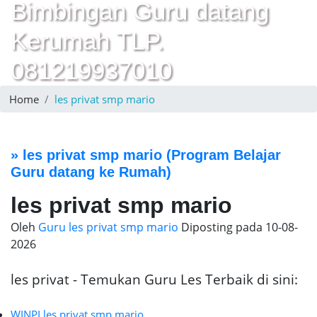
Bimbingan Guru datang
Kerumah TLP.
081219937010
Home
les privat smp mario
»
les privat smp mario
(Program Belajar
Guru datang ke Rumah)
les privat smp mario
Oleh
Guru les privat smp mario
Diposting pada
10-08-
2026
les privat - Temukan Guru Les Terbaik di sini:
WINPI les privat smp mario