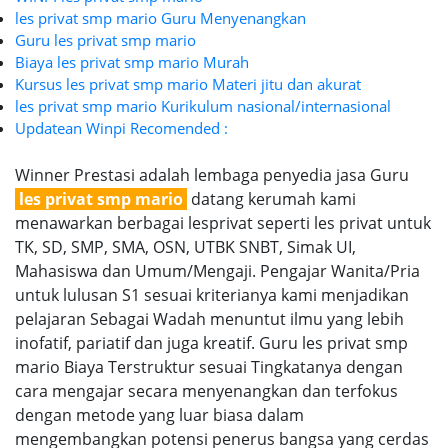
les privat smp mario Guru Menyenangkan
Guru les privat smp mario
Biaya les privat smp mario Murah
Kursus les privat smp mario Materi jitu dan akurat
les privat smp mario Kurikulum nasional/internasional
Updatean Winpi Recomended :
Winner Prestasi adalah lembaga penyedia jasa Guru
les privat smp mario
datang kerumah kami
menawarkan berbagai lesprivat seperti les privat untuk
TK, SD, SMP, SMA, OSN, UTBK SNBT, Simak UI,
Mahasiswa dan Umum/Mengaji. Pengajar Wanita/Pria
untuk lulusan S1 sesuai kriterianya kami menjadikan
pelajaran Sebagai Wadah menuntut ilmu yang lebih
inofatif, pariatif dan juga kreatif. Guru les privat smp
mario Biaya Terstruktur sesuai Tingkatanya dengan
cara mengajar secara menyenangkan dan terfokus
dengan metode yang luar biasa dalam
mengembangkan potensi penerus bangsa yang cerdas