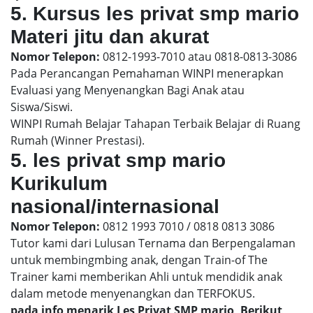
5. Kursus les privat smp mario
Materi jitu dan akurat
Nomor Telepon:
0812-1993-7010 atau 0818-0813-3086
Pada Perancangan Pemahaman WINPI menerapkan
Evaluasi yang Menyenangkan Bagi Anak atau
Siswa/Siswi.
WINPI Rumah Belajar Tahapan Terbaik Belajar di Ruang
Rumah (Winner Prestasi).
5. les privat smp mario
Kurikulum
nasional/internasional
Nomor Telepon:
0812 1993 7010 / 0818 0813 3086
Tutor kami dari Lulusan Ternama dan Berpengalaman
untuk membingmbing anak, dengan Train-of The
Trainer kami memberikan Ahli untuk mendidik anak
dalam metode menyenangkan dan TERFOKUS.
pada info menarik Les Privat SMP mario, Berikut