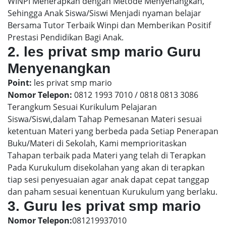
WINPI Menerapkan dengan Metode Menyenangkan,
Sehingga Anak Siswa/Siswi Menjadi nyaman belajar
Bersama Tutor Terbaik Winpi dan Memberikan Positif
Prestasi Pendidikan Bagi Anak.
2. les privat smp mario Guru
Menyenangkan
Point:
les privat smp mario
Nomor Telepon:
0812 1993 7010 / 0818 0813 3086
Terangkum Sesuai Kurikulum Pelajaran
Siswa/Siswi,dalam Tahap Pemesanan Materi sesuai
ketentuan Materi yang berbeda pada Setiap Penerapan
Buku/Materi di Sekolah, Kami memprioritaskan
Tahapan terbaik pada Materi yang telah di Terapkan
Pada Kurukulum disekolahan yang akan di terapkan
tiap sesi penyesuaian agar anak dapat cepat tanggap
dan paham sesuai kenentuan Kurukulum yang berlaku.
3. Guru les privat smp mario
Nomor Telepon:
081219937010