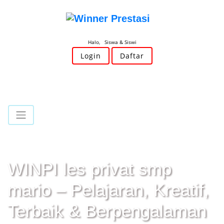
Halo, Siswa & Siswi
Login
Daftar
WINPI les privat smp
mario – Pelajaran, Kreatif,
Terbaik & Berpengalaman