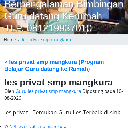
Berpengalaman Bimbingan
Guru datang Kerumah
TLP. 081219937010
Home
les privat smp mangkura
»
les privat smp mangkura
(Program
Belajar Guru datang ke Rumah)
les privat smp mangkura
Oleh
Guru les privat smp mangkura
Diposting pada
10-
08-2026
les privat - Temukan Guru Les Terbaik di sini:
WINPI les privat smp mangkura