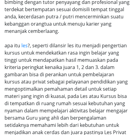
bimbing dengan tutor penyayang dan profesional yang
terdekat bertempatan sesuai domisili tempat tinggal
anda, kecerdasan putra / putri mencerminkan suatu
kebanggan orangtua untuk menuju karier yang
menanjak cemberlaang.
apa itu
les
?, seperti dilansir les itu menjadi pengertian
kursus untuk mendekatkan rasa ingin belajar yang
tinggi untuk mendapatkan hasil memuaskan pada
kriteria peringkat kenaika juara 1, 2 dan 3. dalam
gambaran bisa di perankan untuk pembelajaran
kursus atau privat sebagai pelayanan pendidikan yang
mengoptimalkan pemahaman detail untuk setiap
materi yang ingin di kuasai, pada Les atau Kursus bisa
di tempatkan di ruang rumah sesuai kebutuhan yang
nyaman dalam mempelajari aktivitas belajar mengajar
bersama Guru yang ahli dan berpengalaman
setidaknya memahami lebih dari kebutuhan untuk
menjadikan anak cerdas dan juara pastinya Les Privat