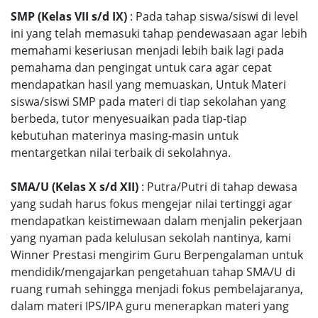
SMP (Kelas VII s/d IX)
: Pada tahap siswa/siswi di level
ini yang telah memasuki tahap pendewasaan agar lebih
memahami keseriusan menjadi lebih baik lagi pada
pemahama dan pengingat untuk cara agar cepat
mendapatkan hasil yang memuaskan, Untuk Materi
siswa/siswi SMP pada materi di tiap sekolahan yang
berbeda, tutor menyesuaikan pada tiap-tiap
kebutuhan materinya masing-masin untuk
mentargetkan nilai terbaik di sekolahnya.
SMA/U (Kelas X s/d XII)
: Putra/Putri di tahap dewasa
yang sudah harus fokus mengejar nilai tertinggi agar
mendapatkan keistimewaan dalam menjalin pekerjaan
yang nyaman pada kelulusan sekolah nantinya, kami
Winner Prestasi mengirim Guru Berpengalaman untuk
mendidik/mengajarkan pengetahuan tahap SMA/U di
ruang rumah sehingga menjadi fokus pembelajaranya,
dalam materi IPS/IPA guru menerapkan materi yang