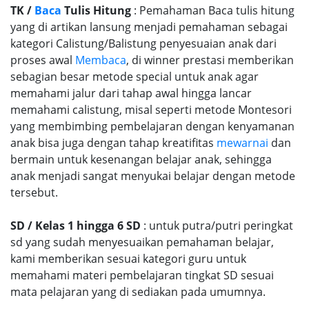
TK /
Baca
Tulis Hitung
: Pemahaman Baca tulis hitung
yang di artikan lansung menjadi pemahaman sebagai
kategori Calistung/Balistung penyesuaian anak dari
proses awal
Membaca
, di winner prestasi memberikan
sebagian besar metode special untuk anak agar
memahami jalur dari tahap awal hingga lancar
memahami calistung, misal seperti metode Montesori
yang membimbing pembelajaran dengan kenyamanan
anak bisa juga dengan tahap kreatifitas
mewarnai
dan
bermain untuk kesenangan belajar anak, sehingga
anak menjadi sangat menyukai belajar dengan metode
tersebut.
SD / Kelas 1 hingga 6 SD
: untuk putra/putri peringkat
sd yang sudah menyesuaikan pemahaman belajar,
kami memberikan sesuai kategori guru untuk
memahami materi pembelajaran tingkat SD sesuai
mata pelajaran yang di sediakan pada umumnya.