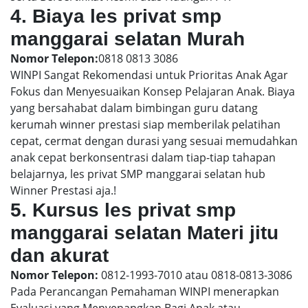
4. Biaya les privat smp
manggarai selatan Murah
Nomor Telepon:
0818 0813 3086
WINPI Sangat Rekomendasi untuk Prioritas Anak Agar
Fokus dan Menyesuaikan Konsep Pelajaran Anak. Biaya
yang bersahabat dalam bimbingan guru datang
kerumah winner prestasi siap memberilak pelatihan
cepat, cermat dengan durasi yang sesuai memudahkan
anak cepat berkonsentrasi dalam tiap-tiap tahapan
belajarnya, les privat SMP manggarai selatan hub
Winner Prestasi aja.!
5. Kursus les privat smp
manggarai selatan Materi jitu
dan akurat
Nomor Telepon:
0812-1993-7010 atau 0818-0813-3086
Pada Perancangan Pemahaman WINPI menerapkan
Evaluasi yang Menyenangkan Bagi Anak atau