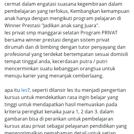
cermat dalam engatasi suasana kegembiraan dalam
pembelajaran yang terfokus, Kembangkan kemampuan
anak hanya dengan mengikuti program pelajaran di
Winner Prestasi "Jadikan anak sang Juara".
les privat smp manggarai selatan Program PRIVAT
bersama winner prestasi dengan sistem privat
dirumah dan di bimbing dengan tutor penyayang dan
profesional yang terdekat bertempatan sesuai domisili
tempat tinggal anda, kecerdasan putra / putri
mencerminkan suatu kebanggan orangtua untuk
menuju karier yang menanjak cemberlaang.
apa itu
les
?, seperti dilansir les itu menjadi pengertian
kursus untuk mendekatkan rasa ingin belajar yang
tinggi untuk mendapatkan hasil memuaskan pada
kriteria peringkat kenaika juara 1, 2 dan 3. dalam
gambaran bisa di perankan untuk pembelajaran
kursus atau privat sebagai pelayanan pendidikan yang
mengoptimalkan pemahaman detail untuk setiap