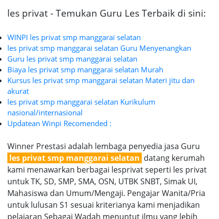
les privat - Temukan Guru Les Terbaik di sini:
WINPI les privat smp manggarai selatan
les privat smp manggarai selatan Guru Menyenangkan
Guru les privat smp manggarai selatan
Biaya les privat smp manggarai selatan Murah
Kursus les privat smp manggarai selatan Materi jitu dan
akurat
les privat smp manggarai selatan Kurikulum
nasional/internasional
Updatean Winpi Recomended :
Winner Prestasi adalah lembaga penyedia jasa Guru
les privat smp manggarai selatan
datang kerumah
kami menawarkan berbagai lesprivat seperti les privat
untuk TK, SD, SMP, SMA, OSN, UTBK SNBT, Simak UI,
Mahasiswa dan Umum/Mengaji. Pengajar Wanita/Pria
untuk lulusan S1 sesuai kriterianya kami menjadikan
pelajaran Sebagai Wadah menuntut ilmu yang lebih