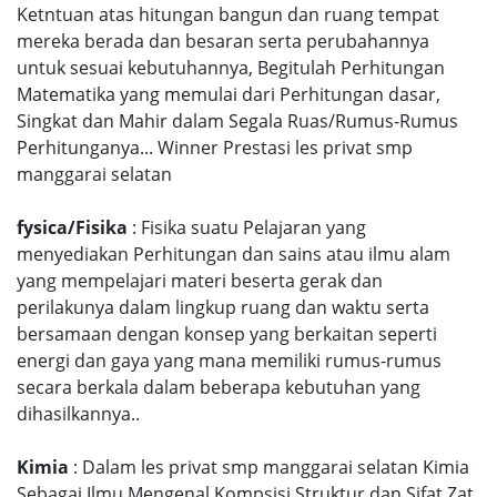
Ketntuan atas hitungan bangun dan ruang tempat
mereka berada dan besaran serta perubahannya
untuk sesuai kebutuhannya, Begitulah Perhitungan
Matematika yang memulai dari Perhitungan dasar,
Singkat dan Mahir dalam Segala Ruas/Rumus-Rumus
Perhitunganya... Winner Prestasi les privat smp
manggarai selatan
fysica/Fisika
: Fisika suatu Pelajaran yang
menyediakan Perhitungan dan sains atau ilmu alam
yang mempelajari materi beserta gerak dan
perilakunya dalam lingkup ruang dan waktu serta
bersamaan dengan konsep yang berkaitan seperti
energi dan gaya yang mana memiliki rumus-rumus
secara berkala dalam beberapa kebutuhan yang
dihasilkannya..
Kimia
: Dalam les privat smp manggarai selatan Kimia
Sebagai Ilmu Mengenal Kompsisi Struktur dan Sifat Zat