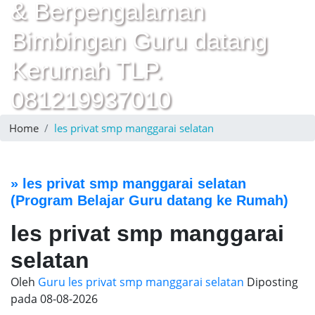
& Berpengalaman
Bimbingan Guru datang
Kerumah TLP.
081219937010
Home
les privat smp manggarai selatan
»
les privat smp manggarai selatan
(Program Belajar Guru datang ke Rumah)
les privat smp manggarai
selatan
Oleh
Guru les privat smp manggarai selatan
Diposting
pada
08-08-2026