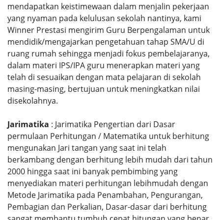
mendapatkan keistimewaan dalam menjalin pekerjaan
yang nyaman pada kelulusan sekolah nantinya, kami
Winner Prestasi mengirim Guru Berpengalaman untuk
mendidik/mengajarkan pengetahuan tahap SMA/U di
ruang rumah sehingga menjadi fokus pembelajaranya,
dalam materi IPS/IPA guru menerapkan materi yang
telah di sesuaikan dengan mata pelajaran di sekolah
masing-masing, bertujuan untuk meningkatkan nilai
disekolahnya.
Jarimatika
: Jarimatika Pengertian dari Dasar
permulaan Perhitungan / Matematika untuk berhitung
mengunakan Jari tangan yang saat ini telah
berkambang dengan berhitung lebih mudah dari tahun
2000 hingga saat ini banyak pembimbing yang
menyediakan materi perhitungan lebihmudah dengan
Metode Jarimatika pada Penambahan, Pengurangan,
Pembagian dan Perkalian, Dasar-dasar dari berhitung
sangat membantu tumbuh cepat hitungan yang benar