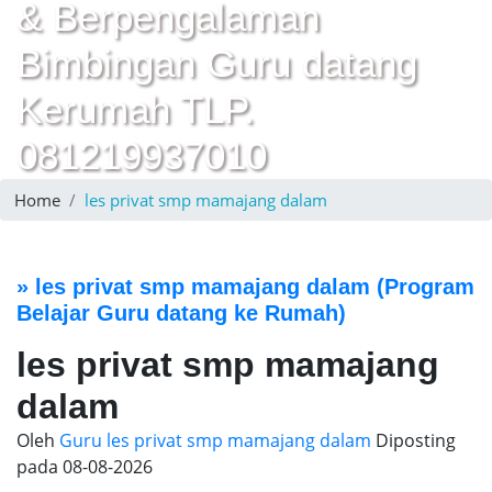
& Berpengalaman
Bimbingan Guru datang
Kerumah TLP.
081219937010
Home
les privat smp mamajang dalam
»
les privat smp mamajang dalam
(Program
Belajar Guru datang ke Rumah)
les privat smp mamajang
dalam
Oleh
Guru les privat smp mamajang dalam
Diposting
pada
08-08-2026