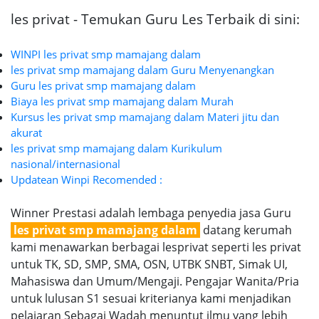
les privat - Temukan Guru Les Terbaik di sini:
WINPI les privat smp mamajang dalam
les privat smp mamajang dalam Guru Menyenangkan
Guru les privat smp mamajang dalam
Biaya les privat smp mamajang dalam Murah
Kursus les privat smp mamajang dalam Materi jitu dan
akurat
les privat smp mamajang dalam Kurikulum
nasional/internasional
Updatean Winpi Recomended :
Winner Prestasi adalah lembaga penyedia jasa Guru
les privat smp mamajang dalam
datang kerumah
kami menawarkan berbagai lesprivat seperti les privat
untuk TK, SD, SMP, SMA, OSN, UTBK SNBT, Simak UI,
Mahasiswa dan Umum/Mengaji. Pengajar Wanita/Pria
untuk lulusan S1 sesuai kriterianya kami menjadikan
pelajaran Sebagai Wadah menuntut ilmu yang lebih