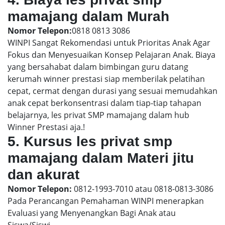
mamajang dalam Murah
Nomor Telepon:
0818 0813 3086
WINPI Sangat Rekomendasi untuk Prioritas Anak Agar
Fokus dan Menyesuaikan Konsep Pelajaran Anak. Biaya
yang bersahabat dalam bimbingan guru datang
kerumah winner prestasi siap memberilak pelatihan
cepat, cermat dengan durasi yang sesuai memudahkan
anak cepat berkonsentrasi dalam tiap-tiap tahapan
belajarnya, les privat SMP mamajang dalam hub
Winner Prestasi aja.!
5. Kursus les privat smp
mamajang dalam Materi jitu
dan akurat
Nomor Telepon:
0812-1993-7010 atau 0818-0813-3086
Pada Perancangan Pemahaman WINPI menerapkan
Evaluasi yang Menyenangkan Bagi Anak atau
Siswa/Siswi.