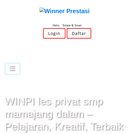
Halo, Siswa & Siswi
Login
Daftar
WINPI les privat smp
mamajang dalam –
Pelajaran, Kreatif, Terbaik