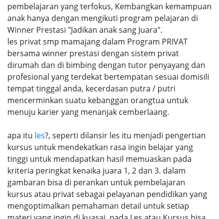
pembelajaran yang terfokus, Kembangkan kemampuan
anak hanya dengan mengikuti program pelajaran di
Winner Prestasi "Jadikan anak sang Juara".
les privat smp mamajang dalam Program PRIVAT
bersama winner prestasi dengan sistem privat
dirumah dan di bimbing dengan tutor penyayang dan
profesional yang terdekat bertempatan sesuai domisili
tempat tinggal anda, kecerdasan putra / putri
mencerminkan suatu kebanggan orangtua untuk
menuju karier yang menanjak cemberlaang.
apa itu
les
?, seperti dilansir les itu menjadi pengertian
kursus untuk mendekatkan rasa ingin belajar yang
tinggi untuk mendapatkan hasil memuaskan pada
kriteria peringkat kenaika juara 1, 2 dan 3. dalam
gambaran bisa di perankan untuk pembelajaran
kursus atau privat sebagai pelayanan pendidikan yang
mengoptimalkan pemahaman detail untuk setiap
materi yang ingin di kuasai, pada Les atau Kursus bisa