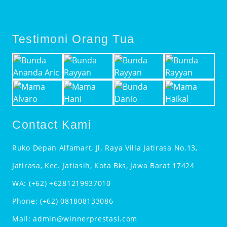
Testimoni Orang Tua
Contact Kami
Ruko Depan Alfamart, Jl. Raya Villa Jatirasa No.13,
Jatirasa, Kec. Jatiasih, Kota Bks, Jawa Barat 17424
WA:
(+62) +6281219937010
Phone:
(+62) 081808133086
Mail:
admin@winnerprestasi.com