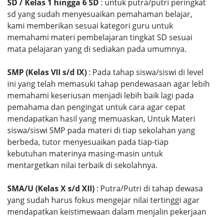
SD / Kelas 1 hingga 6 SD
: untuk putra/putri peringkat
sd yang sudah menyesuaikan pemahaman belajar,
kami memberikan sesuai kategori guru untuk
memahami materi pembelajaran tingkat SD sesuai
mata pelajaran yang di sediakan pada umumnya.
SMP (Kelas VII s/d IX)
: Pada tahap siswa/siswi di level
ini yang telah memasuki tahap pendewasaan agar lebih
memahami keseriusan menjadi lebih baik lagi pada
pemahama dan pengingat untuk cara agar cepat
mendapatkan hasil yang memuaskan, Untuk Materi
siswa/siswi SMP pada materi di tiap sekolahan yang
berbeda, tutor menyesuaikan pada tiap-tiap
kebutuhan materinya masing-masin untuk
mentargetkan nilai terbaik di sekolahnya.
SMA/U (Kelas X s/d XII)
: Putra/Putri di tahap dewasa
yang sudah harus fokus mengejar nilai tertinggi agar
mendapatkan keistimewaan dalam menjalin pekerjaan