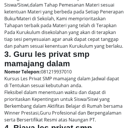
Siswa/Siswi,dalam Tahap Pemesanan Materi sesuai
ketentuan Materi yang berbeda pada Setiap Penerapan
Buku/Materi di Sekolah, Kami memprioritaskan
Tahapan terbaik pada Materi yang telah di Terapkan
Pada Kurukulum disekolahan yang akan di terapkan
tiap sesi penyesuaian agar anak dapat cepat tanggap
dan paham sesuai kenentuan Kurukulum yang berlaku.
3. Guru les privat smp
mamajang dalam
Nomor Telepon:
081219937010
Kursus Les Privat SMP mamajang dalam Jadwal dapat
di Tentukan sesuai kebutuhan anda.
Fleksibel dalam menentuan waktu dan dapat di
prioritaskan Kepentingan untuk Siswa/Siswi yang
Berkembang dalam Aktifitas Belajar di Rumah bersama
Winner Prestasi,Guru Profesional dan Berpengalaman
serta Bersertifikat Resmi atas Naungan PT.
4. Biaya les privat smp