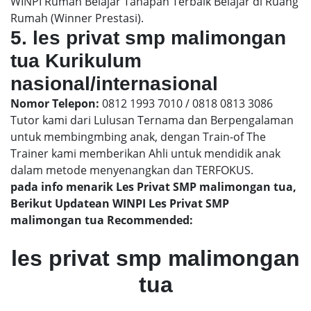
WINPI Rumah Belajar Tahapan Terbaik Belajar di Ruang
Rumah (Winner Prestasi).
5. les privat smp malimongan
tua Kurikulum
nasional/internasional
Nomor Telepon:
0812 1993 7010 / 0818 0813 3086
Tutor kami dari Lulusan Ternama dan Berpengalaman
untuk membingmbing anak, dengan Train-of The
Trainer kami memberikan Ahli untuk mendidik anak
dalam metode menyenangkan dan TERFOKUS.
pada info menarik Les Privat SMP malimongan tua,
Berikut Updatean WINPI Les Privat SMP
malimongan tua Recommended:
les privat smp malimongan
tua