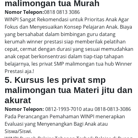
malimongan tua Murah
Nomor Telepon:
0818 0813 3086
WINPI Sangat Rekomendasi untuk Prioritas Anak Agar
Fokus dan Menyesuaikan Konsep Pelajaran Anak. Biaya
yang bersahabat dalam bimbingan guru datang
kerumah winner prestasi siap memberilak pelatihan
cepat, cermat dengan durasi yang sesuai memudahkan
anak cepat berkonsentrasi dalam tiap-tiap tahapan
belajarnya, les privat SMP malimongan tua hub Winner
Prestasi aja.!
5. Kursus les privat smp
malimongan tua Materi jitu dan
akurat
Nomor Telepon:
0812-1993-7010 atau 0818-0813-3086
Pada Perancangan Pemahaman WINPI menerapkan
Evaluasi yang Menyenangkan Bagi Anak atau
Siswa/Siswi.