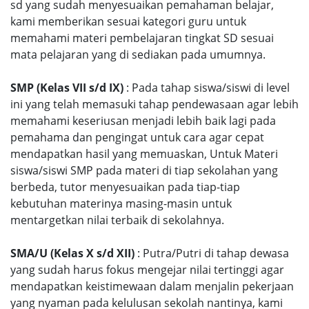
sd yang sudah menyesuaikan pemahaman belajar,
kami memberikan sesuai kategori guru untuk
memahami materi pembelajaran tingkat SD sesuai
mata pelajaran yang di sediakan pada umumnya.
SMP (Kelas VII s/d IX)
: Pada tahap siswa/siswi di level
ini yang telah memasuki tahap pendewasaan agar lebih
memahami keseriusan menjadi lebih baik lagi pada
pemahama dan pengingat untuk cara agar cepat
mendapatkan hasil yang memuaskan, Untuk Materi
siswa/siswi SMP pada materi di tiap sekolahan yang
berbeda, tutor menyesuaikan pada tiap-tiap
kebutuhan materinya masing-masin untuk
mentargetkan nilai terbaik di sekolahnya.
SMA/U (Kelas X s/d XII)
: Putra/Putri di tahap dewasa
yang sudah harus fokus mengejar nilai tertinggi agar
mendapatkan keistimewaan dalam menjalin pekerjaan
yang nyaman pada kelulusan sekolah nantinya, kami