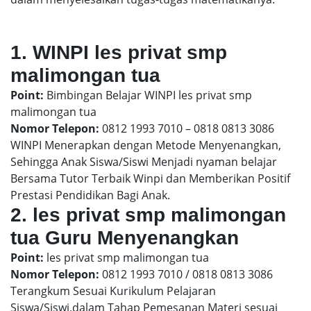
1. WINPI les privat smp
malimongan tua
Point:
Bimbingan Belajar WINPI les privat smp
malimongan tua
Nomor Telepon:
0812 1993 7010 – 0818 0813 3086
WINPI Menerapkan dengan Metode Menyenangkan,
Sehingga Anak Siswa/Siswi Menjadi nyaman belajar
Bersama Tutor Terbaik Winpi dan Memberikan Positif
Prestasi Pendidikan Bagi Anak.
2. les privat smp malimongan
tua Guru Menyenangkan
Point:
les privat smp malimongan tua
Nomor Telepon:
0812 1993 7010 / 0818 0813 3086
Terangkum Sesuai Kurikulum Pelajaran
Siswa/Siswi,dalam Tahap Pemesanan Materi sesuai