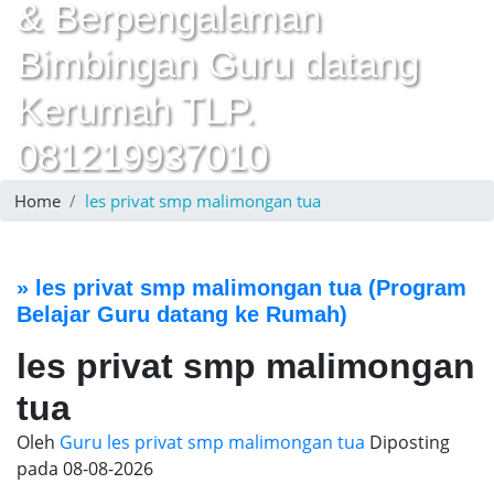
& Berpengalaman
Bimbingan Guru datang
Kerumah TLP.
081219937010
Home
les privat smp malimongan tua
»
les privat smp malimongan tua
(Program
Belajar Guru datang ke Rumah)
les privat smp malimongan
tua
Oleh
Guru les privat smp malimongan tua
Diposting
pada
08-08-2026