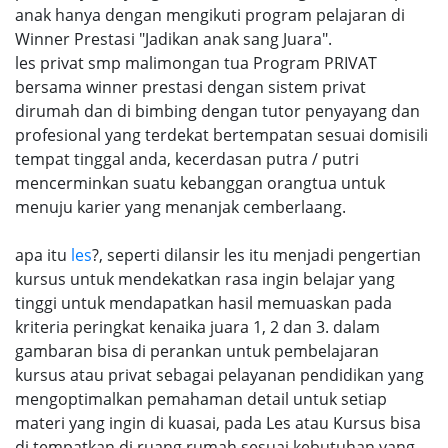
anak hanya dengan mengikuti program pelajaran di
Winner Prestasi "Jadikan anak sang Juara".
les privat smp malimongan tua Program PRIVAT
bersama winner prestasi dengan sistem privat
dirumah dan di bimbing dengan tutor penyayang dan
profesional yang terdekat bertempatan sesuai domisili
tempat tinggal anda, kecerdasan putra / putri
mencerminkan suatu kebanggan orangtua untuk
menuju karier yang menanjak cemberlaang.
apa itu
les
?, seperti dilansir les itu menjadi pengertian
kursus untuk mendekatkan rasa ingin belajar yang
tinggi untuk mendapatkan hasil memuaskan pada
kriteria peringkat kenaika juara 1, 2 dan 3. dalam
gambaran bisa di perankan untuk pembelajaran
kursus atau privat sebagai pelayanan pendidikan yang
mengoptimalkan pemahaman detail untuk setiap
materi yang ingin di kuasai, pada Les atau Kursus bisa
di tempatkan di ruang rumah sesuai kebutuhan yang