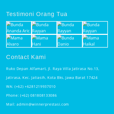
Testimoni Orang Tua
Contact Kami
Ruko Depan Alfamart, Jl. Raya Villa Jatirasa No.13,
Jatirasa, Kec. Jatiasih, Kota Bks, Jawa Barat 17424
WA:
(+62) +6281219937010
Phone:
(+62) 081808133086
Mail:
admin@winnerprestasi.com