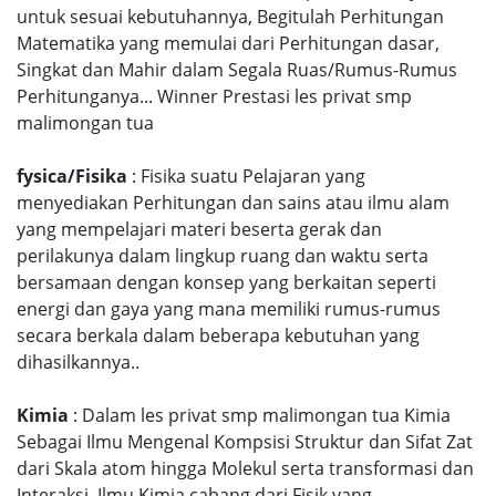
untuk sesuai kebutuhannya, Begitulah Perhitungan
Matematika yang memulai dari Perhitungan dasar,
Singkat dan Mahir dalam Segala Ruas/Rumus-Rumus
Perhitunganya... Winner Prestasi les privat smp
malimongan tua
fysica/Fisika
: Fisika suatu Pelajaran yang
menyediakan Perhitungan dan sains atau ilmu alam
yang mempelajari materi beserta gerak dan
perilakunya dalam lingkup ruang dan waktu serta
bersamaan dengan konsep yang berkaitan seperti
energi dan gaya yang mana memiliki rumus-rumus
secara berkala dalam beberapa kebutuhan yang
dihasilkannya..
Kimia
: Dalam les privat smp malimongan tua Kimia
Sebagai Ilmu Mengenal Kompsisi Struktur dan Sifat Zat
dari Skala atom hingga Molekul serta transformasi dan
Interaksi, Ilmu Kimia cabang dari Fisik yang