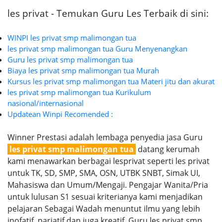
les privat - Temukan Guru Les Terbaik di sini:
WINPI les privat smp malimongan tua
les privat smp malimongan tua Guru Menyenangkan
Guru les privat smp malimongan tua
Biaya les privat smp malimongan tua Murah
Kursus les privat smp malimongan tua Materi jitu dan akurat
les privat smp malimongan tua Kurikulum
nasional/internasional
Updatean Winpi Recomended :
Winner Prestasi adalah lembaga penyedia jasa Guru
les privat smp malimongan tua
datang kerumah
kami menawarkan berbagai lesprivat seperti les privat
untuk TK, SD, SMP, SMA, OSN, UTBK SNBT, Simak UI,
Mahasiswa dan Umum/Mengaji. Pengajar Wanita/Pria
untuk lulusan S1 sesuai kriterianya kami menjadikan
pelajaran Sebagai Wadah menuntut ilmu yang lebih
inofatif, pariatif dan juga kreatif. Guru les privat smp