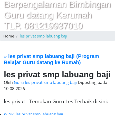
Berpengalaman Bimbingan
Guru datang Kerumah
TLP. 081219937010
Home
les privat smp labuang baji
»
les privat smp labuang baji
(Program
Belajar Guru datang ke Rumah)
les privat smp labuang baji
Oleh
Guru les privat smp labuang baji
Diposting pada
10-08-2026
les privat - Temukan Guru Les Terbaik di sini:
WINPI les privat smp labuang baji