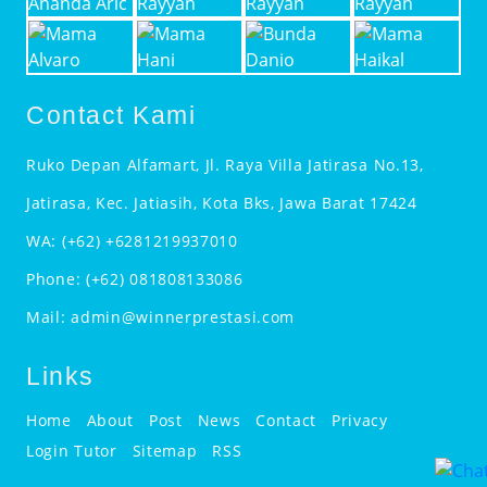
Contact Kami
Ruko Depan Alfamart, Jl. Raya Villa Jatirasa No.13,
Jatirasa, Kec. Jatiasih, Kota Bks, Jawa Barat 17424
WA:
(+62) +6281219937010
Phone:
(+62) 081808133086
Mail:
admin@winnerprestasi.com
Links
Home
About
Post
News
Contact
Privacy
Login Tutor
Sitemap
RSS