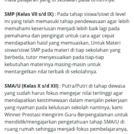
SMP (Kelas VII s/d IX)
: Pada tahap siswa/siswi di level
ini yang telah memasuki tahap pendewasaan agar lebih
memahami keseriusan menjadi lebih baik lagi pada
pemahama dan pengingat untuk cara agar cepat
mendapatkan hasil yang memuaskan, Untuk Materi
siswa/siswi SMP pada materi di tiap sekolahan yang
berbeda, tutor menyesuaikan pada tiap-tiap
kebutuhan materinya masing-masin untuk
mentargetkan nilai terbaik di sekolahnya.
SMA/U (Kelas X s/d XII)
: Putra/Putri di tahap dewasa
yang sudah harus fokus mengejar nilai tertinggi agar
mendapatkan keistimewaan dalam menjalin pekerjaan
yang nyaman pada kelulusan sekolah nantinya, kami
Winner Prestasi mengirim Guru Berpengalaman untuk
mendidik/mengajarkan pengetahuan tahap SMA/U di
ruang rumah sehingga menjadi fokus pembelajaranya,