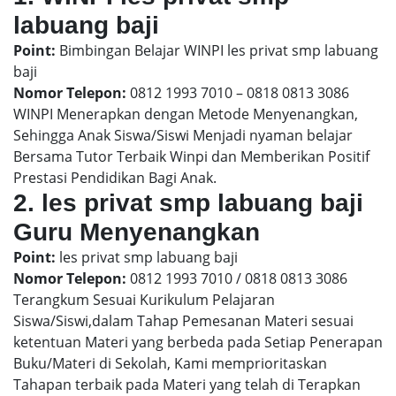
labuang baji
Point:
Bimbingan Belajar WINPI les privat smp labuang
baji
Nomor Telepon:
0812 1993 7010 – 0818 0813 3086
WINPI Menerapkan dengan Metode Menyenangkan,
Sehingga Anak Siswa/Siswi Menjadi nyaman belajar
Bersama Tutor Terbaik Winpi dan Memberikan Positif
Prestasi Pendidikan Bagi Anak.
2. les privat smp labuang baji
Guru Menyenangkan
Point:
les privat smp labuang baji
Nomor Telepon:
0812 1993 7010 / 0818 0813 3086
Terangkum Sesuai Kurikulum Pelajaran
Siswa/Siswi,dalam Tahap Pemesanan Materi sesuai
ketentuan Materi yang berbeda pada Setiap Penerapan
Buku/Materi di Sekolah, Kami memprioritaskan
Tahapan terbaik pada Materi yang telah di Terapkan