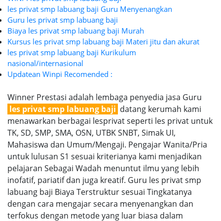
les privat smp labuang baji Guru Menyenangkan
Guru les privat smp labuang baji
Biaya les privat smp labuang baji Murah
Kursus les privat smp labuang baji Materi jitu dan akurat
les privat smp labuang baji Kurikulum
nasional/internasional
Updatean Winpi Recomended :
Winner Prestasi adalah lembaga penyedia jasa Guru
les privat smp labuang baji
datang kerumah kami
menawarkan berbagai lesprivat seperti les privat untuk
TK, SD, SMP, SMA, OSN, UTBK SNBT, Simak UI,
Mahasiswa dan Umum/Mengaji. Pengajar Wanita/Pria
untuk lulusan S1 sesuai kriterianya kami menjadikan
pelajaran Sebagai Wadah menuntut ilmu yang lebih
inofatif, pariatif dan juga kreatif. Guru les privat smp
labuang baji Biaya Terstruktur sesuai Tingkatanya
dengan cara mengajar secara menyenangkan dan
terfokus dengan metode yang luar biasa dalam