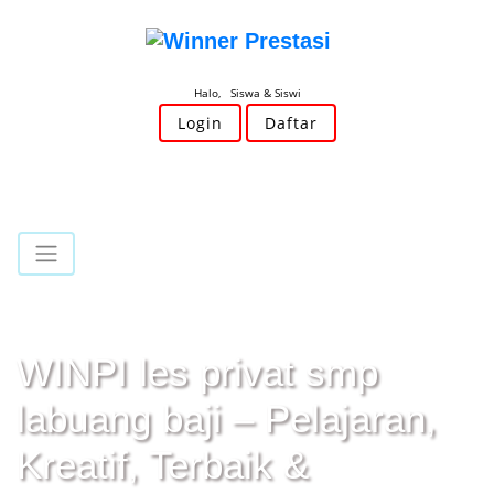
Halo, Siswa & Siswi
Login
Daftar
WINPI les privat smp
labuang baji – Pelajaran,
Kreatif, Terbaik &