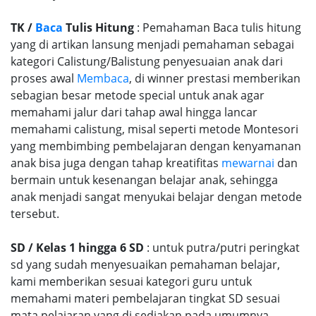
TK /
Baca
Tulis Hitung
: Pemahaman Baca tulis hitung
yang di artikan lansung menjadi pemahaman sebagai
kategori Calistung/Balistung penyesuaian anak dari
proses awal
Membaca
, di winner prestasi memberikan
sebagian besar metode special untuk anak agar
memahami jalur dari tahap awal hingga lancar
memahami calistung, misal seperti metode Montesori
yang membimbing pembelajaran dengan kenyamanan
anak bisa juga dengan tahap kreatifitas
mewarnai
dan
bermain untuk kesenangan belajar anak, sehingga
anak menjadi sangat menyukai belajar dengan metode
tersebut.
SD / Kelas 1 hingga 6 SD
: untuk putra/putri peringkat
sd yang sudah menyesuaikan pemahaman belajar,
kami memberikan sesuai kategori guru untuk
memahami materi pembelajaran tingkat SD sesuai
mata pelajaran yang di sediakan pada umumnya.