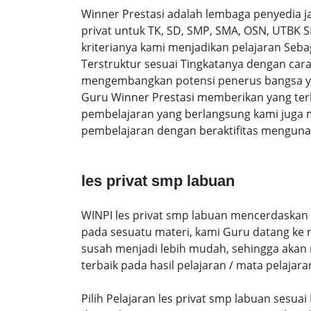
Winner Prestasi adalah lembaga penyedia 
privat untuk TK, SD, SMP, SMA, OSN, UTBK 
kriterianya kami menjadikan pelajaran Sebag
Terstruktur sesuai Tingkatanya dengan ca
mengembangkan potensi penerus bangsa yan
Guru Winner Prestasi memberikan yang terb
pembelajaran yang berlangsung kami juga 
pembelajaran dengan beraktifitas mengunak
les privat smp labuan
WINPI les privat smp labuan mencerdaskan d
pada sesuatu materi, kami Guru datang ke
susah menjadi lebih mudah, sehingga akan me
terbaik pada hasil pelajaran / mata pelajara
Pilih Pelajaran les privat smp labuan sesu