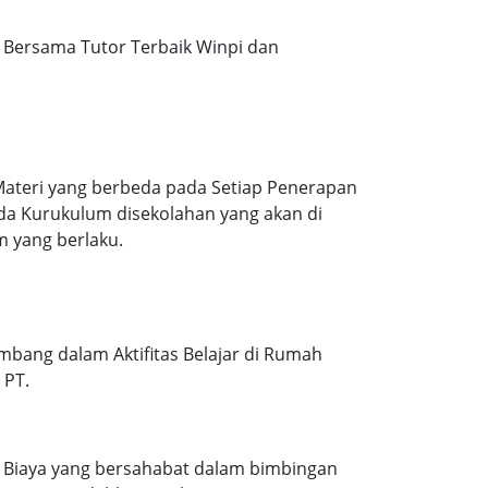
Bersama Tutor Terbaik Winpi dan
Materi yang berbeda pada Setiap Penerapan
ada Kurukulum disekolahan yang akan di
m yang berlaku.
mbang dalam Aktifitas Belajar di Rumah
 PT.
. Biaya yang bersahabat dalam bimbingan