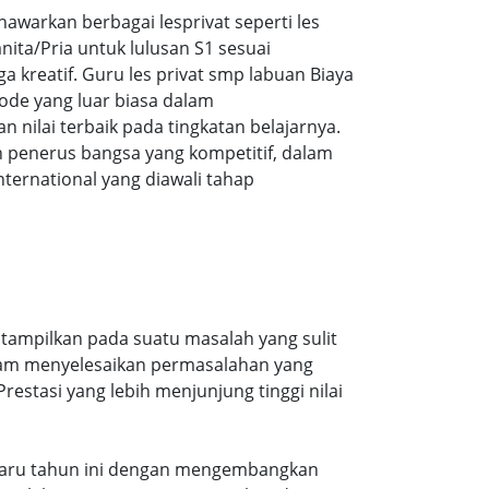
warkan berbagai lesprivat seperti les
ita/Pria untuk lulusan S1 sesuai
a kreatif. Guru les privat smp labuan Biaya
ode yang luar biasa dalam
ilai terbaik pada tingkatan belajarnya.
 penerus bangsa yang kompetitif, dalam
ernational yang diawali tahap
 tampilkan pada suatu masalah yang sulit
alam menyelesaikan permasalahan yang
estasi yang lebih menjunjung tinggi nilai
terbaru tahun ini dengan mengembangkan