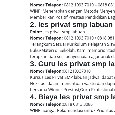
Nomor Telepon:
0812 1993 7010 – 0818 08
WINPI Menerapkan dengan Metode Menyenan
Memberikan Positif Prestasi Pendidikan Bag
2. les privat smp labu
Point:
les privat smp labuan
Nomor Telepon:
0812 1993 7010 / 0818 081
Terangkum Sesuai Kurikulum Pelajaran Sis
Buku/Materi di Sekolah, Kami memprioritas
terapkan tiap sesi penyesuaian agar anak 
3. Guru les privat smp l
Nomor Telepon:
081219937010
Kursus Les Privat SMP labuan Jadwal dapat
Fleksibel dalam menentuan waktu dan dapat
bersama Winner Prestasi,Guru Profesional 
4. Biaya les privat smp
Nomor Telepon:
0818 0813 3086
WINPI Sangat Rekomendasi untuk Prioritas