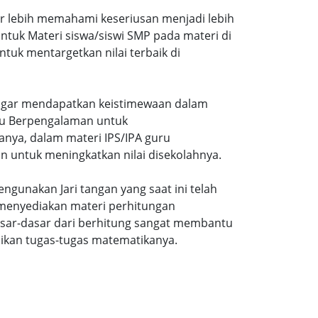
ar lebih memahami keseriusan menjadi lebih
tuk Materi siswa/siswi SMP pada materi di
tuk mentargetkan nilai terbaik di
gi agar mendapatkan keistimewaan dalam
uru Berpengalaman untuk
nya, dalam materi IPS/IPA guru
n untuk meningkatkan nilai disekolahnya.
ngunakan Jari tangan yang saat ini telah
 menyediakan materi perhitungan
sar-dasar dari berhitung sangat membantu
ikan tugas-tugas matematikanya.