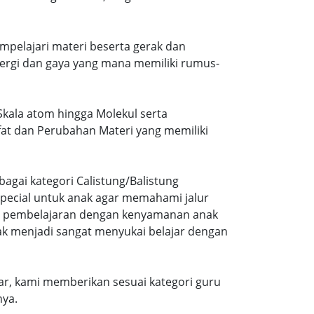
mpelajari materi beserta gerak dan
ergi dan gaya yang mana memiliki rumus-
 Skala atom hingga Molekul serta
ifat dan Perubahan Materi yang memiliki
agai kategori Calistung/Balistung
special untuk anak agar memahami jalur
ng pembelajaran dengan kenyamanan anak
ak menjadi sangat menyukai belajar dengan
r, kami memberikan sesuai kategori guru
nya.