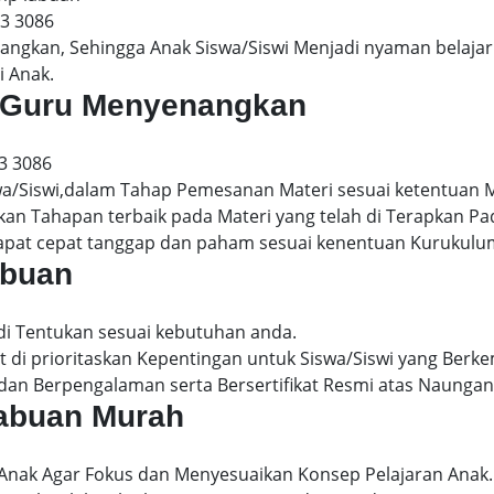
13 3086
gkan, Sehingga Anak Siswa/Siswi Menjadi nyaman belajar 
i Anak.
an Guru Menyenangkan
3 3086
wa/Siswi,dalam Tahap Pemesanan Materi sesuai ketentuan 
kan Tahapan terbaik pada Materi yang telah di Terapkan P
dapat cepat tanggap dan paham sesuai kenentuan Kurukulu
abuan
 di Tentukan sesuai kebutuhan anda.
 di prioritaskan Kepentingan untuk Siswa/Siswi yang Berke
dan Berpengalaman serta Bersertifikat Resmi atas Naungan
 labuan Murah
 Anak Agar Fokus dan Menyesuaikan Konsep Pelajaran Anak