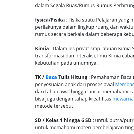
dalam Segala Ruas/Rumus-Rumus Perhitungan
fysica/Fisika
: Fisika suatu Pelajaran yang
perilakunya dalam lingkup ruang dan waktu
rumus secara berkala dalam beberapa kebu
Kimia
: Dalam les privat smp labuan Kimia 
transformasi dan Interaksi, Ilmu Kimia caba
kebutuhan pada umumnya..
TK /
Baca
Tulis Hitung
: Pemahaman Baca tu
penyesuaian anak dari proses awal
Memba
dari tahap awal hingga lancar memahami c
bisa juga dengan tahap kreatifitas
mewarna
metode tersebut.
SD / Kelas 1 hingga 6 SD
: untuk putra/put
untuk memahami materi pembelajaran tingk