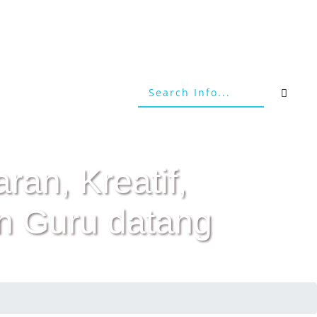
ran, Kreatif,
n Guru datang