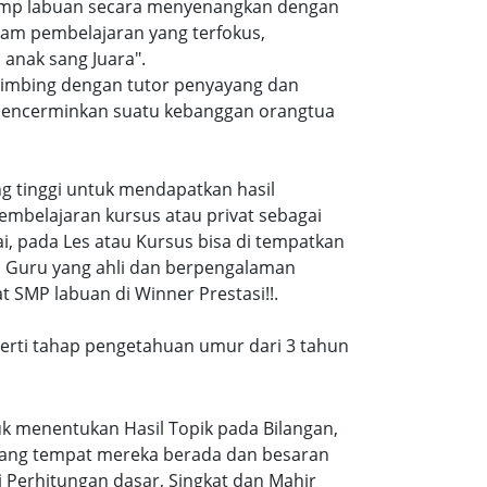
 smp labuan secara menyenangkan dengan
am pembelajaran yang terfokus,
anak sang Juara".
 bimbing dengan tutor penyayang dan
i mencerminkan suatu kebanggan orangtua
ang tinggi untuk mendapatkan hasil
embelajaran kursus atau privat sebagai
, pada Les atau Kursus bisa di tempatkan
a Guru yang ahli dan berpengalaman
 SMP labuan di Winner Prestasi!!.
eperti tahap pengetahuan umur dari 3 tahun
k menentukan Hasil Topik pada Bilangan,
ruang tempat mereka berada dan besaran
 Perhitungan dasar, Singkat dan Mahir