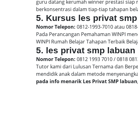
guru datang kerumah winner prestasi siap
berkonsentrasi dalam tiap-tiap tahapan bela
5. Kursus les privat smp
Nomor Telepon:
0812-1993-7010 atau 0818
Pada Perancangan Pemahaman WINPI menera
WINPI Rumah Belajar Tahapan Terbaik Belaj
5. les privat smp labuan
Nomor Telepon:
0812 1993 7010 / 0818 081
Tutor kami dari Lulusan Ternama dan Berp
mendidik anak dalam metode menyenangk
pada info menarik Les Privat SMP labua