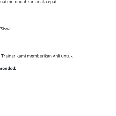
esuai memudahkan anak cepat
Siswi.
 Trainer kami memberikan Ahli untuk
mmended: