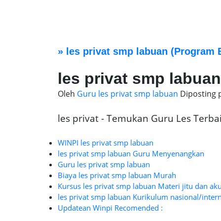
»
les privat smp labuan
(Program B
les privat smp labuan
Oleh
Guru les privat smp labuan
Diposting
les privat - Temukan Guru Les Terbaik
WINPI les privat smp labuan
les privat smp labuan Guru Menyenangkan
Guru les privat smp labuan
Biaya les privat smp labuan Murah
Kursus les privat smp labuan Materi jitu dan ak
les privat smp labuan Kurikulum nasional/inter
Updatean Winpi Recomended :