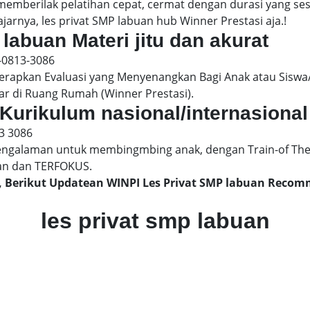
 memberilak pelatihan cepat, cermat dengan durasi yang s
jarnya, les privat SMP labuan hub Winner Prestasi aja.!
 labuan Materi jitu dan akurat
-0813-3086
pkan Evaluasi yang Menyenangkan Bagi Anak atau Siswa/
ar di Ruang Rumah (Winner Prestasi).
 Kurikulum nasional/internasional
3 3086
engalaman untuk membingmbing anak, dengan Train-of The
an dan TERFOKUS.
n, Berikut Updatean WINPI Les Privat SMP labuan Reco
les privat smp labuan