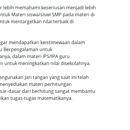
ar lebih memahami keseriusan menjadi lebih
tuk Materi siswa/siswi SMP pada materi di
tuk mentargetkan nilai terbaik di
gi agar mendapatkan keistimewaan dalam
uru Berpengalaman untuk
nya, dalam materi IPS/IPA guru
n untuk meningkatkan nilai disekolahnya.
ngunakan Jari tangan yang saat ini telah
 menyediakan materi perhitungan
sar-dasar dari berhitung sangat membantu
ikan tugas-tugas matematikanya.