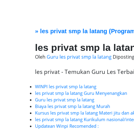
»
les privat smp la latang
(Program
les privat smp la lata
Oleh
Guru les privat smp la latang
Dipostin
les privat - Temukan Guru Les Terbaik
WINPI les privat smp la latang
les privat smp la latang Guru Menyenangkan
Guru les privat smp la latang
Biaya les privat smp la latang Murah
Kursus les privat smp la latang Materi jitu dan a
les privat smp la latang Kurikulum nasional/inte
Updatean Winpi Recomended :