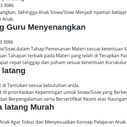
13 3086
gkan, Sehingga Anak Siswa/Siswi Menjadi nyaman belajar 
i Anak.
tang Guru Menyenangkan
3 3086
wa/Siswi,dalam Tahap Pemesanan Materi sesuai ketentuan 
kan Tahapan terbaik pada Materi yang telah di Terapkan P
dapat cepat tanggap dan paham sesuai kenentuan Kurukulu
 latang
at di Tentukan sesuai kebutuhan anda.
 di prioritaskan Kepentingan untuk Siswa/Siswi yang Berke
dan Berpengalaman serta Bersertifikat Resmi atas Naungan
la latang Murah
 Anak Agar Fokus dan Menyesuaikan Konsep Pelajaran Anak