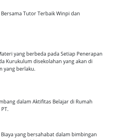
Bersama Tutor Terbaik Winpi dan
Materi yang berbeda pada Setiap Penerapan
ada Kurukulum disekolahan yang akan di
m yang berlaku.
mbang dalam Aktifitas Belajar di Rumah
 PT.
. Biaya yang bersahabat dalam bimbingan