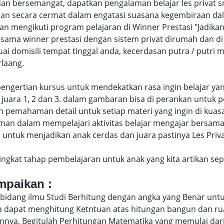
an bersemangat, dapatkan pengalaman belajar les privat 
an secara cermat dalam engatasi suasana kegembiraan dal
engikuti program pelajaran di Winner Prestasi "Jadikan 
ersama winner prestasi dengan sistem privat dirumah dan 
uai domisili tempat tinggal anda, kecerdasan putra / putr
laang.
di pengertian kursus untuk mendekatkan rasa ingin belajar y
juara 1, 2 dan 3. dalam gambaran bisa di perankan untuk p
pemahaman detail untuk setiap materi yang ingin di kuasai
man dalam mempelajari aktivitas belajar mengajar bersam
ntuk menjadikan anak cerdas dan juara pastinya Les Privat 
eringkat tahap pembelajaran untuk anak yang kita artikan s
ampaikan :
bidang ilmu Studi Berhitung dengan angka yang Benar untu
uga dapat menghitung Ketntuan atas hitungan bangun dan 
nya, Begitulah Perhitungan Matematika yang memulai dari