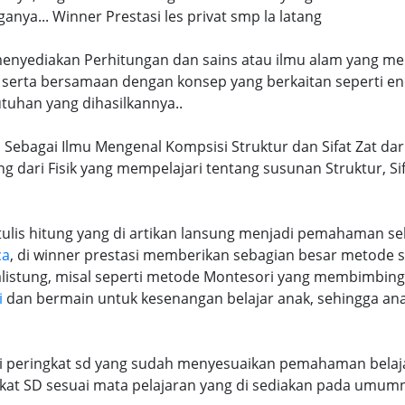
ya... Winner Prestasi les privat smp la latang
 menyediakan Perhitungan dan sains atau ilmu alam yang me
 serta bersamaan dengan konsep yang berkaitan seperti en
tuhan yang dihasilkannya..
a Sebagai Ilmu Mengenal Kompsisi Struktur dan Sifat Zat dar
ng dari Fisik yang mempelajari tentang susunan Struktur, S
lis hitung yang di artikan lansung menjadi pemahaman seb
ca
, di winner prestasi memberikan sebagian besar metode 
alistung, misal seperti metode Montesori yang membimbi
i
dan bermain untuk kesenangan belajar anak, sehingga an
ri peringkat sd yang sudah menyesuaikan pemahaman belaja
at SD sesuai mata pelajaran yang di sediakan pada umum