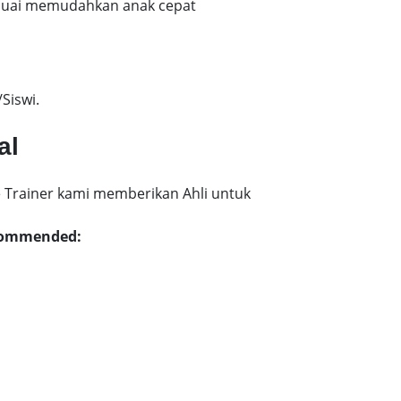
esuai memudahkan anak cepat
Siswi.
al
 Trainer kami memberikan Ahli untuk
ecommended: