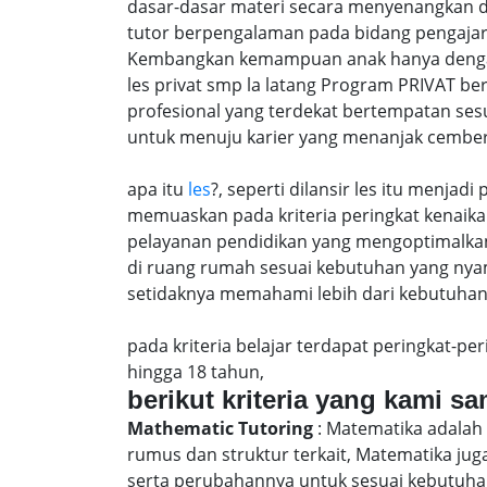
dasar-dasar materi secara menyenangkan d
tutor berpengalaman pada bidang pengajar
Kembangkan kemampuan anak hanya dengan m
les privat smp la latang Program PRIVAT b
profesional yang terdekat bertempatan ses
untuk menuju karier yang menanjak cember
apa itu
les
?, seperti dilansir les itu menja
memuaskan pada kriteria peringkat kenaika 
pelayanan pendidikan yang mengoptimalkan 
di ruang rumah sesuai kebutuhan yang nya
setidaknya memahami lebih dari kebutuhan u
pada kriteria belajar terdapat peringkat-p
hingga 18 tahun,
berikut kriteria yang kami s
Mathematic Tutoring
: Matematika adalah 
rumus dan struktur terkait, Matematika j
serta perubahannya untuk sesuai kebutuhan