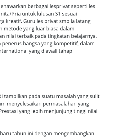
awarkan berbagai lesprivat seperti les
ita/Pria untuk lulusan S1 sesuai
 kreatif. Guru les privat smp la latang
n metode yang luar biasa dalam
ilai terbaik pada tingkatan belajarnya.
 penerus bangsa yang kompetitif, dalam
ernational yang diawali tahap
di tampilkan pada suatu masalah yang sulit
alam menyelesaikan permasalahan yang
estasi yang lebih menjunjung tinggi nilai
n terbaru tahun ini dengan mengembangkan