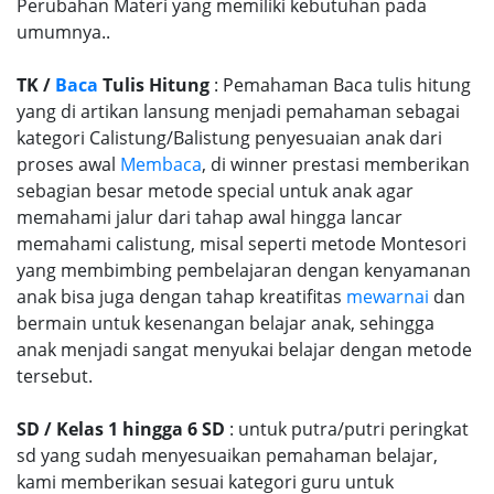
Perubahan Materi yang memiliki kebutuhan pada
umumnya..
TK /
Baca
Tulis Hitung
: Pemahaman Baca tulis hitung
yang di artikan lansung menjadi pemahaman sebagai
kategori Calistung/Balistung penyesuaian anak dari
proses awal
Membaca
, di winner prestasi memberikan
sebagian besar metode special untuk anak agar
memahami jalur dari tahap awal hingga lancar
memahami calistung, misal seperti metode Montesori
yang membimbing pembelajaran dengan kenyamanan
anak bisa juga dengan tahap kreatifitas
mewarnai
dan
bermain untuk kesenangan belajar anak, sehingga
anak menjadi sangat menyukai belajar dengan metode
tersebut.
SD / Kelas 1 hingga 6 SD
: untuk putra/putri peringkat
sd yang sudah menyesuaikan pemahaman belajar,
kami memberikan sesuai kategori guru untuk