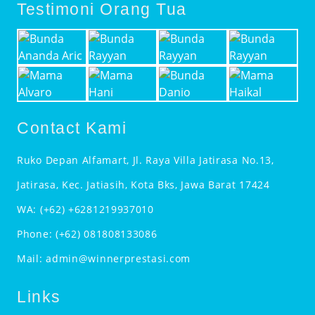
Testimoni Orang Tua
Contact Kami
Ruko Depan Alfamart, Jl. Raya Villa Jatirasa No.13,
Jatirasa, Kec. Jatiasih, Kota Bks, Jawa Barat 17424
WA:
(+62) +6281219937010
Phone:
(+62) 081808133086
Mail:
admin@winnerprestasi.com
Links