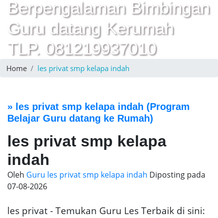
Berpengalaman Bimbingan
Guru datang Kerumah
TLP. 081219937010
Home
les privat smp kelapa indah
»
les privat smp kelapa indah
(Program
Belajar Guru datang ke Rumah)
les privat smp kelapa
indah
Oleh
Guru les privat smp kelapa indah
Diposting pada
07-08-2026
les privat - Temukan Guru Les Terbaik di sini: