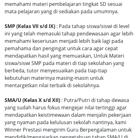
memahami materi pembelajaran tingkat SD sesuai
mata pelajaran yang di sediakan pada umumnya.
SMP (Kelas VII s/d IX)
: Pada tahap siswa/siswi di level
ini yang telah memasuki tahap pendewasaan agar lebih
memahami keseriusan menjadi lebih baik lagi pada
pemahama dan pengingat untuk cara agar cepat
mendapatkan hasil yang memuaskan, Untuk Materi
siswa/siswi SMP pada materi di tiap sekolahan yang
berbeda, tutor menyesuaikan pada tiap-tiap
kebutuhan materinya masing-masin untuk
mentargetkan nilai terbaik di sekolahnya.
SMA/U (Kelas X s/d XII)
: Putra/Putri di tahap dewasa
yang sudah harus fokus mengejar nilai tertinggi agar
mendapatkan keistimewaan dalam menjalin pekerjaan
yang nyaman pada kelulusan sekolah nantinya, kami
Winner Prestasi mengirim Guru Berpengalaman untuk
mendidik/mengajarkan pengetahuan tahap SMA/U di