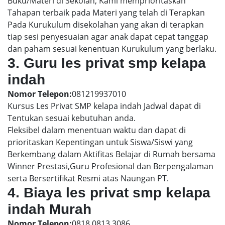
Buku/Materi di Sekolah, Kami memprioritaskan
Tahapan terbaik pada Materi yang telah di Terapkan
Pada Kurukulum disekolahan yang akan di terapkan
tiap sesi penyesuaian agar anak dapat cepat tanggap
dan paham sesuai kenentuan Kurukulum yang berlaku.
3. Guru les privat smp kelapa
indah
Nomor Telepon:
081219937010
Kursus Les Privat SMP kelapa indah Jadwal dapat di
Tentukan sesuai kebutuhan anda.
Fleksibel dalam menentuan waktu dan dapat di
prioritaskan Kepentingan untuk Siswa/Siswi yang
Berkembang dalam Aktifitas Belajar di Rumah bersama
Winner Prestasi,Guru Profesional dan Berpengalaman
serta Bersertifikat Resmi atas Naungan PT.
4. Biaya les privat smp kelapa
indah Murah
Nomor Telepon:
0818 0813 3086