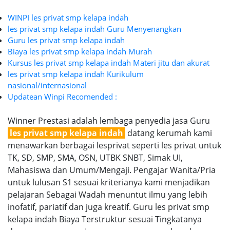
WINPI les privat smp kelapa indah
les privat smp kelapa indah Guru Menyenangkan
Guru les privat smp kelapa indah
Biaya les privat smp kelapa indah Murah
Kursus les privat smp kelapa indah Materi jitu dan akurat
les privat smp kelapa indah Kurikulum
nasional/internasional
Updatean Winpi Recomended :
Winner Prestasi adalah lembaga penyedia jasa Guru
les privat smp kelapa indah
datang kerumah kami
menawarkan berbagai lesprivat seperti les privat untuk
TK, SD, SMP, SMA, OSN, UTBK SNBT, Simak UI,
Mahasiswa dan Umum/Mengaji. Pengajar Wanita/Pria
untuk lulusan S1 sesuai kriterianya kami menjadikan
pelajaran Sebagai Wadah menuntut ilmu yang lebih
inofatif, pariatif dan juga kreatif. Guru les privat smp
kelapa indah Biaya Terstruktur sesuai Tingkatanya