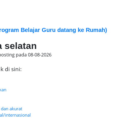
rogram Belajar Guru datang ke Rumah)
a selatan
posting pada
08-08-2026
 di sini:
kan
u dan akurat
al/internasional