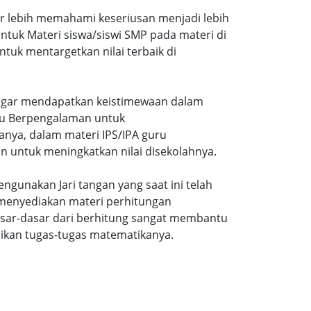
ar lebih memahami keseriusan menjadi lebih
tuk Materi siswa/siswi SMP pada materi di
tuk mentargetkan nilai terbaik di
gi agar mendapatkan keistimewaan dalam
uru Berpengalaman untuk
nya, dalam materi IPS/IPA guru
n untuk meningkatkan nilai disekolahnya.
ngunakan Jari tangan yang saat ini telah
 menyediakan materi perhitungan
sar-dasar dari berhitung sangat membantu
ikan tugas-tugas matematikanya.