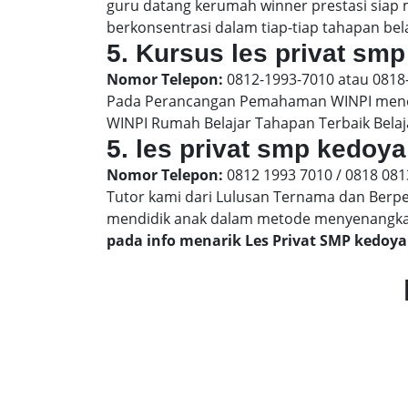
guru datang kerumah winner prestasi siap
berkonsentrasi dalam tiap-tiap tahapan bela
5. Kursus les privat smp
Nomor Telepon:
0812-1993-7010 atau 0818
Pada Perancangan Pemahaman WINPI menera
WINPI Rumah Belajar Tahapan Terbaik Belaj
5. les privat smp kedoya
Nomor Telepon:
0812 1993 7010 / 0818 081
Tutor kami dari Lulusan Ternama dan Berp
mendidik anak dalam metode menyenangk
pada info menarik Les Privat SMP kedoy