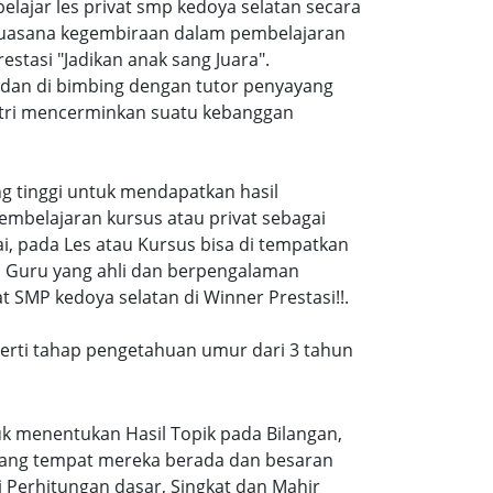
jar les privat smp kedoya selatan secara
suasana kegembiraan dalam pembelajaran
tasi "Jadikan anak sang Juara".
 dan di bimbing dengan tutor penyayang
putri mencerminkan suatu kebanggan
ang tinggi untuk mendapatkan hasil
embelajaran kursus atau privat sebagai
, pada Les atau Kursus bisa di tempatkan
a Guru yang ahli dan berpengalaman
 SMP kedoya selatan di Winner Prestasi!!.
eperti tahap pengetahuan umur dari 3 tahun
k menentukan Hasil Topik pada Bilangan,
ruang tempat mereka berada dan besaran
 Perhitungan dasar, Singkat dan Mahir