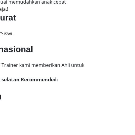
esuai memudahkan anak cepat
ja.!
urat
Siswi.
rnasional
 Trainer kami memberikan Ahli untuk
ya selatan Recommended:
n