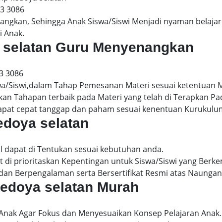
13 3086
gkan, Sehingga Anak Siswa/Siswi Menjadi nyaman belajar 
i Anak.
ya selatan Guru Menyenangkan
3 3086
wa/Siswi,dalam Tahap Pemesanan Materi sesuai ketentuan 
kan Tahapan terbaik pada Materi yang telah di Terapkan P
dapat cepat tanggap dan paham sesuai kenentuan Kurukulu
edoya selatan
l dapat di Tentukan sesuai kebutuhan anda.
 di prioritaskan Kepentingan untuk Siswa/Siswi yang Berke
dan Berpengalaman serta Bersertifikat Resmi atas Naungan
 kedoya selatan Murah
 Anak Agar Fokus dan Menyesuaikan Konsep Pelajaran Anak