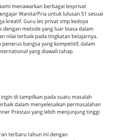
ami menawarkan berbagai lesprivat
ngajar Wanita/Pria untuk lulusan S1 sesuai
ga kreatif. Guru les privat smp kedoya
us dengan metode yang luar biasa dalam
ilai terbaik pada tingkatan belajarnya.
 penerus bangsa yang kompetitif, dalam
ernational yang diawali tahap
 ingin di tampilkan pada suatu masalah
 terbaik dalam menyelesaikan permasalahan
ner Prestasi yang lebih menjunjung tinggi
aran terbaru tahun ini dengan