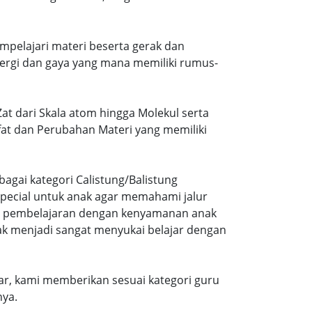
mpelajari materi beserta gerak dan
ergi dan gaya yang mana memiliki rumus-
at dari Skala atom hingga Molekul serta
ifat dan Perubahan Materi yang memiliki
agai kategori Calistung/Balistung
special untuk anak agar memahami jalur
ng pembelajaran dengan kenyamanan anak
ak menjadi sangat menyukai belajar dengan
r, kami memberikan sesuai kategori guru
nya.