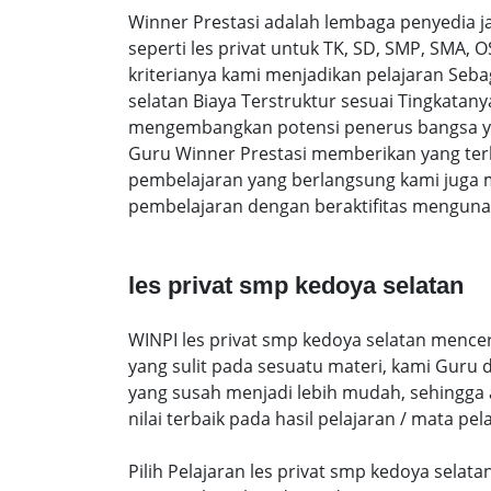
Winner Prestasi adalah lembaga penyedia 
seperti les privat untuk TK, SD, SMP, SMA,
kriterianya kami menjadikan pelajaran Sebag
selatan Biaya Terstruktur sesuai Tingkata
mengembangkan potensi penerus bangsa yan
Guru Winner Prestasi memberikan yang terb
pembelajaran yang berlangsung kami juga 
pembelajaran dengan beraktifitas mengunak
les privat smp kedoya selatan
WINPI les privat smp kedoya selatan mence
yang sulit pada sesuatu materi, kami Guru
yang susah menjadi lebih mudah, sehingga a
nilai terbaik pada hasil pelajaran / mata pel
Pilih Pelajaran les privat smp kedoya selat