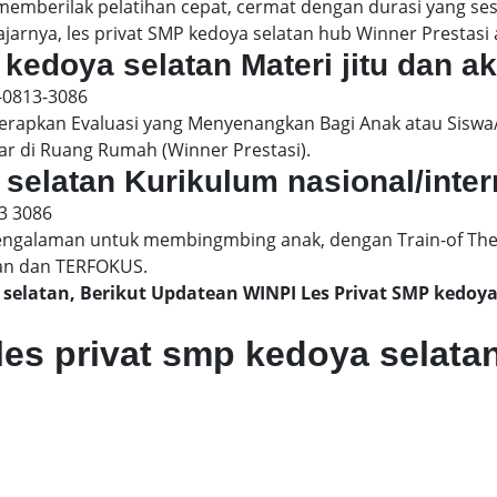
 memberilak pelatihan cepat, cermat dengan durasi yang s
jarnya, les privat SMP kedoya selatan hub Winner Prestasi a
 kedoya selatan Materi jitu dan ak
-0813-3086
pkan Evaluasi yang Menyenangkan Bagi Anak atau Siswa/
ar di Ruang Rumah (Winner Prestasi).
 selatan Kurikulum nasional/inte
3 3086
engalaman untuk membingmbing anak, dengan Train-of The
an dan TERFOKUS.
a selatan, Berikut Updatean WINPI Les Privat SMP kedo
les privat smp kedoya selata