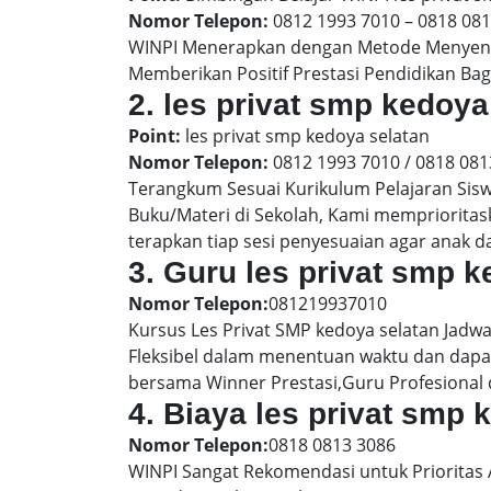
Nomor Telepon:
0812 1993 7010 – 0818 08
WINPI Menerapkan dengan Metode Menyenan
Memberikan Positif Prestasi Pendidikan Bag
2. les privat smp kedo
Point:
les privat smp kedoya selatan
Nomor Telepon:
0812 1993 7010 / 0818 081
Terangkum Sesuai Kurikulum Pelajaran Sis
Buku/Materi di Sekolah, Kami memprioritas
terapkan tiap sesi penyesuaian agar anak 
3. Guru les privat smp k
Nomor Telepon:
081219937010
Kursus Les Privat SMP kedoya selatan Jadwa
Fleksibel dalam menentuan waktu dan dapat
bersama Winner Prestasi,Guru Profesional 
4. Biaya les privat smp
Nomor Telepon:
0818 0813 3086
WINPI Sangat Rekomendasi untuk Prioritas