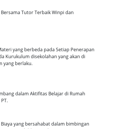
Bersama Tutor Terbaik Winpi dan
Materi yang berbeda pada Setiap Penerapan
ada Kurukulum disekolahan yang akan di
m yang berlaku.
mbang dalam Aktifitas Belajar di Rumah
 PT.
. Biaya yang bersahabat dalam bimbingan