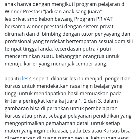
anak hanya dengan mengikuti program pelajaran di
Winner Prestasi "Jadikan anak sang Juara".
les privat smp kebon bawang Program PRIVAT
bersama winner prestasi dengan sistem privat
dirumah dan di bimbing dengan tutor penyayang dan
profesional yang terdekat bertempatan sesuai domisili
tempat tinggal anda, kecerdasan putra / putri
mencerminkan suatu kebanggan orangtua untuk
menuju karier yang menanjak cemberlaang.
apa itu
les
?, seperti dilansir les itu menjadi pengertian
kursus untuk mendekatkan rasa ingin belajar yang
tinggi untuk mendapatkan hasil memuaskan pada
kriteria peringkat kenaika juara 1, 2 dan 3. dalam
gambaran bisa di perankan untuk pembelajaran
kursus atau privat sebagai pelayanan pendidikan yang
mengoptimalkan pemahaman detail untuk setiap
materi yang ingin di kuasai, pada Les atau Kursus bisa
di tempatkan di ruang rumah sesuai kebutuhan yang