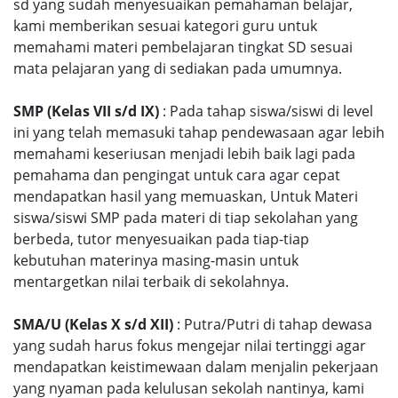
sd yang sudah menyesuaikan pemahaman belajar,
kami memberikan sesuai kategori guru untuk
memahami materi pembelajaran tingkat SD sesuai
mata pelajaran yang di sediakan pada umumnya.
SMP (Kelas VII s/d IX)
: Pada tahap siswa/siswi di level
ini yang telah memasuki tahap pendewasaan agar lebih
memahami keseriusan menjadi lebih baik lagi pada
pemahama dan pengingat untuk cara agar cepat
mendapatkan hasil yang memuaskan, Untuk Materi
siswa/siswi SMP pada materi di tiap sekolahan yang
berbeda, tutor menyesuaikan pada tiap-tiap
kebutuhan materinya masing-masin untuk
mentargetkan nilai terbaik di sekolahnya.
SMA/U (Kelas X s/d XII)
: Putra/Putri di tahap dewasa
yang sudah harus fokus mengejar nilai tertinggi agar
mendapatkan keistimewaan dalam menjalin pekerjaan
yang nyaman pada kelulusan sekolah nantinya, kami