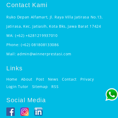
Contact Kami
Ruko Depan Alfamart, Jl. Raya Villa Jatirasa No.13,
Jatirasa, Kec. Jatiasih, Kota Bks, Jawa Barat 17424
WA:
(+62) +6281219937010
Phone:
(+62) 081808133086
Mail:
admin@winnerprestasi.com
Links
Home
About
Post
News
Contact
Privacy
Login Tutor
Sitemap
RSS
Social Media