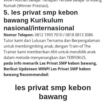
WINPI Rumah Belajar Tahapan Terbaik Belajar di Ruang
Rumah (Winner Prestasi).
5. les privat smp kebon
bawang Kurikulum
nasional/internasional
Nomor Telepon:
0812 1993 7010 / 0818 0813 3086
Tutor kami dari Lulusan Ternama dan Berpengalaman
untuk membingmbing anak, dengan Train-of The
Trainer kami memberikan Ahli untuk mendidik anak
dalam metode menyenangkan dan TERFOKUS.
pada info menarik Les Privat SMP kebon bawang,
Berikut Updatean WINPI Les Privat SMP kebon
bawang Recommended:
les privat smp kebon
bawang