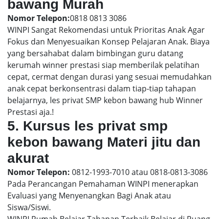
bawang Murah
Nomor Telepon:
0818 0813 3086
WINPI Sangat Rekomendasi untuk Prioritas Anak Agar
Fokus dan Menyesuaikan Konsep Pelajaran Anak. Biaya
yang bersahabat dalam bimbingan guru datang
kerumah winner prestasi siap memberilak pelatihan
cepat, cermat dengan durasi yang sesuai memudahkan
anak cepat berkonsentrasi dalam tiap-tiap tahapan
belajarnya, les privat SMP kebon bawang hub Winner
Prestasi aja.!
5. Kursus les privat smp
kebon bawang Materi jitu dan
akurat
Nomor Telepon:
0812-1993-7010 atau 0818-0813-3086
Pada Perancangan Pemahaman WINPI menerapkan
Evaluasi yang Menyenangkan Bagi Anak atau
Siswa/Siswi.