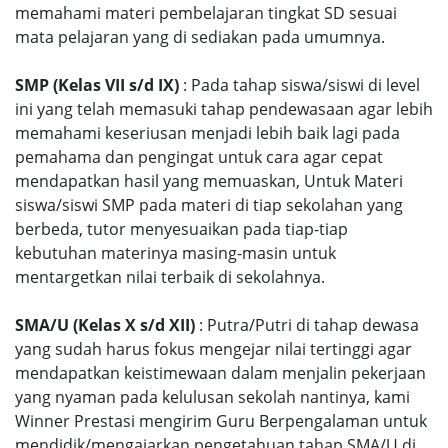
memahami materi pembelajaran tingkat SD sesuai
mata pelajaran yang di sediakan pada umumnya.
SMP (Kelas VII s/d IX)
: Pada tahap siswa/siswi di level
ini yang telah memasuki tahap pendewasaan agar lebih
memahami keseriusan menjadi lebih baik lagi pada
pemahama dan pengingat untuk cara agar cepat
mendapatkan hasil yang memuaskan, Untuk Materi
siswa/siswi SMP pada materi di tiap sekolahan yang
berbeda, tutor menyesuaikan pada tiap-tiap
kebutuhan materinya masing-masin untuk
mentargetkan nilai terbaik di sekolahnya.
SMA/U (Kelas X s/d XII)
: Putra/Putri di tahap dewasa
yang sudah harus fokus mengejar nilai tertinggi agar
mendapatkan keistimewaan dalam menjalin pekerjaan
yang nyaman pada kelulusan sekolah nantinya, kami
Winner Prestasi mengirim Guru Berpengalaman untuk
mendidik/mengajarkan pengetahuan tahap SMA/U di