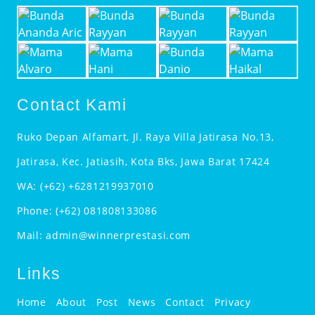
Contact Kami
Ruko Depan Alfamart, Jl. Raya Villa Jatirasa No.13,
Jatirasa, Kec. Jatiasih, Kota Bks, Jawa Barat 17424
WA:
(+62) +6281219937010
Phone:
(+62) 081808133086
Mail:
admin@winnerprestasi.com
Links
Home
About
Post
News
Contact
Privacy