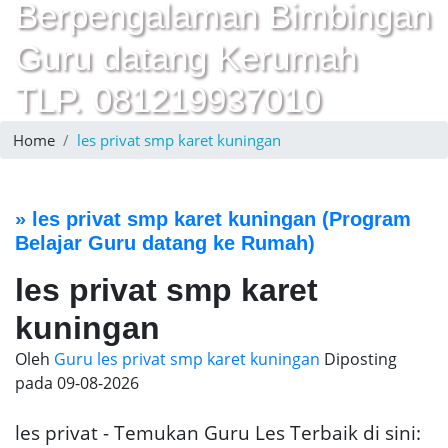
Berpengalaman Bimbingan
Guru datang Kerumah
TLP. 081219937010
Home
les privat smp karet kuningan
»
les privat smp karet kuningan
(Program
Belajar Guru datang ke Rumah)
les privat smp karet
kuningan
Oleh
Guru les privat smp karet kuningan
Diposting
pada
09-08-2026
les privat - Temukan Guru Les Terbaik di sini: