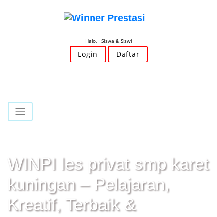
Halo, Siswa & Siswi
Login
Daftar
WINPI les privat smp karet
kuningan – Pelajaran,
Kreatif, Terbaik &