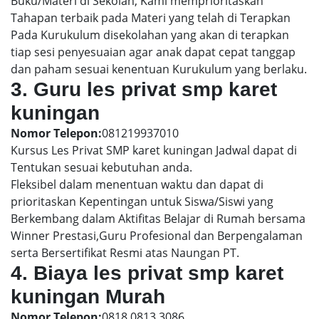
Buku/Materi di Sekolah, Kami memprioritaskan
Tahapan terbaik pada Materi yang telah di Terapkan
Pada Kurukulum disekolahan yang akan di terapkan
tiap sesi penyesuaian agar anak dapat cepat tanggap
dan paham sesuai kenentuan Kurukulum yang berlaku.
3. Guru les privat smp karet
kuningan
Nomor Telepon:
081219937010
Kursus Les Privat SMP karet kuningan Jadwal dapat di
Tentukan sesuai kebutuhan anda.
Fleksibel dalam menentuan waktu dan dapat di
prioritaskan Kepentingan untuk Siswa/Siswi yang
Berkembang dalam Aktifitas Belajar di Rumah bersama
Winner Prestasi,Guru Profesional dan Berpengalaman
serta Bersertifikat Resmi atas Naungan PT.
4. Biaya les privat smp karet
kuningan Murah
Nomor Telepon:
0818 0813 3086