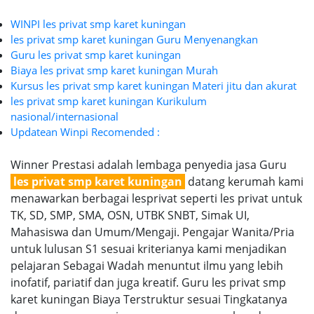
WINPI les privat smp karet kuningan
les privat smp karet kuningan Guru Menyenangkan
Guru les privat smp karet kuningan
Biaya les privat smp karet kuningan Murah
Kursus les privat smp karet kuningan Materi jitu dan akurat
les privat smp karet kuningan Kurikulum
nasional/internasional
Updatean Winpi Recomended :
Winner Prestasi adalah lembaga penyedia jasa Guru
les privat smp karet kuningan
datang kerumah kami
menawarkan berbagai lesprivat seperti les privat untuk
TK, SD, SMP, SMA, OSN, UTBK SNBT, Simak UI,
Mahasiswa dan Umum/Mengaji. Pengajar Wanita/Pria
untuk lulusan S1 sesuai kriterianya kami menjadikan
pelajaran Sebagai Wadah menuntut ilmu yang lebih
inofatif, pariatif dan juga kreatif. Guru les privat smp
karet kuningan Biaya Terstruktur sesuai Tingkatanya