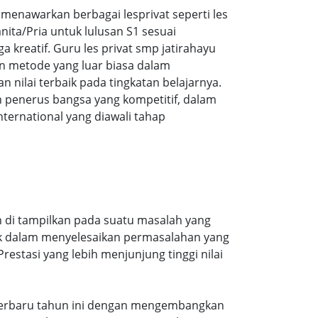
enawarkan berbagai lesprivat seperti les
ita/Pria untuk lulusan S1 sesuai
a kreatif. Guru les privat smp jatirahayu
n metode yang luar biasa dalam
ilai terbaik pada tingkatan belajarnya.
 penerus bangsa yang kompetitif, dalam
ernational yang diawali tahap
n di tampilkan pada suatu masalah yang
aik dalam menyelesaikan permasalahan yang
estasi yang lebih menjunjung tinggi nilai
an terbaru tahun ini dengan mengembangkan