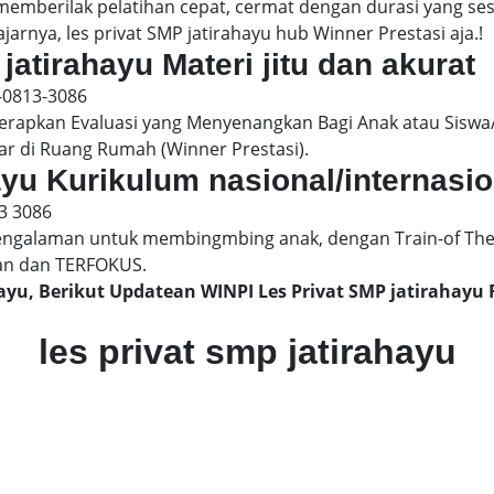
 memberilak pelatihan cepat, cermat dengan durasi yang s
jarnya, les privat SMP jatirahayu hub Winner Prestasi aja.!
jatirahayu Materi jitu dan akurat
-0813-3086
pkan Evaluasi yang Menyenangkan Bagi Anak atau Siswa/
ar di Ruang Rumah (Winner Prestasi).
hayu Kurikulum nasional/internasio
3 3086
engalaman untuk membingmbing anak, dengan Train-of The
an dan TERFOKUS.
hayu, Berikut Updatean WINPI Les Privat SMP jatiraha
les privat smp jatirahayu