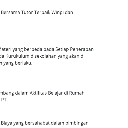
Bersama Tutor Terbaik Winpi dan
Materi yang berbeda pada Setiap Penerapan
ada Kurukulum disekolahan yang akan di
m yang berlaku.
mbang dalam Aktifitas Belajar di Rumah
 PT.
. Biaya yang bersahabat dalam bimbingan