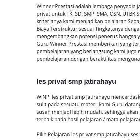
Winner Prestasi adalah lembaga penyedia 
privat untuk TK, SD, SMP, SMA, OSN, UTBK 
kriterianya kami menjadikan pelajaran Sebaga
Biaya Terstruktur sesuai Tingkatanya den
mengembangkan potensi penerus bangsa yan
Guru Winner Prestasi memberikan yang terb
pembelajaran yang berlangsung kami juga 
pembelajaran dengan beraktifitas mengunak
les privat smp jatirahayu
WINPI les privat smp jatirahayu mencerdask
sulit pada sesuatu materi, kami Guru data
susah menjadi lebih mudah, sehingga akan me
terbaik pada hasil pelajaran / mata pelajara
Pilih Pelajaran les privat smp jatirahayu 