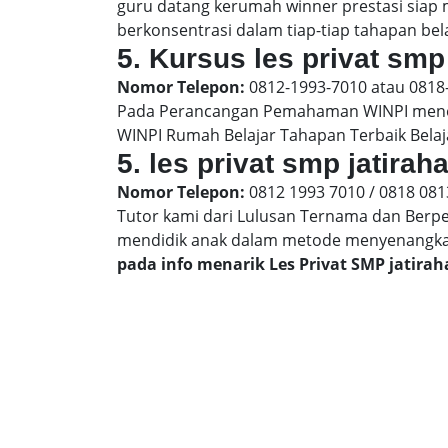
guru datang kerumah winner prestasi siap
berkonsentrasi dalam tiap-tiap tahapan bela
5. Kursus les privat smp 
Nomor Telepon:
0812-1993-7010 atau 0818
Pada Perancangan Pemahaman WINPI menera
WINPI Rumah Belajar Tahapan Terbaik Belaj
5. les privat smp jatira
Nomor Telepon:
0812 1993 7010 / 0818 081
Tutor kami dari Lulusan Ternama dan Berp
mendidik anak dalam metode menyenangk
pada info menarik Les Privat SMP jatira