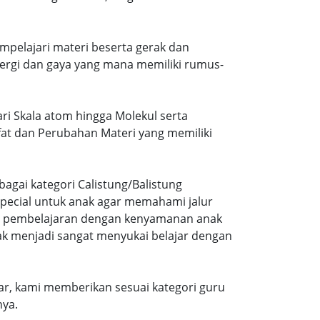
mpelajari materi beserta gerak dan
ergi dan gaya yang mana memiliki rumus-
ari Skala atom hingga Molekul serta
ifat dan Perubahan Materi yang memiliki
agai kategori Calistung/Balistung
special untuk anak agar memahami jalur
ng pembelajaran dengan kenyamanan anak
ak menjadi sangat menyukai belajar dengan
r, kami memberikan sesuai kategori guru
nya.