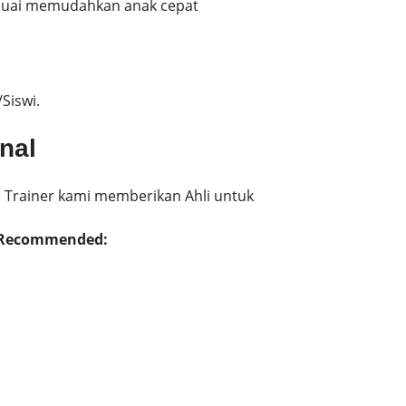
esuai memudahkan anak cepat
Siswi.
nal
 Trainer kami memberikan Ahli untuk
yu Recommended: