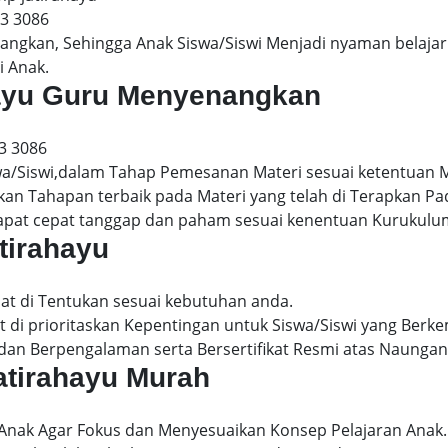
13 3086
gkan, Sehingga Anak Siswa/Siswi Menjadi nyaman belajar 
i Anak.
ahayu Guru Menyenangkan
3 3086
wa/Siswi,dalam Tahap Pemesanan Materi sesuai ketentuan 
kan Tahapan terbaik pada Materi yang telah di Terapkan P
dapat cepat tanggap dan paham sesuai kenentuan Kurukulu
atirahayu
pat di Tentukan sesuai kebutuhan anda.
 di prioritaskan Kepentingan untuk Siswa/Siswi yang Berke
dan Berpengalaman serta Bersertifikat Resmi atas Naungan
jatirahayu Murah
 Anak Agar Fokus dan Menyesuaikan Konsep Pelajaran Anak