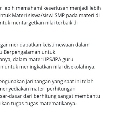
ar lebih memahami keseriusan menjadi lebih
tuk Materi siswa/siswi SMP pada materi di
tuk mentargetkan nilai terbaik di
gi agar mendapatkan keistimewaan dalam
uru Berpengalaman untuk
nya, dalam materi IPS/IPA guru
n untuk meningkatkan nilai disekolahnya.
ngunakan Jari tangan yang saat ini telah
 menyediakan materi perhitungan
sar-dasar dari berhitung sangat membantu
ikan tugas-tugas matematikanya.