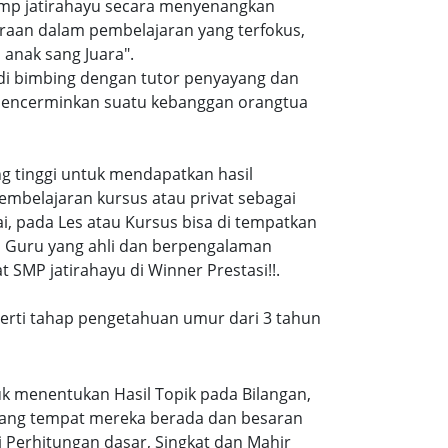
smp jatirahayu secara menyenangkan
raan dalam pembelajaran yang terfokus,
anak sang Juara".
 di bimbing dengan tutor penyayang dan
i mencerminkan suatu kebanggan orangtua
ang tinggi untuk mendapatkan hasil
embelajaran kursus atau privat sebagai
, pada Les atau Kursus bisa di tempatkan
a Guru yang ahli dan berpengalaman
SMP jatirahayu di Winner Prestasi!!.
eperti tahap pengetahuan umur dari 3 tahun
k menentukan Hasil Topik pada Bilangan,
ruang tempat mereka berada dan besaran
 Perhitungan dasar, Singkat dan Mahir