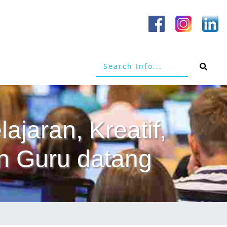
ajaran, Kreatif,
n Guru datang