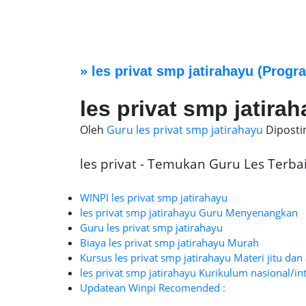
»
les privat smp jatirahayu
(Progra
les privat smp jatira
Oleh
Guru les privat smp jatirahayu
Dipost
les privat - Temukan Guru Les Terbaik
WINPI les privat smp jatirahayu
les privat smp jatirahayu Guru Menyenangkan
Guru les privat smp jatirahayu
Biaya les privat smp jatirahayu Murah
Kursus les privat smp jatirahayu Materi jitu dan
les privat smp jatirahayu Kurikulum nasional/in
Updatean Winpi Recomended :