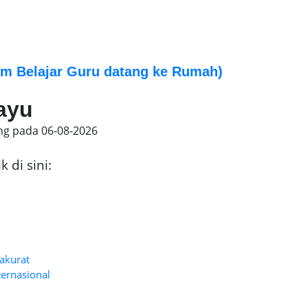
m Belajar Guru datang ke Rumah)
hayu
ing pada
06-08-2026
 di sini:
 akurat
ternasional