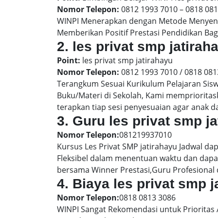
Nomor Telepon:
0812 1993 7010 – 0818 08
WINPI Menerapkan dengan Metode Menyenan
Memberikan Positif Prestasi Pendidikan Bag
2. les privat smp jatir
Point:
les privat smp jatirahayu
Nomor Telepon:
0812 1993 7010 / 0818 081
Terangkum Sesuai Kurikulum Pelajaran Sis
Buku/Materi di Sekolah, Kami memprioritas
terapkan tiap sesi penyesuaian agar anak 
3. Guru les privat smp j
Nomor Telepon:
081219937010
Kursus Les Privat SMP jatirahayu Jadwal da
Fleksibel dalam menentuan waktu dan dapat
bersama Winner Prestasi,Guru Profesional 
4. Biaya les privat smp 
Nomor Telepon:
0818 0813 3086
WINPI Sangat Rekomendasi untuk Prioritas