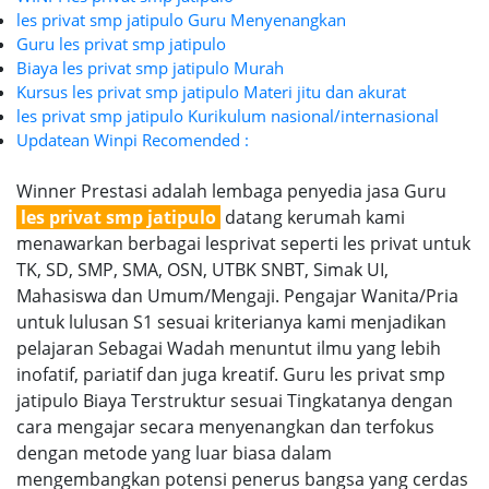
les privat smp jatipulo Guru Menyenangkan
Guru les privat smp jatipulo
Biaya les privat smp jatipulo Murah
Kursus les privat smp jatipulo Materi jitu dan akurat
les privat smp jatipulo Kurikulum nasional/internasional
Updatean Winpi Recomended :
Winner Prestasi adalah lembaga penyedia jasa Guru
les privat smp jatipulo
datang kerumah kami
menawarkan berbagai lesprivat seperti les privat untuk
TK, SD, SMP, SMA, OSN, UTBK SNBT, Simak UI,
Mahasiswa dan Umum/Mengaji. Pengajar Wanita/Pria
untuk lulusan S1 sesuai kriterianya kami menjadikan
pelajaran Sebagai Wadah menuntut ilmu yang lebih
inofatif, pariatif dan juga kreatif. Guru les privat smp
jatipulo Biaya Terstruktur sesuai Tingkatanya dengan
cara mengajar secara menyenangkan dan terfokus
dengan metode yang luar biasa dalam
mengembangkan potensi penerus bangsa yang cerdas