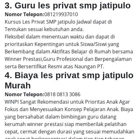
3. Guru les privat smp jatipulo
Nomor Telepon:
081219937010
Kursus Les Privat SMP jatipulo Jadwal dapat di
Tentukan sesuai kebutuhan anda.
Fleksibel dalam menentuan waktu dan dapat di
prioritaskan Kepentingan untuk Siswa/Siswi yang
Berkembang dalam Aktifitas Belajar di Rumah bersama
Winner Prestasi,Guru Profesional dan Berpengalaman
serta Bersertifikat Resmi atas Naungan PT.
4. Biaya les privat smp jatipulo
Murah
Nomor Telepon:
0818 0813 3086
WINPI Sangat Rekomendasi untuk Prioritas Anak Agar
Fokus dan Menyesuaikan Konsep Pelajaran Anak. Biaya
yang bersahabat dalam bimbingan guru datang
kerumah winner prestasi siap memberilak pelatihan
cepat, cermat dengan durasi yang sesuai memudahkan
anak cepat berkonsentrasi dalam tiap-tiap tahapan