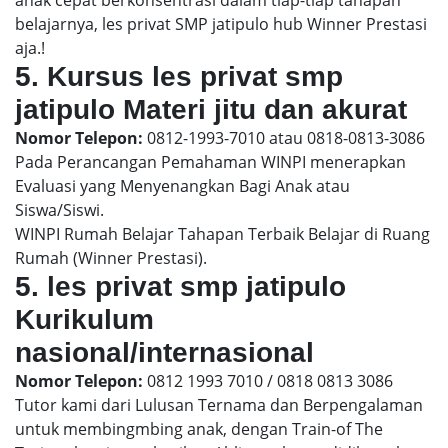
belajarnya, les privat SMP jatipulo hub Winner Prestasi
aja.!
5. Kursus les privat smp
jatipulo Materi jitu dan akurat
Nomor Telepon:
0812-1993-7010 atau 0818-0813-3086
Pada Perancangan Pemahaman WINPI menerapkan
Evaluasi yang Menyenangkan Bagi Anak atau
Siswa/Siswi.
WINPI Rumah Belajar Tahapan Terbaik Belajar di Ruang
Rumah (Winner Prestasi).
5. les privat smp jatipulo
Kurikulum
nasional/internasional
Nomor Telepon:
0812 1993 7010 / 0818 0813 3086
Tutor kami dari Lulusan Ternama dan Berpengalaman
untuk membingmbing anak, dengan Train-of The