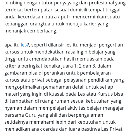
bimbing dengan tutor penyayang dan profesional yang
terdekat bertempatan sesuai domisili tempat tinggal
anda, kecerdasan putra / putri mencerminkan suatu
kebanggan orangtua untuk menuju karier yang
menanjak cemberlaang.
apa itu
les
?, seperti dilansir les itu menjadi pengertian
kursus untuk mendekatkan rasa ingin belajar yang
tinggi untuk mendapatkan hasil memuaskan pada
kriteria peringkat kenaika juara 1, 2 dan 3. dalam
gambaran bisa di perankan untuk pembelajaran
kursus atau privat sebagai pelayanan pendidikan yang
mengoptimalkan pemahaman detail untuk setiap
materi yang ingin di kuasai, pada Les atau Kursus bisa
di tempatkan di ruang rumah sesuai kebutuhan yang
nyaman dalam mempelajari aktivitas belajar mengajar
bersama Guru yang ahli dan berpengalaman
setidaknya memahami lebih dari kebutuhan untuk
menjadikan anak cerdas dan juara pastinya Les Privat