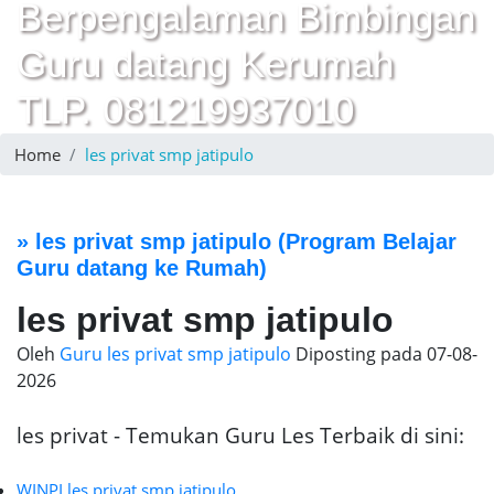
Berpengalaman Bimbingan
Guru datang Kerumah
TLP. 081219937010
Home
les privat smp jatipulo
»
les privat smp jatipulo
(Program Belajar
Guru datang ke Rumah)
les privat smp jatipulo
Oleh
Guru les privat smp jatipulo
Diposting pada
07-08-
2026
les privat - Temukan Guru Les Terbaik di sini:
WINPI les privat smp jatipulo