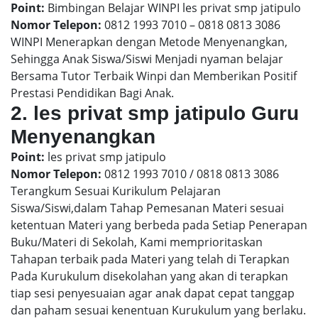
Point:
Bimbingan Belajar WINPI les privat smp jatipulo
Nomor Telepon:
0812 1993 7010 – 0818 0813 3086
WINPI Menerapkan dengan Metode Menyenangkan,
Sehingga Anak Siswa/Siswi Menjadi nyaman belajar
Bersama Tutor Terbaik Winpi dan Memberikan Positif
Prestasi Pendidikan Bagi Anak.
2. les privat smp jatipulo Guru
Menyenangkan
Point:
les privat smp jatipulo
Nomor Telepon:
0812 1993 7010 / 0818 0813 3086
Terangkum Sesuai Kurikulum Pelajaran
Siswa/Siswi,dalam Tahap Pemesanan Materi sesuai
ketentuan Materi yang berbeda pada Setiap Penerapan
Buku/Materi di Sekolah, Kami memprioritaskan
Tahapan terbaik pada Materi yang telah di Terapkan
Pada Kurukulum disekolahan yang akan di terapkan
tiap sesi penyesuaian agar anak dapat cepat tanggap
dan paham sesuai kenentuan Kurukulum yang berlaku.