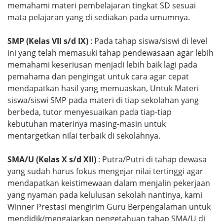
memahami materi pembelajaran tingkat SD sesuai
mata pelajaran yang di sediakan pada umumnya.
SMP (Kelas VII s/d IX)
: Pada tahap siswa/siswi di level
ini yang telah memasuki tahap pendewasaan agar lebih
memahami keseriusan menjadi lebih baik lagi pada
pemahama dan pengingat untuk cara agar cepat
mendapatkan hasil yang memuaskan, Untuk Materi
siswa/siswi SMP pada materi di tiap sekolahan yang
berbeda, tutor menyesuaikan pada tiap-tiap
kebutuhan materinya masing-masin untuk
mentargetkan nilai terbaik di sekolahnya.
SMA/U (Kelas X s/d XII)
: Putra/Putri di tahap dewasa
yang sudah harus fokus mengejar nilai tertinggi agar
mendapatkan keistimewaan dalam menjalin pekerjaan
yang nyaman pada kelulusan sekolah nantinya, kami
Winner Prestasi mengirim Guru Berpengalaman untuk
mendidik/mengajarkan pengetahuan tahap SMA/U di