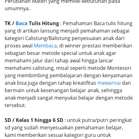
Perubahan Materi yang memiliki kebutuhan pada
umumnya..
TK /
Baca
Tulis Hitung
: Pemahaman Baca tulis hitung
yang di artikan lansung menjadi pemahaman sebagai
kategori Calistung/Balistung penyesuaian anak dari
proses awal
Membaca
, di winner prestasi memberikan
sebagian besar metode special untuk anak agar
memahami jalur dari tahap awal hingga lancar
memahami calistung, misal seperti metode Montesori
yang membimbing pembelajaran dengan kenyamanan
anak bisa juga dengan tahap kreatifitas
mewarnai
dan
bermain untuk kesenangan belajar anak, sehingga
anak menjadi sangat menyukai belajar dengan metode
tersebut.
SD / Kelas 1 hingga 6 SD
: untuk putra/putri peringkat
sd yang sudah menyesuaikan pemahaman belajar,
kami memberikan sesuai kategori guru untuk