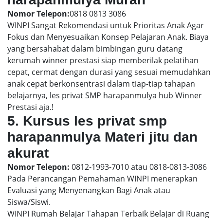
Nomor Telepon:
0818 0813 3086
WINPI Sangat Rekomendasi untuk Prioritas Anak Agar
Fokus dan Menyesuaikan Konsep Pelajaran Anak. Biaya
yang bersahabat dalam bimbingan guru datang
kerumah winner prestasi siap memberilak pelatihan
cepat, cermat dengan durasi yang sesuai memudahkan
anak cepat berkonsentrasi dalam tiap-tiap tahapan
belajarnya, les privat SMP harapanmulya hub Winner
Prestasi aja.!
5. Kursus les privat smp
harapanmulya Materi jitu dan
akurat
Nomor Telepon:
0812-1993-7010 atau 0818-0813-3086
Pada Perancangan Pemahaman WINPI menerapkan
Evaluasi yang Menyenangkan Bagi Anak atau
Siswa/Siswi.
WINPI Rumah Belajar Tahapan Terbaik Belajar di Ruang