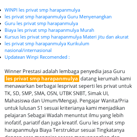
WINPI les privat smp harapanmulya
les privat smp harapanmulya Guru Menyenangkan
Guru les privat smp harapanmulya
Biaya les privat smp harapanmulya Murah
Kursus les privat smp harapanmulya Materi jitu dan akurat
les privat smp harapanmulya Kurikulum
nasional/internasional
Updatean Winpi Recomended :
Winner Prestasi adalah lembaga penyedia jasa Guru
les privat smp harapanmulya
datang kerumah kami
menawarkan berbagai lesprivat seperti les privat untuk
TK, SD, SMP, SMA, OSN, UTBK SNBT, Simak UI,
Mahasiswa dan Umum/Mengaji. Pengajar Wanita/Pria
untuk lulusan S1 sesuai kriterianya kami menjadikan
pelajaran Sebagai Wadah menuntut ilmu yang lebih
inofatif, pariatif dan juga kreatif. Guru les privat smp
harapanmulya Biaya Terstruktur sesuai Tingkatanya