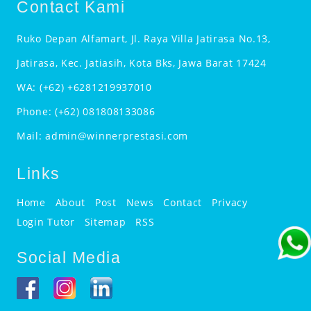
Contact Kami
Ruko Depan Alfamart, Jl. Raya Villa Jatirasa No.13,
Jatirasa, Kec. Jatiasih, Kota Bks, Jawa Barat 17424
WA:
(+62) +6281219937010
Phone:
(+62) 081808133086
Mail:
admin@winnerprestasi.com
Links
Home
About
Post
News
Contact
Privacy
Login Tutor
Sitemap
RSS
Social Media