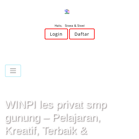
Halo, Siswa & Siswi
Login
Daftar
WINPI les privat smp
gunung – Pelajaran,
Kreatif, Terbaik &