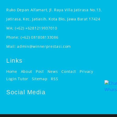
Ruko Depan Alfamart, Jl. Raya Villa Jatirasa No.13,
Jatirasa, Kec. Jatiasih, Kota Bks, Jawa Barat 17424
WA:
(+62) +6281219937010
Phone:
(+62) 081808133086
Mail:
admin@winnerprestasi.com
Links
Home
About
Post
News
Contact
Privacy
Login Tutor
Sitemap
RSS
Social Media