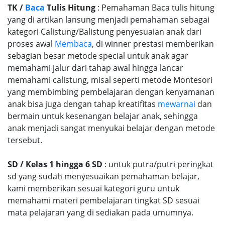
TK /
Baca
Tulis Hitung
: Pemahaman Baca tulis hitung
yang di artikan lansung menjadi pemahaman sebagai
kategori Calistung/Balistung penyesuaian anak dari
proses awal
Membaca
, di winner prestasi memberikan
sebagian besar metode special untuk anak agar
memahami jalur dari tahap awal hingga lancar
memahami calistung, misal seperti metode Montesori
yang membimbing pembelajaran dengan kenyamanan
anak bisa juga dengan tahap kreatifitas
mewarnai
dan
bermain untuk kesenangan belajar anak, sehingga
anak menjadi sangat menyukai belajar dengan metode
tersebut.
SD / Kelas 1 hingga 6 SD
: untuk putra/putri peringkat
sd yang sudah menyesuaikan pemahaman belajar,
kami memberikan sesuai kategori guru untuk
memahami materi pembelajaran tingkat SD sesuai
mata pelajaran yang di sediakan pada umumnya.