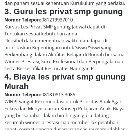
dan paham sesuai kenentuan Kurukulum yang berlaku.
3. Guru les privat smp gunung
Nomor Telepon:
081219937010
Kursus Les Privat SMP gunung Jadwal dapat di
Tentukan sesuai kebutuhan anda.
Fleksibel dalam menentuan waktu dan dapat di
prioritaskan Kepentingan untuk Siswa/Siswi yang
Berkembang dalam Aktifitas Belajar di Rumah bersama
Winner Prestasi,Guru Profesional dan Berpengalaman
serta Bersertifikat Resmi atas Naungan PT.
4. Biaya les privat smp gunung
Murah
Nomor Telepon:
0818 0813 3086
WINPI Sangat Rekomendasi untuk Prioritas Anak Agar
Fokus dan Menyesuaikan Konsep Pelajaran Anak. Biaya
yang bersahabat dalam bimbingan guru datang
kerumah winner prestasi siap memberilak pelatihan
cepat, cermat dengan durasi yang sesuai memudahkan