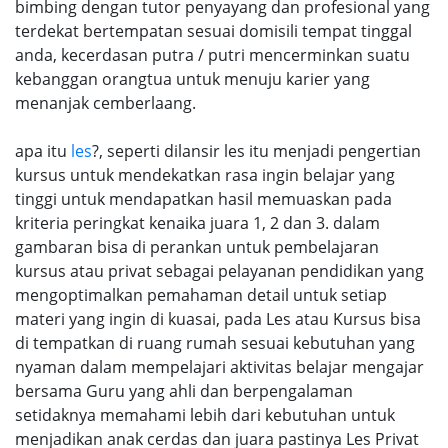
bimbing dengan tutor penyayang dan profesional yang
terdekat bertempatan sesuai domisili tempat tinggal
anda, kecerdasan putra / putri mencerminkan suatu
kebanggan orangtua untuk menuju karier yang
menanjak cemberlaang.
apa itu
les
?, seperti dilansir les itu menjadi pengertian
kursus untuk mendekatkan rasa ingin belajar yang
tinggi untuk mendapatkan hasil memuaskan pada
kriteria peringkat kenaika juara 1, 2 dan 3. dalam
gambaran bisa di perankan untuk pembelajaran
kursus atau privat sebagai pelayanan pendidikan yang
mengoptimalkan pemahaman detail untuk setiap
materi yang ingin di kuasai, pada Les atau Kursus bisa
di tempatkan di ruang rumah sesuai kebutuhan yang
nyaman dalam mempelajari aktivitas belajar mengajar
bersama Guru yang ahli dan berpengalaman
setidaknya memahami lebih dari kebutuhan untuk
menjadikan anak cerdas dan juara pastinya Les Privat