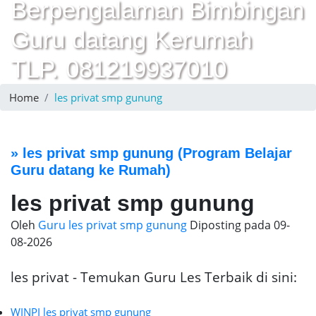
Berpengalaman Bimbingan
Guru datang Kerumah
TLP. 081219937010
Home
les privat smp gunung
»
les privat smp gunung
(Program Belajar
Guru datang ke Rumah)
les privat smp gunung
Oleh
Guru les privat smp gunung
Diposting pada
09-
08-2026
les privat - Temukan Guru Les Terbaik di sini:
WINPI les privat smp gunung