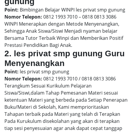
gunung
Point:
Bimbingan Belajar WINPI les privat smp gunung
Nomor Telepon:
0812 1993 7010 – 0818 0813 3086
WINPI Menerapkan dengan Metode Menyenangkan,
Sehingga Anak Siswa/Siswi Menjadi nyaman belajar
Bersama Tutor Terbaik Winpi dan Memberikan Positif
Prestasi Pendidikan Bagi Anak.
2. les privat smp gunung Guru
Menyenangkan
Point:
les privat smp gunung
Nomor Telepon:
0812 1993 7010 / 0818 0813 3086
Terangkum Sesuai Kurikulum Pelajaran
Siswa/Siswi,dalam Tahap Pemesanan Materi sesuai
ketentuan Materi yang berbeda pada Setiap Penerapan
Buku/Materi di Sekolah, Kami memprioritaskan
Tahapan terbaik pada Materi yang telah di Terapkan
Pada Kurukulum disekolahan yang akan di terapkan
tiap sesi penyesuaian agar anak dapat cepat tanggap