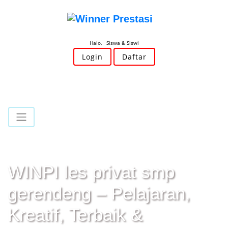
Halo, Siswa & Siswi
Login
Daftar
WINPI les privat smp
gerendeng – Pelajaran,
Kreatif, Terbaik &