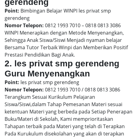
gerendeng
Point:
Bimbingan Belajar WINPI les privat smp
gerendeng
Nomor Telepon:
0812 1993 7010 – 0818 0813 3086
WINPI Menerapkan dengan Metode Menyenangkan,
Sehingga Anak Siswa/Siswi Menjadi nyaman belajar
Bersama Tutor Terbaik Winpi dan Memberikan Positif
Prestasi Pendidikan Bagi Anak.
2. les privat smp gerendeng
Guru Menyenangkan
Point:
les privat smp gerendeng
Nomor Telepon:
0812 1993 7010 / 0818 0813 3086
Terangkum Sesuai Kurikulum Pelajaran
Siswa/Siswi,dalam Tahap Pemesanan Materi sesuai
ketentuan Materi yang berbeda pada Setiap Penerapan
Buku/Materi di Sekolah, Kami memprioritaskan
Tahapan terbaik pada Materi yang telah di Terapkan
Pada Kurukulum disekolahan yang akan di terapkan