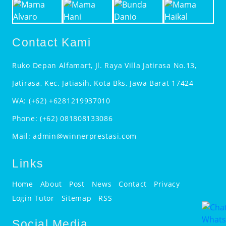
Contact Kami
Ruko Depan Alfamart, Jl. Raya Villa Jatirasa No.13,
Jatirasa, Kec. Jatiasih, Kota Bks, Jawa Barat 17424
WA:
(+62) +6281219937010
Phone:
(+62) 081808133086
Mail:
admin@winnerprestasi.com
Links
Home
About
Post
News
Contact
Privacy
Login Tutor
Sitemap
RSS
Social Media