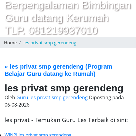
Berpengalaman Bimbingan
Guru datang Kerumah
TLP. 081219937010
Home
les privat smp gerendeng
»
les privat smp gerendeng
(Program
Belajar Guru datang ke Rumah)
les privat smp gerendeng
Oleh
Guru les privat smp gerendeng
Diposting pada
06-08-2026
les privat - Temukan Guru Les Terbaik di sini:
WINPI les privat smp gerendeng