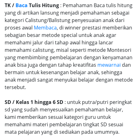
TK /
Baca
Tulis Hitung
: Pemahaman Baca tulis hitung
yang di artikan lansung menjadi pemahaman sebagai
kategori Calistung/Balistung penyesuaian anak dari
proses awal
Membaca
, di winner prestasi memberikan
sebagian besar metode special untuk anak agar
memahami jalur dari tahap awal hingga lancar
memahami calistung, misal seperti metode Montesori
yang membimbing pembelajaran dengan kenyamanan
anak bisa juga dengan tahap kreatifitas
mewarnai
dan
bermain untuk kesenangan belajar anak, sehingga
anak menjadi sangat menyukai belajar dengan metode
tersebut.
SD / Kelas 1 hingga 6 SD
: untuk putra/putri peringkat
sd yang sudah menyesuaikan pemahaman belajar,
kami memberikan sesuai kategori guru untuk
memahami materi pembelajaran tingkat SD sesuai
mata pelajaran yang di sediakan pada umumnya.