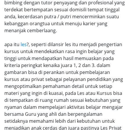
bimbing dengan tutor penyayang dan profesional yang
terdekat bertempatan sesuai domisili tempat tinggal
anda, kecerdasan putra / putri mencerminkan suatu
kebanggan orangtua untuk menuju karier yang
menanjak cemberlaang.
apa itu
les
?, seperti dilansir les itu menjadi pengertian
kursus untuk mendekatkan rasa ingin belajar yang
tinggi untuk mendapatkan hasil memuaskan pada
kriteria peringkat kenaika juara 1, 2 dan 3. dalam
gambaran bisa di perankan untuk pembelajaran
kursus atau privat sebagai pelayanan pendidikan yang
mengoptimalkan pemahaman detail untuk setiap
materi yang ingin di kuasai, pada Les atau Kursus bisa
di tempatkan di ruang rumah sesuai kebutuhan yang
nyaman dalam mempelajari aktivitas belajar mengajar
bersama Guru yang ahli dan berpengalaman
setidaknya memahami lebih dari kebutuhan untuk
menjadikan anak cerdas dan juara pastinya Les Privat