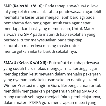
SMP (Kelas VII s/d IX)
: Pada tahap siswa/siswi di level
ini yang telah memasuki tahap pendewasaan agar lebih
memahami keseriusan menjadi lebih baik lagi pada
pemahama dan pengingat untuk cara agar cepat
mendapatkan hasil yang memuaskan, Untuk Materi
siswa/siswi SMP pada materi di tiap sekolahan yang
berbeda, tutor menyesuaikan pada tiap-tiap
kebutuhan materinya masing-masin untuk
mentargetkan nilai terbaik di sekolahnya.
SMA/U (Kelas X s/d XII)
: Putra/Putri di tahap dewasa
yang sudah harus fokus mengejar nilai tertinggi agar
mendapatkan keistimewaan dalam menjalin pekerjaan
yang nyaman pada kelulusan sekolah nantinya, kami
Winner Prestasi mengirim Guru Berpengalaman untuk
mendidik/mengajarkan pengetahuan tahap SMA/U di
ruang rumah sehingga menjadi fokus pembelajaranya,
dalam materi IPS/IPA guru menerapkan materi yang