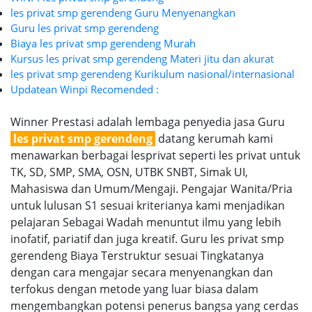
les privat smp gerendeng Guru Menyenangkan
Guru les privat smp gerendeng
Biaya les privat smp gerendeng Murah
Kursus les privat smp gerendeng Materi jitu dan akurat
les privat smp gerendeng Kurikulum nasional/internasional
Updatean Winpi Recomended :
Winner Prestasi adalah lembaga penyedia jasa Guru
les privat smp gerendeng
datang kerumah kami
menawarkan berbagai lesprivat seperti les privat untuk
TK, SD, SMP, SMA, OSN, UTBK SNBT, Simak UI,
Mahasiswa dan Umum/Mengaji. Pengajar Wanita/Pria
untuk lulusan S1 sesuai kriterianya kami menjadikan
pelajaran Sebagai Wadah menuntut ilmu yang lebih
inofatif, pariatif dan juga kreatif. Guru les privat smp
gerendeng Biaya Terstruktur sesuai Tingkatanya
dengan cara mengajar secara menyenangkan dan
terfokus dengan metode yang luar biasa dalam
mengembangkan potensi penerus bangsa yang cerdas