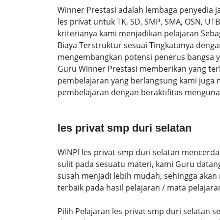
Winner Prestasi adalah lembaga penyedia 
les privat untuk TK, SD, SMP, SMA, OSN, U
kriterianya kami menjadikan pelajaran Sebaga
Biaya Terstruktur sesuai Tingkatanya den
mengembangkan potensi penerus bangsa yan
Guru Winner Prestasi memberikan yang terb
pembelajaran yang berlangsung kami juga 
pembelajaran dengan beraktifitas mengunak
les privat smp duri selatan
WINPI les privat smp duri selatan mencerda
sulit pada sesuatu materi, kami Guru data
susah menjadi lebih mudah, sehingga akan me
terbaik pada hasil pelajaran / mata pelajara
Pilih Pelajaran les privat smp duri selata