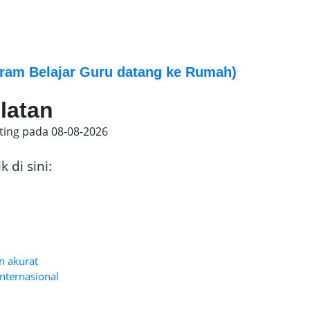
ram Belajar Guru datang ke Rumah)
elatan
ting pada
08-08-2026
 di sini:
an akurat
internasional