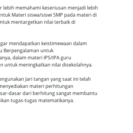
ar lebih memahami keseriusan menjadi lebih
tuk Materi siswa/siswi SMP pada materi di
tuk mentargetkan nilai terbaik di
gi agar mendapatkan keistimewaan dalam
uru Berpengalaman untuk
nya, dalam materi IPS/IPA guru
n untuk meningkatkan nilai disekolahnya.
ngunakan Jari tangan yang saat ini telah
 menyediakan materi perhitungan
sar-dasar dari berhitung sangat membantu
ikan tugas-tugas matematikanya.