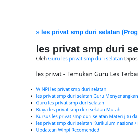
»
les privat smp duri selatan
(Prog
les privat smp duri s
Oleh
Guru les privat smp duri selatan
Dipos
les privat - Temukan Guru Les Terbaik
WINPI les privat smp duri selatan
les privat smp duri selatan Guru Menyenangkan
Guru les privat smp duri selatan
Biaya les privat smp duri selatan Murah
Kursus les privat smp duri selatan Materi jitu d
les privat smp duri selatan Kurikulum nasional/
Updatean Winpi Recomended :