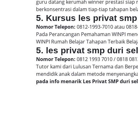
guru datang kerumah winner prestasi siap
berkonsentrasi dalam tiap-tiap tahapan bela
5. Kursus les privat smp 
Nomor Telepon:
0812-1993-7010 atau 0818
Pada Perancangan Pemahaman WINPI menera
WINPI Rumah Belajar Tahapan Terbaik Belaj
5. les privat smp duri s
Nomor Telepon:
0812 1993 7010 / 0818 081
Tutor kami dari Lulusan Ternama dan Berp
mendidik anak dalam metode menyenangk
pada info menarik Les Privat SMP duri s