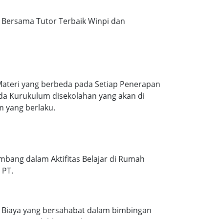
Bersama Tutor Terbaik Winpi dan
Materi yang berbeda pada Setiap Penerapan
ada Kurukulum disekolahan yang akan di
m yang berlaku.
mbang dalam Aktifitas Belajar di Rumah
 PT.
. Biaya yang bersahabat dalam bimbingan