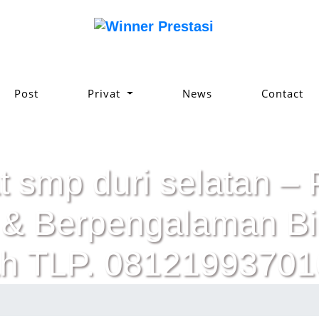
Post
Privat
News
Contact
t smp duri selatan – 
ik & Berpengalaman 
h TLP. 08121993701