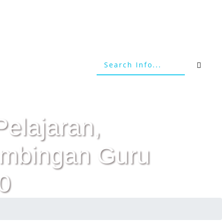
Pelajaran,
Bimbingan Guru
0