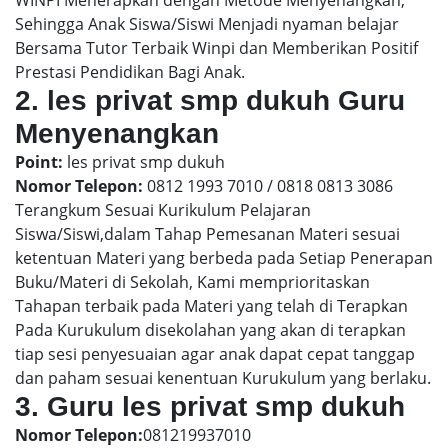
WINPI Menerapkan dengan Metode Menyenangkan,
Sehingga Anak Siswa/Siswi Menjadi nyaman belajar
Bersama Tutor Terbaik Winpi dan Memberikan Positif
Prestasi Pendidikan Bagi Anak.
2. les privat smp dukuh Guru
Menyenangkan
Point:
les privat smp dukuh
Nomor Telepon:
0812 1993 7010 / 0818 0813 3086
Terangkum Sesuai Kurikulum Pelajaran
Siswa/Siswi,dalam Tahap Pemesanan Materi sesuai
ketentuan Materi yang berbeda pada Setiap Penerapan
Buku/Materi di Sekolah, Kami memprioritaskan
Tahapan terbaik pada Materi yang telah di Terapkan
Pada Kurukulum disekolahan yang akan di terapkan
tiap sesi penyesuaian agar anak dapat cepat tanggap
dan paham sesuai kenentuan Kurukulum yang berlaku.
3. Guru les privat smp dukuh
Nomor Telepon:
081219937010