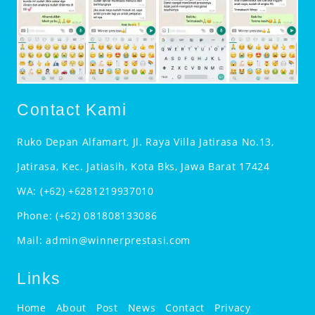
Contact Kami
Ruko Depan Alfamart, Jl. Raya Villa Jatirasa No.13,
Jatirasa, Kec. Jatiasih, Kota Bks, Jawa Barat 17424
WA:
(+62) +6281219937010
Phone:
(+62) 081808133086
Mail:
admin@winnerprestasi.com
Links
Home
About
Post
News
Contact
Privacy