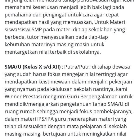
memahami keseriusan menjadi lebih baik lagi pada
pemahama dan pengingat untuk cara agar cepat
mendapatkan hasil yang memuaskan, Untuk Materi
siswa/siswi SMP pada materi di tiap sekolahan yang
berbeda, tutor menyesuaikan pada tiap-tiap
kebutuhan materinya masing-masin untuk
mentargetkan nilai terbaik di sekolahnya.
SMA/U (Kelas X s/d XII)
: Putra/Putri di tahap dewasa
yang sudah harus fokus mengejar nilai tertinggi agar
mendapatkan keistimewaan dalam menjalin pekerjaan
yang nyaman pada kelulusan sekolah nantinya, kami
Winner Prestasi mengirim Guru Berpengalaman untuk
mendidik/mengajarkan pengetahuan tahap SMA/U di
ruang rumah sehingga menjadi fokus pembelajaranya,
dalam materi IPS/IPA guru menerapkan materi yang
telah di sesuaikan dengan mata pelajaran di sekolah
masing-masing, bertujuan untuk meningkatkan nilai