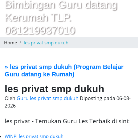
Bimbingan Guru datang
Kerumah TLP.
081219937010
Home
les privat smp dukuh
»
les privat smp dukuh
(Program Belajar
Guru datang ke Rumah)
les privat smp dukuh
Oleh
Guru les privat smp dukuh
Diposting pada
06-08-
2026
les privat - Temukan Guru Les Terbaik di sini:
WINPI les privat smp dukuh