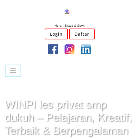
Halo, Siswa & Siswi
Login
Daftar
WINPI les privat smp
dukuh – Pelajaran, Kreatif,
Terbaik & Berpengalaman