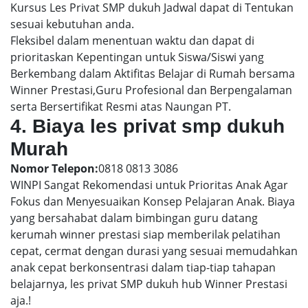
Kursus Les Privat SMP dukuh Jadwal dapat di Tentukan
sesuai kebutuhan anda.
Fleksibel dalam menentuan waktu dan dapat di
prioritaskan Kepentingan untuk Siswa/Siswi yang
Berkembang dalam Aktifitas Belajar di Rumah bersama
Winner Prestasi,Guru Profesional dan Berpengalaman
serta Bersertifikat Resmi atas Naungan PT.
4. Biaya les privat smp dukuh
Murah
Nomor Telepon:
0818 0813 3086
WINPI Sangat Rekomendasi untuk Prioritas Anak Agar
Fokus dan Menyesuaikan Konsep Pelajaran Anak. Biaya
yang bersahabat dalam bimbingan guru datang
kerumah winner prestasi siap memberilak pelatihan
cepat, cermat dengan durasi yang sesuai memudahkan
anak cepat berkonsentrasi dalam tiap-tiap tahapan
belajarnya, les privat SMP dukuh hub Winner Prestasi
aja.!