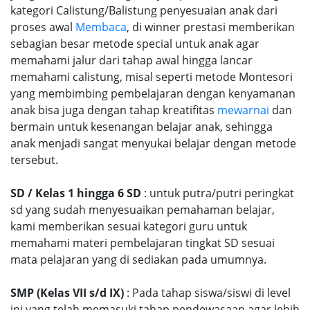
kategori Calistung/Balistung penyesuaian anak dari
proses awal
Membaca
, di winner prestasi memberikan
sebagian besar metode special untuk anak agar
memahami jalur dari tahap awal hingga lancar
memahami calistung, misal seperti metode Montesori
yang membimbing pembelajaran dengan kenyamanan
anak bisa juga dengan tahap kreatifitas
mewarnai
dan
bermain untuk kesenangan belajar anak, sehingga
anak menjadi sangat menyukai belajar dengan metode
tersebut.
SD / Kelas 1 hingga 6 SD
: untuk putra/putri peringkat
sd yang sudah menyesuaikan pemahaman belajar,
kami memberikan sesuai kategori guru untuk
memahami materi pembelajaran tingkat SD sesuai
mata pelajaran yang di sediakan pada umumnya.
SMP (Kelas VII s/d IX)
: Pada tahap siswa/siswi di level
ini yang telah memasuki tahap pendewasaan agar lebih