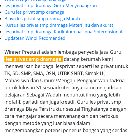
les privat smp dramaga Guru Menyenangkan
Guru les privat smp dramaga
Biaya les privat smp dramaga Murah
Kursus les privat smp dramaga Materi jitu dan akurat
les privat smp dramaga Kurikulum nasional/internasional
Updatean Winpi Recomended :
Winner Prestasi adalah lembaga penyedia jasa Guru
les privat smp dramaga
datang kerumah kami
menawarkan berbagai lesprivat seperti les privat untuk
TK, SD, SMP, SMA, OSN, UTBK SNBT, Simak UI,
Mahasiswa dan Umum/Mengaji. Pengajar Wanita/Pria
untuk lulusan S1 sesuai kriterianya kami menjadikan
pelajaran Sebagai Wadah menuntut ilmu yang lebih
inofatif, pariatif dan juga kreatif. Guru les privat smp
dramaga Biaya Terstruktur sesuai Tingkatanya dengan
cara mengajar secara menyenangkan dan terfokus
dengan metode yang luar biasa dalam
mengembangkan potensi penerus bangsa yang cerdas