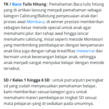
TK /
Baca
Tulis Hitung
: Pemahaman Baca tulis hitung
yang di artikan lansung menjadi pemahaman sebagai
kategori Calistung/Balistung penyesuaian anak dari
proses awal
Membaca
, di winner prestasi memberikan
sebagian besar metode special untuk anak agar
memahami jalur dari tahap awal hingga lancar
memahami calistung, misal seperti metode Montesori
yang membimbing pembelajaran dengan kenyamanan
anak bisa juga dengan tahap kreatifitas
mewarnai
dan
bermain untuk kesenangan belajar anak, sehingga
anak menjadi sangat menyukai belajar dengan metode
tersebut.
SD / Kelas 1 hingga 6 SD
: untuk putra/putri peringkat
sd yang sudah menyesuaikan pemahaman belajar,
kami memberikan sesuai kategori guru untuk
memahami materi pembelajaran tingkat SD sesuai
mata pelajaran yang di sediakan pada umumnya.