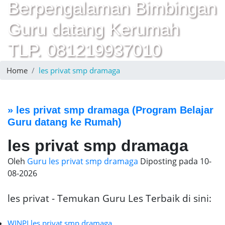
Berpengalaman Bimbingan
Guru datang Kerumah
TLP. 081219937010
Home
les privat smp dramaga
»
les privat smp dramaga
(Program Belajar
Guru datang ke Rumah)
les privat smp dramaga
Oleh
Guru les privat smp dramaga
Diposting pada
10-
08-2026
les privat - Temukan Guru Les Terbaik di sini:
WINPI les privat smp dramaga