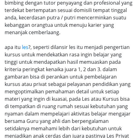
bimbing dengan tutor penyayang dan profesional yang
terdekat bertempatan sesuai domisili tempat tinggal
anda, kecerdasan putra / putri mencerminkan suatu
kebanggan orangtua untuk menuju karier yang
menanjak cemberlaang.
apa itu
les
?, seperti dilansir les itu menjadi pengertian
kursus untuk mendekatkan rasa ingin belajar yang
tinggi untuk mendapatkan hasil memuaskan pada
kriteria peringkat kenaika juara 1, 2 dan 3. dalam
gambaran bisa di perankan untuk pembelajaran
kursus atau privat sebagai pelayanan pendidikan yang
mengoptimalkan pemahaman detail untuk setiap
materi yang ingin di kuasai, pada Les atau Kursus bisa
di tempatkan di ruang rumah sesuai kebutuhan yang
nyaman dalam mempelajari aktivitas belajar mengajar
bersama Guru yang ahli dan berpengalaman
setidaknya memahami lebih dari kebutuhan untuk
menjadikan anak cerdas dan juara pastinya Les Privat