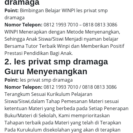
dramaga
Point:
Bimbingan Belajar WINPI les privat smp
dramaga
Nomor Telepon:
0812 1993 7010 – 0818 0813 3086
WINPI Menerapkan dengan Metode Menyenangkan,
Sehingga Anak Siswa/Siswi Menjadi nyaman belajar
Bersama Tutor Terbaik Winpi dan Memberikan Positif
Prestasi Pendidikan Bagi Anak.
2. les privat smp dramaga
Guru Menyenangkan
Point:
les privat smp dramaga
Nomor Telepon:
0812 1993 7010 / 0818 0813 3086
Terangkum Sesuai Kurikulum Pelajaran
Siswa/Siswi,dalam Tahap Pemesanan Materi sesuai
ketentuan Materi yang berbeda pada Setiap Penerapan
Buku/Materi di Sekolah, Kami memprioritaskan
Tahapan terbaik pada Materi yang telah di Terapkan
Pada Kurukulum disekolahan yang akan di terapkan