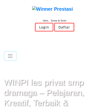
Halo, Siswa & Siswi
Login
Daftar
WINPI les privat smp
dramaga – Pelajaran,
Kreatif, Terbaik &