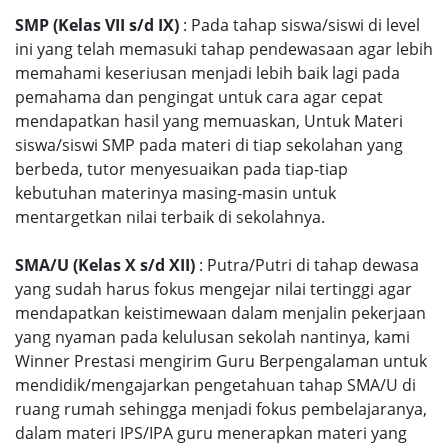
SMP (Kelas VII s/d IX)
: Pada tahap siswa/siswi di level
ini yang telah memasuki tahap pendewasaan agar lebih
memahami keseriusan menjadi lebih baik lagi pada
pemahama dan pengingat untuk cara agar cepat
mendapatkan hasil yang memuaskan, Untuk Materi
siswa/siswi SMP pada materi di tiap sekolahan yang
berbeda, tutor menyesuaikan pada tiap-tiap
kebutuhan materinya masing-masin untuk
mentargetkan nilai terbaik di sekolahnya.
SMA/U (Kelas X s/d XII)
: Putra/Putri di tahap dewasa
yang sudah harus fokus mengejar nilai tertinggi agar
mendapatkan keistimewaan dalam menjalin pekerjaan
yang nyaman pada kelulusan sekolah nantinya, kami
Winner Prestasi mengirim Guru Berpengalaman untuk
mendidik/mengajarkan pengetahuan tahap SMA/U di
ruang rumah sehingga menjadi fokus pembelajaranya,
dalam materi IPS/IPA guru menerapkan materi yang