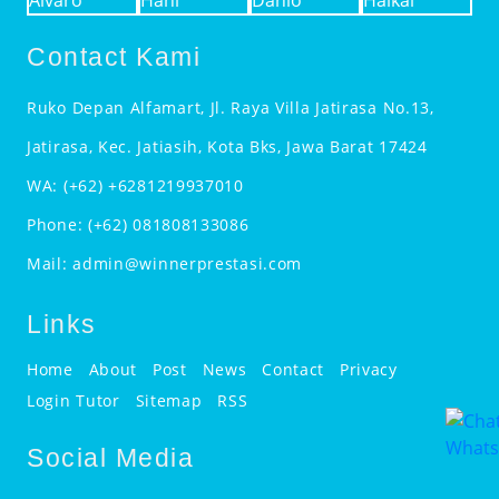
Contact Kami
Ruko Depan Alfamart, Jl. Raya Villa Jatirasa No.13,
Jatirasa, Kec. Jatiasih, Kota Bks, Jawa Barat 17424
WA:
(+62) +6281219937010
Phone:
(+62) 081808133086
Mail:
admin@winnerprestasi.com
Links
Home
About
Post
News
Contact
Privacy
Login Tutor
Sitemap
RSS
Social Media