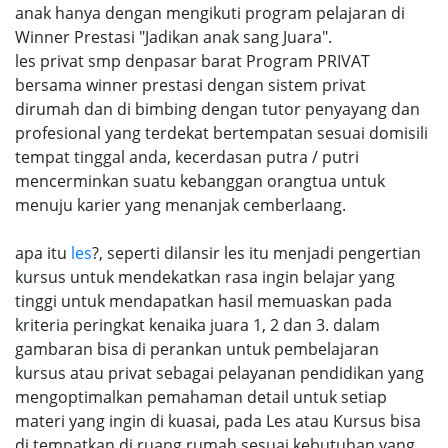
anak hanya dengan mengikuti program pelajaran di
Winner Prestasi "Jadikan anak sang Juara".
les privat smp denpasar barat Program PRIVAT
bersama winner prestasi dengan sistem privat
dirumah dan di bimbing dengan tutor penyayang dan
profesional yang terdekat bertempatan sesuai domisili
tempat tinggal anda, kecerdasan putra / putri
mencerminkan suatu kebanggan orangtua untuk
menuju karier yang menanjak cemberlaang.
apa itu
les
?, seperti dilansir les itu menjadi pengertian
kursus untuk mendekatkan rasa ingin belajar yang
tinggi untuk mendapatkan hasil memuaskan pada
kriteria peringkat kenaika juara 1, 2 dan 3. dalam
gambaran bisa di perankan untuk pembelajaran
kursus atau privat sebagai pelayanan pendidikan yang
mengoptimalkan pemahaman detail untuk setiap
materi yang ingin di kuasai, pada Les atau Kursus bisa
di tempatkan di ruang rumah sesuai kebutuhan yang