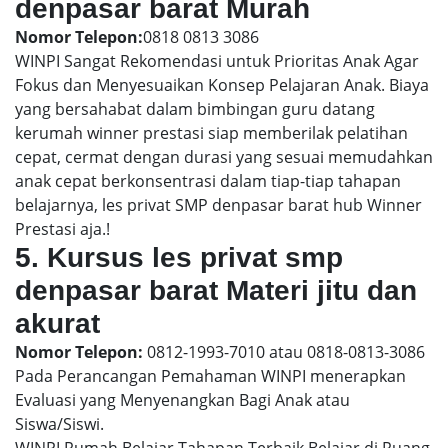
denpasar barat Murah
Nomor Telepon:
0818 0813 3086
WINPI Sangat Rekomendasi untuk Prioritas Anak Agar
Fokus dan Menyesuaikan Konsep Pelajaran Anak. Biaya
yang bersahabat dalam bimbingan guru datang
kerumah winner prestasi siap memberilak pelatihan
cepat, cermat dengan durasi yang sesuai memudahkan
anak cepat berkonsentrasi dalam tiap-tiap tahapan
belajarnya, les privat SMP denpasar barat hub Winner
Prestasi aja.!
5. Kursus les privat smp
denpasar barat Materi jitu dan
akurat
Nomor Telepon:
0812-1993-7010 atau 0818-0813-3086
Pada Perancangan Pemahaman WINPI menerapkan
Evaluasi yang Menyenangkan Bagi Anak atau
Siswa/Siswi.