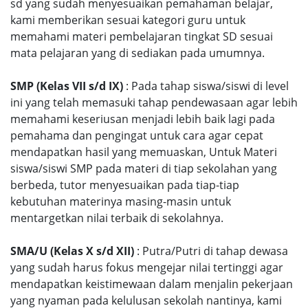
sd yang sudah menyesuaikan pemahaman belajar,
kami memberikan sesuai kategori guru untuk
memahami materi pembelajaran tingkat SD sesuai
mata pelajaran yang di sediakan pada umumnya.
SMP (Kelas VII s/d IX)
: Pada tahap siswa/siswi di level
ini yang telah memasuki tahap pendewasaan agar lebih
memahami keseriusan menjadi lebih baik lagi pada
pemahama dan pengingat untuk cara agar cepat
mendapatkan hasil yang memuaskan, Untuk Materi
siswa/siswi SMP pada materi di tiap sekolahan yang
berbeda, tutor menyesuaikan pada tiap-tiap
kebutuhan materinya masing-masin untuk
mentargetkan nilai terbaik di sekolahnya.
SMA/U (Kelas X s/d XII)
: Putra/Putri di tahap dewasa
yang sudah harus fokus mengejar nilai tertinggi agar
mendapatkan keistimewaan dalam menjalin pekerjaan
yang nyaman pada kelulusan sekolah nantinya, kami