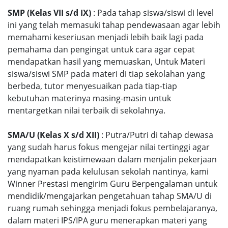
SMP (Kelas VII s/d IX)
: Pada tahap siswa/siswi di level
ini yang telah memasuki tahap pendewasaan agar lebih
memahami keseriusan menjadi lebih baik lagi pada
pemahama dan pengingat untuk cara agar cepat
mendapatkan hasil yang memuaskan, Untuk Materi
siswa/siswi SMP pada materi di tiap sekolahan yang
berbeda, tutor menyesuaikan pada tiap-tiap
kebutuhan materinya masing-masin untuk
mentargetkan nilai terbaik di sekolahnya.
SMA/U (Kelas X s/d XII)
: Putra/Putri di tahap dewasa
yang sudah harus fokus mengejar nilai tertinggi agar
mendapatkan keistimewaan dalam menjalin pekerjaan
yang nyaman pada kelulusan sekolah nantinya, kami
Winner Prestasi mengirim Guru Berpengalaman untuk
mendidik/mengajarkan pengetahuan tahap SMA/U di
ruang rumah sehingga menjadi fokus pembelajaranya,
dalam materi IPS/IPA guru menerapkan materi yang