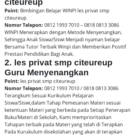
citeureup
Point:
Bimbingan Belajar WINPI les privat smp
citeureup
Nomor Telepon:
0812 1993 7010 – 0818 0813 3086
WINPI Menerapkan dengan Metode Menyenangkan,
Sehingga Anak Siswa/Siswi Menjadi nyaman belajar
Bersama Tutor Terbaik Winpi dan Memberikan Positif
Prestasi Pendidikan Bagi Anak.
2. les privat smp citeureup
Guru Menyenangkan
Point:
les privat smp citeureup
Nomor Telepon:
0812 1993 7010 / 0818 0813 3086
Terangkum Sesuai Kurikulum Pelajaran
Siswa/Siswi,dalam Tahap Pemesanan Materi sesuai
ketentuan Materi yang berbeda pada Setiap Penerapan
Buku/Materi di Sekolah, Kami memprioritaskan
Tahapan terbaik pada Materi yang telah di Terapkan
Pada Kurukulum disekolahan yang akan di terapkan