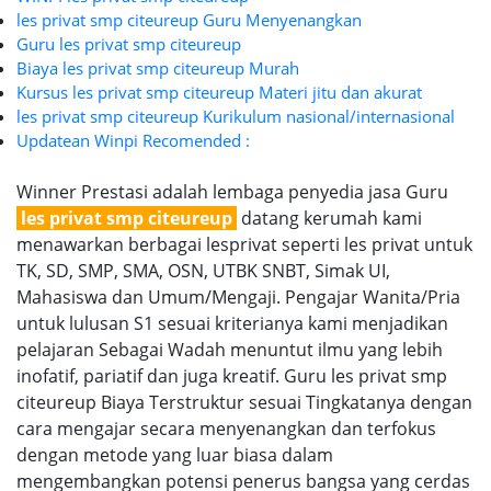
les privat smp citeureup Guru Menyenangkan
Guru les privat smp citeureup
Biaya les privat smp citeureup Murah
Kursus les privat smp citeureup Materi jitu dan akurat
les privat smp citeureup Kurikulum nasional/internasional
Updatean Winpi Recomended :
Winner Prestasi adalah lembaga penyedia jasa Guru
les privat smp citeureup
datang kerumah kami
menawarkan berbagai lesprivat seperti les privat untuk
TK, SD, SMP, SMA, OSN, UTBK SNBT, Simak UI,
Mahasiswa dan Umum/Mengaji. Pengajar Wanita/Pria
untuk lulusan S1 sesuai kriterianya kami menjadikan
pelajaran Sebagai Wadah menuntut ilmu yang lebih
inofatif, pariatif dan juga kreatif. Guru les privat smp
citeureup Biaya Terstruktur sesuai Tingkatanya dengan
cara mengajar secara menyenangkan dan terfokus
dengan metode yang luar biasa dalam
mengembangkan potensi penerus bangsa yang cerdas