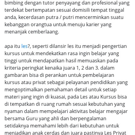
bimbing dengan tutor penyayang dan profesional yang
terdekat bertempatan sesuai domisili tempat tinggal
anda, kecerdasan putra / putri mencerminkan suatu
kebanggan orangtua untuk menuju karier yang
menanjak cemberlaang.
apa itu
les
?, seperti dilansir les itu menjadi pengertian
kursus untuk mendekatkan rasa ingin belajar yang
tinggi untuk mendapatkan hasil memuaskan pada
kriteria peringkat kenaika juara 1, 2 dan 3. dalam
gambaran bisa di perankan untuk pembelajaran
kursus atau privat sebagai pelayanan pendidikan yang
mengoptimalkan pemahaman detail untuk setiap
materi yang ingin di kuasai, pada Les atau Kursus bisa
di tempatkan di ruang rumah sesuai kebutuhan yang
nyaman dalam mempelajari aktivitas belajar mengajar
bersama Guru yang ahli dan berpengalaman
setidaknya memahami lebih dari kebutuhan untuk
menjadikan anak cerdas dan juara pastinya Les Privat