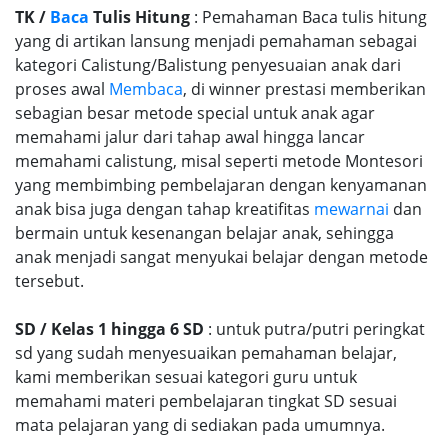
TK /
Baca
Tulis Hitung
: Pemahaman Baca tulis hitung
yang di artikan lansung menjadi pemahaman sebagai
kategori Calistung/Balistung penyesuaian anak dari
proses awal
Membaca
, di winner prestasi memberikan
sebagian besar metode special untuk anak agar
memahami jalur dari tahap awal hingga lancar
memahami calistung, misal seperti metode Montesori
yang membimbing pembelajaran dengan kenyamanan
anak bisa juga dengan tahap kreatifitas
mewarnai
dan
bermain untuk kesenangan belajar anak, sehingga
anak menjadi sangat menyukai belajar dengan metode
tersebut.
SD / Kelas 1 hingga 6 SD
: untuk putra/putri peringkat
sd yang sudah menyesuaikan pemahaman belajar,
kami memberikan sesuai kategori guru untuk
memahami materi pembelajaran tingkat SD sesuai
mata pelajaran yang di sediakan pada umumnya.