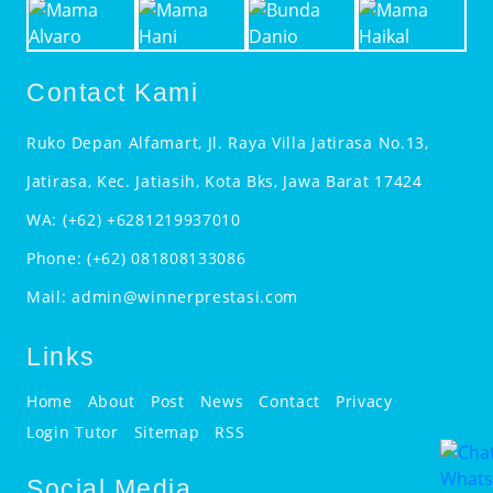
Contact Kami
Ruko Depan Alfamart, Jl. Raya Villa Jatirasa No.13,
Jatirasa, Kec. Jatiasih, Kota Bks, Jawa Barat 17424
WA:
(+62) +6281219937010
Phone:
(+62) 081808133086
Mail:
admin@winnerprestasi.com
Links
Home
About
Post
News
Contact
Privacy
Login Tutor
Sitemap
RSS
Social Media