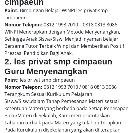
cimpaeun
Point:
Bimbingan Belajar WINPI les privat smp
cimpaeun
Nomor Telepon:
0812 1993 7010 – 0818 0813 3086
WINPI Menerapkan dengan Metode Menyenangkan,
Sehingga Anak Siswa/Siswi Menjadi nyaman belajar
Bersama Tutor Terbaik Winpi dan Memberikan Positif
Prestasi Pendidikan Bagi Anak.
2. les privat smp cimpaeun
Guru Menyenangkan
Point:
les privat smp cimpaeun
Nomor Telepon:
0812 1993 7010 / 0818 0813 3086
Terangkum Sesuai Kurikulum Pelajaran
Siswa/Siswi,dalam Tahap Pemesanan Materi sesuai
ketentuan Materi yang berbeda pada Setiap Penerapan
Buku/Materi di Sekolah, Kami memprioritaskan
Tahapan terbaik pada Materi yang telah di Terapkan
Pada Kurukulum disekolahan yang akan di terapkan