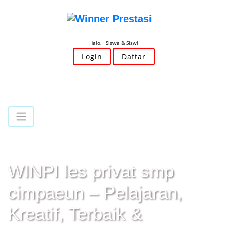
Halo, Siswa & Siswi
Login
Daftar
WINPI les privat smp
cimpaeun – Pelajaran,
Kreatif, Terbaik &