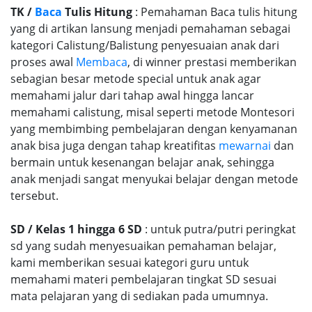
TK /
Baca
Tulis Hitung
: Pemahaman Baca tulis hitung
yang di artikan lansung menjadi pemahaman sebagai
kategori Calistung/Balistung penyesuaian anak dari
proses awal
Membaca
, di winner prestasi memberikan
sebagian besar metode special untuk anak agar
memahami jalur dari tahap awal hingga lancar
memahami calistung, misal seperti metode Montesori
yang membimbing pembelajaran dengan kenyamanan
anak bisa juga dengan tahap kreatifitas
mewarnai
dan
bermain untuk kesenangan belajar anak, sehingga
anak menjadi sangat menyukai belajar dengan metode
tersebut.
SD / Kelas 1 hingga 6 SD
: untuk putra/putri peringkat
sd yang sudah menyesuaikan pemahaman belajar,
kami memberikan sesuai kategori guru untuk
memahami materi pembelajaran tingkat SD sesuai
mata pelajaran yang di sediakan pada umumnya.