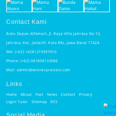
Contact Kami
Ruko Depan Alfamart, Jl. Raya Villa Jatirasa No.13,
Jatirasa, Kec. Jatiasih, Kota Bks, Jawa Barat 17424
WA:
(+62) +6281219937010
Phone:
(+62) 081808133086
Mail:
admin@winnerprestasi.com
Links
Home
About
Post
News
Contact
Privacy
Login Tutor
Sitemap
RSS
Social Media