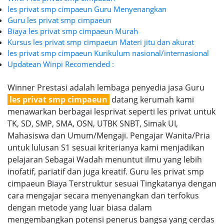
les privat smp cimpaeun Guru Menyenangkan
Guru les privat smp cimpaeun
Biaya les privat smp cimpaeun Murah
Kursus les privat smp cimpaeun Materi jitu dan akurat
les privat smp cimpaeun Kurikulum nasional/internasional
Updatean Winpi Recomended :
Winner Prestasi adalah lembaga penyedia jasa Guru
les privat smp cimpaeun
datang kerumah kami
menawarkan berbagai lesprivat seperti les privat untuk
TK, SD, SMP, SMA, OSN, UTBK SNBT, Simak UI,
Mahasiswa dan Umum/Mengaji. Pengajar Wanita/Pria
untuk lulusan S1 sesuai kriterianya kami menjadikan
pelajaran Sebagai Wadah menuntut ilmu yang lebih
inofatif, pariatif dan juga kreatif. Guru les privat smp
cimpaeun Biaya Terstruktur sesuai Tingkatanya dengan
cara mengajar secara menyenangkan dan terfokus
dengan metode yang luar biasa dalam
mengembangkan potensi penerus bangsa yang cerdas