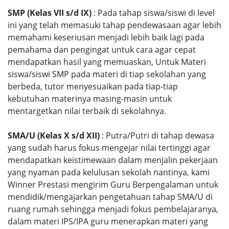
SMP (Kelas VII s/d IX)
: Pada tahap siswa/siswi di level
ini yang telah memasuki tahap pendewasaan agar lebih
memahami keseriusan menjadi lebih baik lagi pada
pemahama dan pengingat untuk cara agar cepat
mendapatkan hasil yang memuaskan, Untuk Materi
siswa/siswi SMP pada materi di tiap sekolahan yang
berbeda, tutor menyesuaikan pada tiap-tiap
kebutuhan materinya masing-masin untuk
mentargetkan nilai terbaik di sekolahnya.
SMA/U (Kelas X s/d XII)
: Putra/Putri di tahap dewasa
yang sudah harus fokus mengejar nilai tertinggi agar
mendapatkan keistimewaan dalam menjalin pekerjaan
yang nyaman pada kelulusan sekolah nantinya, kami
Winner Prestasi mengirim Guru Berpengalaman untuk
mendidik/mengajarkan pengetahuan tahap SMA/U di
ruang rumah sehingga menjadi fokus pembelajaranya,
dalam materi IPS/IPA guru menerapkan materi yang