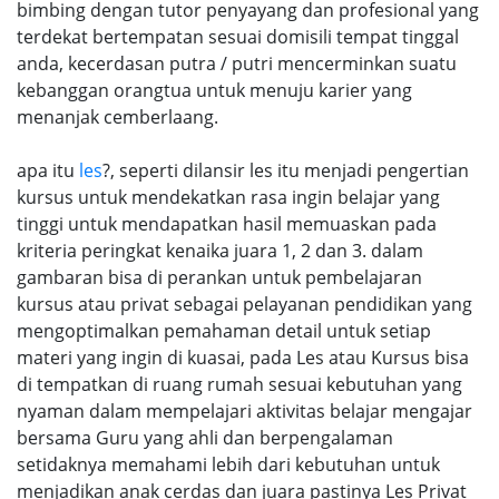
bimbing dengan tutor penyayang dan profesional yang
terdekat bertempatan sesuai domisili tempat tinggal
anda, kecerdasan putra / putri mencerminkan suatu
kebanggan orangtua untuk menuju karier yang
menanjak cemberlaang.
apa itu
les
?, seperti dilansir les itu menjadi pengertian
kursus untuk mendekatkan rasa ingin belajar yang
tinggi untuk mendapatkan hasil memuaskan pada
kriteria peringkat kenaika juara 1, 2 dan 3. dalam
gambaran bisa di perankan untuk pembelajaran
kursus atau privat sebagai pelayanan pendidikan yang
mengoptimalkan pemahaman detail untuk setiap
materi yang ingin di kuasai, pada Les atau Kursus bisa
di tempatkan di ruang rumah sesuai kebutuhan yang
nyaman dalam mempelajari aktivitas belajar mengajar
bersama Guru yang ahli dan berpengalaman
setidaknya memahami lebih dari kebutuhan untuk
menjadikan anak cerdas dan juara pastinya Les Privat