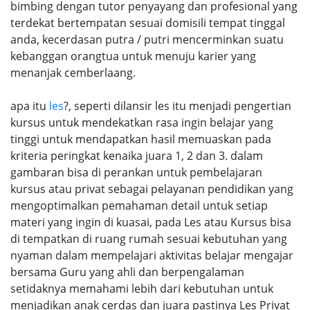
bimbing dengan tutor penyayang dan profesional yang
terdekat bertempatan sesuai domisili tempat tinggal
anda, kecerdasan putra / putri mencerminkan suatu
kebanggan orangtua untuk menuju karier yang
menanjak cemberlaang.
apa itu
les
?, seperti dilansir les itu menjadi pengertian
kursus untuk mendekatkan rasa ingin belajar yang
tinggi untuk mendapatkan hasil memuaskan pada
kriteria peringkat kenaika juara 1, 2 dan 3. dalam
gambaran bisa di perankan untuk pembelajaran
kursus atau privat sebagai pelayanan pendidikan yang
mengoptimalkan pemahaman detail untuk setiap
materi yang ingin di kuasai, pada Les atau Kursus bisa
di tempatkan di ruang rumah sesuai kebutuhan yang
nyaman dalam mempelajari aktivitas belajar mengajar
bersama Guru yang ahli dan berpengalaman
setidaknya memahami lebih dari kebutuhan untuk
menjadikan anak cerdas dan juara pastinya Les Privat