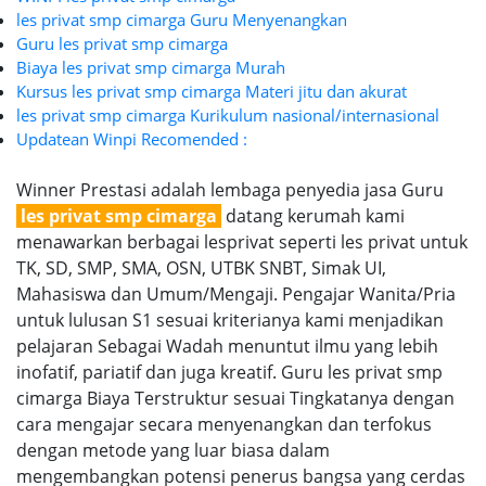
les privat smp cimarga Guru Menyenangkan
Guru les privat smp cimarga
Biaya les privat smp cimarga Murah
Kursus les privat smp cimarga Materi jitu dan akurat
les privat smp cimarga Kurikulum nasional/internasional
Updatean Winpi Recomended :
Winner Prestasi adalah lembaga penyedia jasa Guru
les privat smp cimarga
datang kerumah kami
menawarkan berbagai lesprivat seperti les privat untuk
TK, SD, SMP, SMA, OSN, UTBK SNBT, Simak UI,
Mahasiswa dan Umum/Mengaji. Pengajar Wanita/Pria
untuk lulusan S1 sesuai kriterianya kami menjadikan
pelajaran Sebagai Wadah menuntut ilmu yang lebih
inofatif, pariatif dan juga kreatif. Guru les privat smp
cimarga Biaya Terstruktur sesuai Tingkatanya dengan
cara mengajar secara menyenangkan dan terfokus
dengan metode yang luar biasa dalam
mengembangkan potensi penerus bangsa yang cerdas