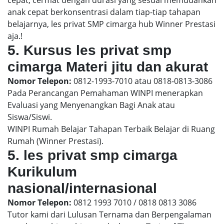
anak cepat berkonsentrasi dalam tiap-tiap tahapan
belajarnya, les privat SMP cimarga hub Winner Prestasi
aja.!
5. Kursus les privat smp
cimarga Materi jitu dan akurat
Nomor Telepon:
0812-1993-7010 atau 0818-0813-3086
Pada Perancangan Pemahaman WINPI menerapkan
Evaluasi yang Menyenangkan Bagi Anak atau
Siswa/Siswi.
WINPI Rumah Belajar Tahapan Terbaik Belajar di Ruang
Rumah (Winner Prestasi).
5. les privat smp cimarga
Kurikulum
nasional/internasional
Nomor Telepon:
0812 1993 7010 / 0818 0813 3086
Tutor kami dari Lulusan Ternama dan Berpengalaman