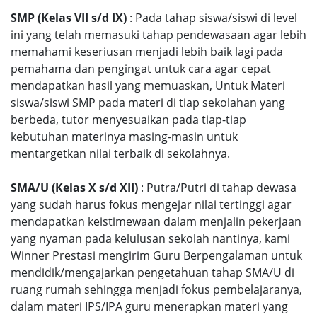
SMP (Kelas VII s/d IX)
: Pada tahap siswa/siswi di level
ini yang telah memasuki tahap pendewasaan agar lebih
memahami keseriusan menjadi lebih baik lagi pada
pemahama dan pengingat untuk cara agar cepat
mendapatkan hasil yang memuaskan, Untuk Materi
siswa/siswi SMP pada materi di tiap sekolahan yang
berbeda, tutor menyesuaikan pada tiap-tiap
kebutuhan materinya masing-masin untuk
mentargetkan nilai terbaik di sekolahnya.
SMA/U (Kelas X s/d XII)
: Putra/Putri di tahap dewasa
yang sudah harus fokus mengejar nilai tertinggi agar
mendapatkan keistimewaan dalam menjalin pekerjaan
yang nyaman pada kelulusan sekolah nantinya, kami
Winner Prestasi mengirim Guru Berpengalaman untuk
mendidik/mengajarkan pengetahuan tahap SMA/U di
ruang rumah sehingga menjadi fokus pembelajaranya,
dalam materi IPS/IPA guru menerapkan materi yang