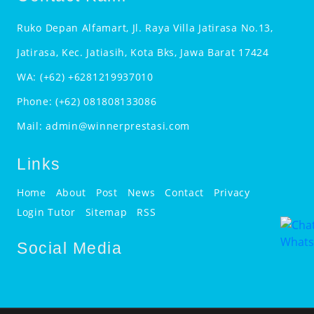
Ruko Depan Alfamart, Jl. Raya Villa Jatirasa No.13,
Jatirasa, Kec. Jatiasih, Kota Bks, Jawa Barat 17424
WA:
(+62) +6281219937010
Phone:
(+62) 081808133086
Mail:
admin@winnerprestasi.com
Links
Home
About
Post
News
Contact
Privacy
Login Tutor
Sitemap
RSS
Social Media