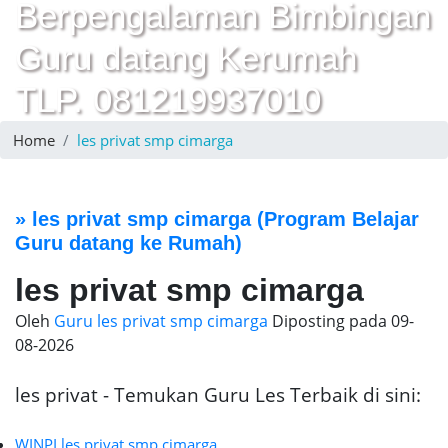
Berpengalaman Bimbingan
Guru datang Kerumah
TLP. 081219937010
Home
les privat smp cimarga
»
les privat smp cimarga
(Program Belajar
Guru datang ke Rumah)
les privat smp cimarga
Oleh
Guru les privat smp cimarga
Diposting pada
09-
08-2026
les privat - Temukan Guru Les Terbaik di sini:
WINPI les privat smp cimarga