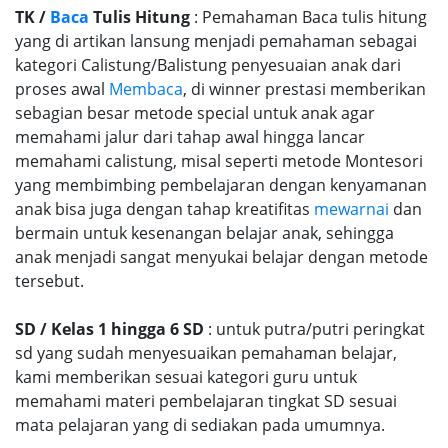
TK /
Baca
Tulis Hitung
: Pemahaman Baca tulis hitung
yang di artikan lansung menjadi pemahaman sebagai
kategori Calistung/Balistung penyesuaian anak dari
proses awal
Membaca
, di winner prestasi memberikan
sebagian besar metode special untuk anak agar
memahami jalur dari tahap awal hingga lancar
memahami calistung, misal seperti metode Montesori
yang membimbing pembelajaran dengan kenyamanan
anak bisa juga dengan tahap kreatifitas
mewarnai
dan
bermain untuk kesenangan belajar anak, sehingga
anak menjadi sangat menyukai belajar dengan metode
tersebut.
SD / Kelas 1 hingga 6 SD
: untuk putra/putri peringkat
sd yang sudah menyesuaikan pemahaman belajar,
kami memberikan sesuai kategori guru untuk
memahami materi pembelajaran tingkat SD sesuai
mata pelajaran yang di sediakan pada umumnya.