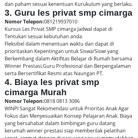
dan paham sesuai kenentuan Kurukulum yang berlaku.
3. Guru les privat smp cimarga
Nomor Telepon:
081219937010
Kursus Les Privat SMP cimarga Jadwal dapat di
Tentukan sesuai kebutuhan anda.
Fleksibel dalam menentuan waktu dan dapat di
prioritaskan Kepentingan untuk Siswa/Siswi yang
Berkembang dalam Aktifitas Belajar di Rumah bersama
Winner Prestasi,Guru Profesional dan Berpengalaman
serta Bersertifikat Resmi atas Naungan PT.
4. Biaya les privat smp
cimarga Murah
Nomor Telepon:
0818 0813 3086
WINPI Sangat Rekomendasi untuk Prioritas Anak Agar
Fokus dan Menyesuaikan Konsep Pelajaran Anak. Biaya
yang bersahabat dalam bimbingan guru datang
kerumah winner prestasi siap memberilak pelatihan
cepat, cermat dengan durasi yang sesuai memudahkan