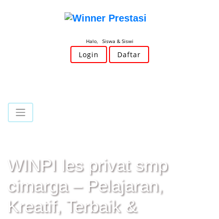
Halo, Siswa & Siswi
Login
Daftar
WINPI les privat smp
cimarga – Pelajaran,
Kreatif, Terbaik &