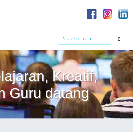
ajaran, Kreatif,
n Guru datang