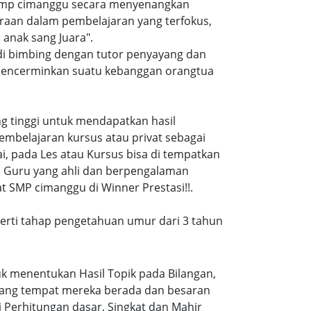
 smp cimanggu secara menyenangkan
raan dalam pembelajaran yang terfokus,
anak sang Juara".
di bimbing dengan tutor penyayang dan
i mencerminkan suatu kebanggan orangtua
ang tinggi untuk mendapatkan hasil
embelajaran kursus atau privat sebagai
, pada Les atau Kursus bisa di tempatkan
a Guru yang ahli dan berpengalaman
t SMP cimanggu di Winner Prestasi!!.
eperti tahap pengetahuan umur dari 3 tahun
k menentukan Hasil Topik pada Bilangan,
ruang tempat mereka berada dan besaran
 Perhitungan dasar, Singkat dan Mahir