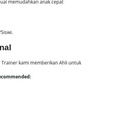
esuai memudahkan anak cepat
Siswi.
nal
 Trainer kami memberikan Ahli untuk
 Recommended: