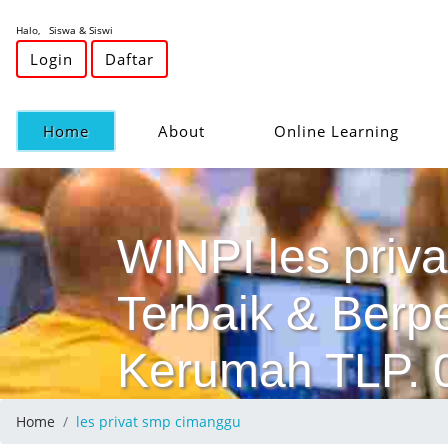
Halo, Siswa & Siswi
Login
Daftar
(current)
Home
About
Online Learning
WINPI les priva
Terbaik & Ber
Kerumah TLP.
Home
les privat smp cimanggu