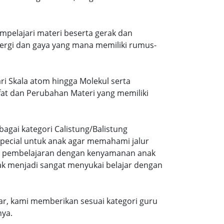
mpelajari materi beserta gerak dan
ergi dan gaya yang mana memiliki rumus-
ri Skala atom hingga Molekul serta
ifat dan Perubahan Materi yang memiliki
agai kategori Calistung/Balistung
special untuk anak agar memahami jalur
ng pembelajaran dengan kenyamanan anak
ak menjadi sangat menyukai belajar dengan
r, kami memberikan sesuai kategori guru
nya.