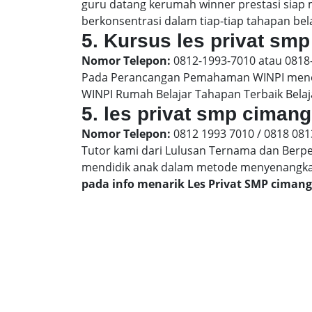
guru datang kerumah winner prestasi siap
berkonsentrasi dalam tiap-tiap tahapan bela
5. Kursus les privat smp
Nomor Telepon:
0812-1993-7010 atau 0818
Pada Perancangan Pemahaman WINPI menera
WINPI Rumah Belajar Tahapan Terbaik Belaj
5. les privat smp ciman
Nomor Telepon:
0812 1993 7010 / 0818 081
Tutor kami dari Lulusan Ternama dan Berp
mendidik anak dalam metode menyenangk
pada info menarik Les Privat SMP ciman