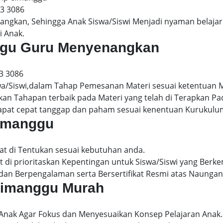
13 3086
gkan, Sehingga Anak Siswa/Siswi Menjadi nyaman belajar 
i Anak.
nggu Guru Menyenangkan
3 3086
wa/Siswi,dalam Tahap Pemesanan Materi sesuai ketentuan 
kan Tahapan terbaik pada Materi yang telah di Terapkan P
dapat cepat tanggap dan paham sesuai kenentuan Kurukulu
cimanggu
at di Tentukan sesuai kebutuhan anda.
 di prioritaskan Kepentingan untuk Siswa/Siswi yang Berke
dan Berpengalaman serta Bersertifikat Resmi atas Naungan
 cimanggu Murah
 Anak Agar Fokus dan Menyesuaikan Konsep Pelajaran Anak