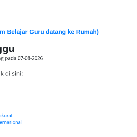
m Belajar Guru datang ke Rumah)
ggu
ng pada
07-08-2026
 di sini:
akurat
ernasional