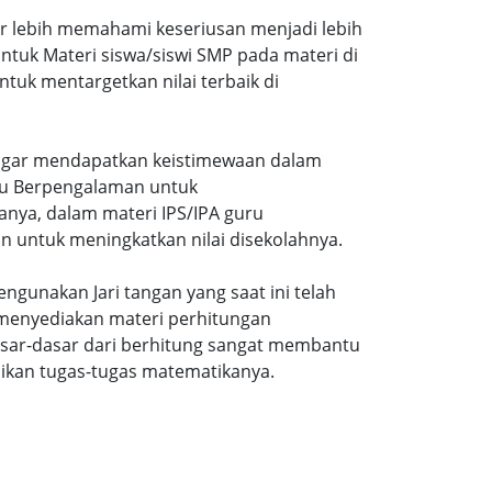
ar lebih memahami keseriusan menjadi lebih
tuk Materi siswa/siswi SMP pada materi di
tuk mentargetkan nilai terbaik di
gi agar mendapatkan keistimewaan dalam
uru Berpengalaman untuk
nya, dalam materi IPS/IPA guru
n untuk meningkatkan nilai disekolahnya.
ngunakan Jari tangan yang saat ini telah
 menyediakan materi perhitungan
sar-dasar dari berhitung sangat membantu
ikan tugas-tugas matematikanya.