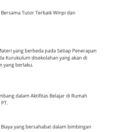
Bersama Tutor Terbaik Winpi dan
Materi yang berbeda pada Setiap Penerapan
ada Kurukulum disekolahan yang akan di
m yang berlaku.
mbang dalam Aktifitas Belajar di Rumah
 PT.
. Biaya yang bersahabat dalam bimbingan