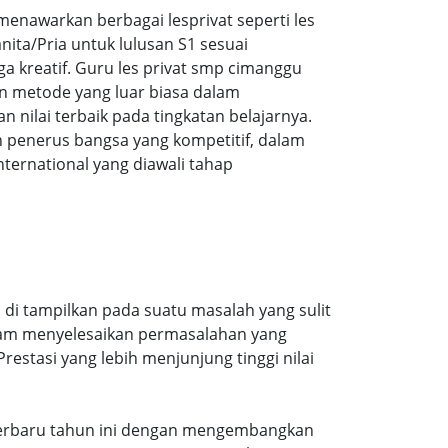
nawarkan berbagai lesprivat seperti les
ita/Pria untuk lulusan S1 sesuai
ga kreatif. Guru les privat smp cimanggu
n metode yang luar biasa dalam
ilai terbaik pada tingkatan belajarnya.
 penerus bangsa yang kompetitif, dalam
ernational yang diawali tahap
 di tampilkan pada suatu masalah yang sulit
alam menyelesaikan permasalahan yang
estasi yang lebih menjunjung tinggi nilai
n terbaru tahun ini dengan mengembangkan