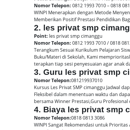
Nomor Telepon:
0812 1993 7010 – 0818 08
WINPI Menerapkan dengan Metode Menyenan
Memberikan Positif Prestasi Pendidikan Bag
2. les privat smp cima
Point:
les privat smp cimanggu
Nomor Telepon:
0812 1993 7010 / 0818 081
Terangkum Sesuai Kurikulum Pelajaran Sis
Buku/Materi di Sekolah, Kami memprioritas
terapkan tiap sesi penyesuaian agar anak 
3. Guru les privat smp 
Nomor Telepon:
081219937010
Kursus Les Privat SMP cimanggu Jadwal dap
Fleksibel dalam menentuan waktu dan dapat
bersama Winner Prestasi,Guru Profesional 
4. Biaya les privat smp
Nomor Telepon:
0818 0813 3086
WINPI Sangat Rekomendasi untuk Prioritas