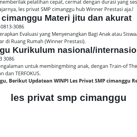
 memberilak pelatihan cepat, cermat dengan durasi yang s
jarnya, les privat SMP cimanggu hub Winner Prestasi aja.!
 cimanggu Materi jitu dan akurat
-0813-3086
pkan Evaluasi yang Menyenangkan Bagi Anak atau Siswa/
ar di Ruang Rumah (Winner Prestasi).
ggu Kurikulum nasional/internasio
3 3086
engalaman untuk membingmbing anak, dengan Train-of The
an dan TERFOKUS.
ggu, Berikut Updatean WINPI Les Privat SMP cimanggu
les privat smp cimanggu