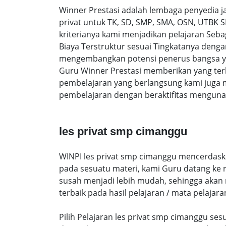
Winner Prestasi adalah lembaga penyedia 
privat untuk TK, SD, SMP, SMA, OSN, UTBK 
kriterianya kami menjadikan pelajaran Sebag
Biaya Terstruktur sesuai Tingkatanya den
mengembangkan potensi penerus bangsa yan
Guru Winner Prestasi memberikan yang terb
pembelajaran yang berlangsung kami juga 
pembelajaran dengan beraktifitas mengunak
les privat smp cimanggu
WINPI les privat smp cimanggu mencerdaskan
pada sesuatu materi, kami Guru datang ke
susah menjadi lebih mudah, sehingga akan me
terbaik pada hasil pelajaran / mata pelajara
Pilih Pelajaran les privat smp cimanggu se