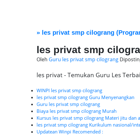
»
les privat smp cilograng
(Progra
les privat smp cilogr
Oleh
Guru les privat smp cilograng
Diposti
les privat - Temukan Guru Les Terbaik
WINPI les privat smp cilograng
les privat smp cilograng Guru Menyenangkan
Guru les privat smp cilograng
Biaya les privat smp cilograng Murah
Kursus les privat smp cilograng Materi jitu dan 
les privat smp cilograng Kurikulum nasional/int
Updatean Winpi Recomended :