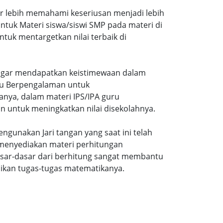
ar lebih memahami keseriusan menjadi lebih
tuk Materi siswa/siswi SMP pada materi di
tuk mentargetkan nilai terbaik di
gi agar mendapatkan keistimewaan dalam
uru Berpengalaman untuk
nya, dalam materi IPS/IPA guru
n untuk meningkatkan nilai disekolahnya.
ngunakan Jari tangan yang saat ini telah
 menyediakan materi perhitungan
sar-dasar dari berhitung sangat membantu
ikan tugas-tugas matematikanya.