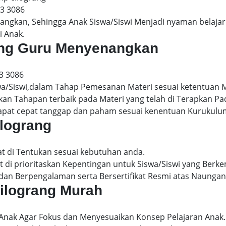
13 3086
gkan, Sehingga Anak Siswa/Siswi Menjadi nyaman belajar 
i Anak.
rang Guru Menyenangkan
3 3086
wa/Siswi,dalam Tahap Pemesanan Materi sesuai ketentuan 
kan Tahapan terbaik pada Materi yang telah di Terapkan P
dapat cepat tanggap dan paham sesuai kenentuan Kurukulu
ilograng
at di Tentukan sesuai kebutuhan anda.
 di prioritaskan Kepentingan untuk Siswa/Siswi yang Berke
dan Berpengalaman serta Bersertifikat Resmi atas Naungan
cilograng Murah
 Anak Agar Fokus dan Menyesuaikan Konsep Pelajaran Anak