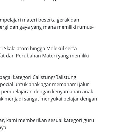
mpelajari materi beserta gerak dan
ergi dan gaya yang mana memiliki rumus-
ri Skala atom hingga Molekul serta
ifat dan Perubahan Materi yang memiliki
agai kategori Calistung/Balistung
special untuk anak agar memahami jalur
ng pembelajaran dengan kenyamanan anak
ak menjadi sangat menyukai belajar dengan
r, kami memberikan sesuai kategori guru
nya.