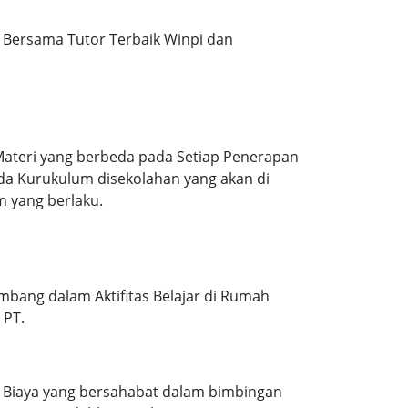
Bersama Tutor Terbaik Winpi dan
Materi yang berbeda pada Setiap Penerapan
ada Kurukulum disekolahan yang akan di
m yang berlaku.
mbang dalam Aktifitas Belajar di Rumah
 PT.
. Biaya yang bersahabat dalam bimbingan