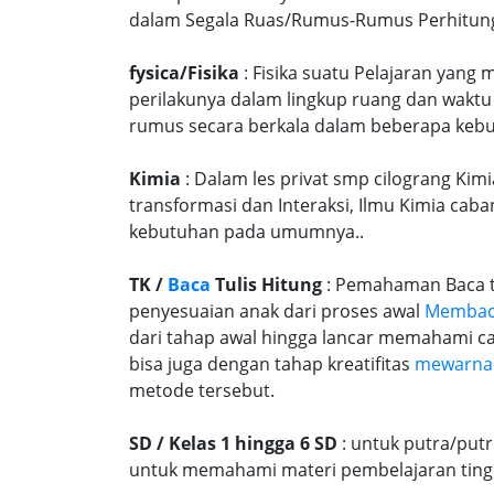
dalam Segala Ruas/Rumus-Rumus Perhitungan
fysica/Fisika
: Fisika suatu Pelajaran yang
perilakunya dalam lingkup ruang dan waktu
rumus secara berkala dalam beberapa kebu
Kimia
: Dalam les privat smp cilograng Kimi
transformasi dan Interaksi, Ilmu Kimia caba
kebutuhan pada umumnya..
TK /
Baca
Tulis Hitung
: Pemahaman Baca tu
penyesuaian anak dari proses awal
Memba
dari tahap awal hingga lancar memahami c
bisa juga dengan tahap kreatifitas
mewarna
metode tersebut.
SD / Kelas 1 hingga 6 SD
: untuk putra/put
untuk memahami materi pembelajaran tingk