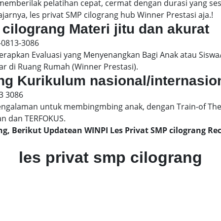
 memberilak pelatihan cepat, cermat dengan durasi yang s
jarnya, les privat SMP cilograng hub Winner Prestasi aja.!
 cilograng Materi jitu dan akurat
-0813-3086
pkan Evaluasi yang Menyenangkan Bagi Anak atau Siswa/
ar di Ruang Rumah (Winner Prestasi).
ang Kurikulum nasional/internasio
3 3086
engalaman untuk membingmbing anak, dengan Train-of The
an dan TERFOKUS.
ang, Berikut Updatean WINPI Les Privat SMP cilograng 
les privat smp cilograng