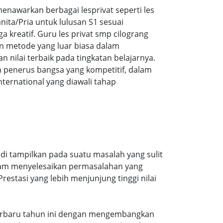
nawarkan berbagai lesprivat seperti les
ita/Pria untuk lulusan S1 sesuai
a kreatif. Guru les privat smp cilograng
n metode yang luar biasa dalam
ilai terbaik pada tingkatan belajarnya.
 penerus bangsa yang kompetitif, dalam
ernational yang diawali tahap
di tampilkan pada suatu masalah yang sulit
alam menyelesaikan permasalahan yang
estasi yang lebih menjunjung tinggi nilai
n terbaru tahun ini dengan mengembangkan