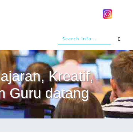
jaran, Kreatif,
n Guru datang