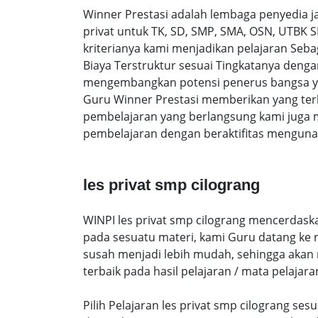
Winner Prestasi adalah lembaga penyedia 
privat untuk TK, SD, SMP, SMA, OSN, UTBK 
kriterianya kami menjadikan pelajaran Sebag
Biaya Terstruktur sesuai Tingkatanya den
mengembangkan potensi penerus bangsa yan
Guru Winner Prestasi memberikan yang terb
pembelajaran yang berlangsung kami juga 
pembelajaran dengan beraktifitas mengunak
les privat smp cilograng
WINPI les privat smp cilograng mencerdaska
pada sesuatu materi, kami Guru datang ke
susah menjadi lebih mudah, sehingga akan me
terbaik pada hasil pelajaran / mata pelajara
Pilih Pelajaran les privat smp cilograng s