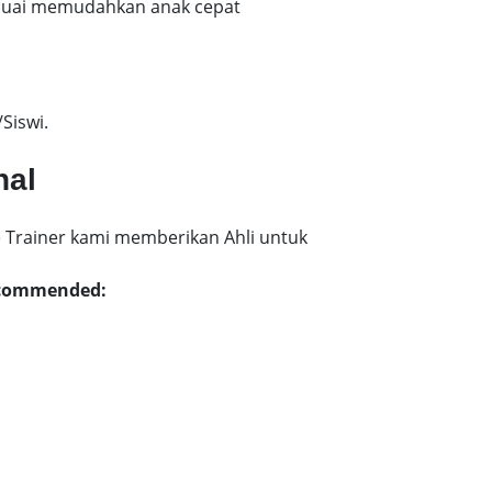
esuai memudahkan anak cepat
Siswi.
nal
 Trainer kami memberikan Ahli untuk
Recommended: