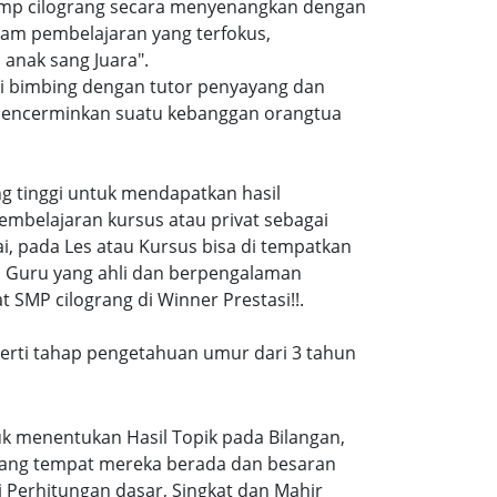
 smp cilograng secara menyenangkan dengan
am pembelajaran yang terfokus,
anak sang Juara".
di bimbing dengan tutor penyayang dan
i mencerminkan suatu kebanggan orangtua
ang tinggi untuk mendapatkan hasil
embelajaran kursus atau privat sebagai
, pada Les atau Kursus bisa di tempatkan
a Guru yang ahli dan berpengalaman
 SMP cilograng di Winner Prestasi!!.
eperti tahap pengetahuan umur dari 3 tahun
k menentukan Hasil Topik pada Bilangan,
ruang tempat mereka berada dan besaran
 Perhitungan dasar, Singkat dan Mahir