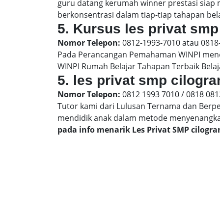
guru datang kerumah winner prestasi siap
berkonsentrasi dalam tiap-tiap tahapan bela
5. Kursus les privat smp
Nomor Telepon:
0812-1993-7010 atau 0818
Pada Perancangan Pemahaman WINPI menera
WINPI Rumah Belajar Tahapan Terbaik Belaj
5. les privat smp cilogr
Nomor Telepon:
0812 1993 7010 / 0818 081
Tutor kami dari Lulusan Ternama dan Berp
mendidik anak dalam metode menyenangk
pada info menarik Les Privat SMP cilogr