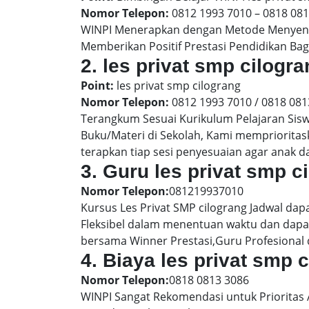
Nomor Telepon:
0812 1993 7010 – 0818 08
WINPI Menerapkan dengan Metode Menyenan
Memberikan Positif Prestasi Pendidikan Bag
2. les privat smp cilog
Point:
les privat smp cilograng
Nomor Telepon:
0812 1993 7010 / 0818 081
Terangkum Sesuai Kurikulum Pelajaran Sis
Buku/Materi di Sekolah, Kami memprioritas
terapkan tiap sesi penyesuaian agar anak 
3. Guru les privat smp c
Nomor Telepon:
081219937010
Kursus Les Privat SMP cilograng Jadwal dap
Fleksibel dalam menentuan waktu dan dapat
bersama Winner Prestasi,Guru Profesional 
4. Biaya les privat smp 
Nomor Telepon:
0818 0813 3086
WINPI Sangat Rekomendasi untuk Prioritas