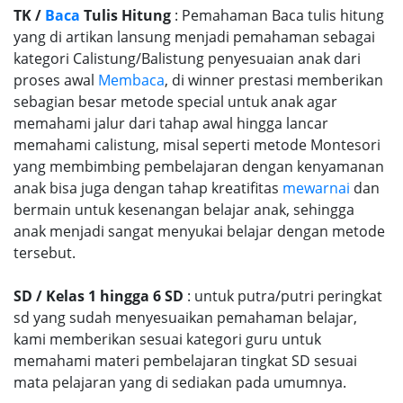
TK /
Baca
Tulis Hitung
: Pemahaman Baca tulis hitung
yang di artikan lansung menjadi pemahaman sebagai
kategori Calistung/Balistung penyesuaian anak dari
proses awal
Membaca
, di winner prestasi memberikan
sebagian besar metode special untuk anak agar
memahami jalur dari tahap awal hingga lancar
memahami calistung, misal seperti metode Montesori
yang membimbing pembelajaran dengan kenyamanan
anak bisa juga dengan tahap kreatifitas
mewarnai
dan
bermain untuk kesenangan belajar anak, sehingga
anak menjadi sangat menyukai belajar dengan metode
tersebut.
SD / Kelas 1 hingga 6 SD
: untuk putra/putri peringkat
sd yang sudah menyesuaikan pemahaman belajar,
kami memberikan sesuai kategori guru untuk
memahami materi pembelajaran tingkat SD sesuai
mata pelajaran yang di sediakan pada umumnya.