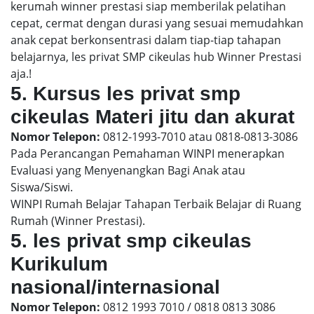
kerumah winner prestasi siap memberilak pelatihan
cepat, cermat dengan durasi yang sesuai memudahkan
anak cepat berkonsentrasi dalam tiap-tiap tahapan
belajarnya, les privat SMP cikeulas hub Winner Prestasi
aja.!
5. Kursus les privat smp
cikeulas Materi jitu dan akurat
Nomor Telepon:
0812-1993-7010 atau 0818-0813-3086
Pada Perancangan Pemahaman WINPI menerapkan
Evaluasi yang Menyenangkan Bagi Anak atau
Siswa/Siswi.
WINPI Rumah Belajar Tahapan Terbaik Belajar di Ruang
Rumah (Winner Prestasi).
5. les privat smp cikeulas
Kurikulum
nasional/internasional
Nomor Telepon:
0812 1993 7010 / 0818 0813 3086