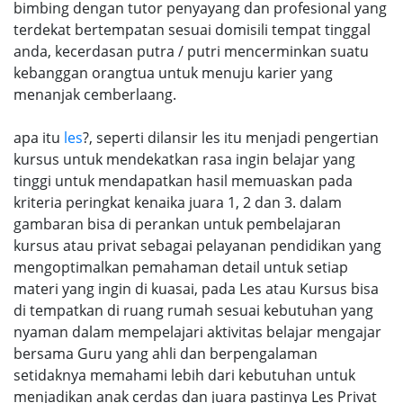
bimbing dengan tutor penyayang dan profesional yang
terdekat bertempatan sesuai domisili tempat tinggal
anda, kecerdasan putra / putri mencerminkan suatu
kebanggan orangtua untuk menuju karier yang
menanjak cemberlaang.
apa itu
les
?, seperti dilansir les itu menjadi pengertian
kursus untuk mendekatkan rasa ingin belajar yang
tinggi untuk mendapatkan hasil memuaskan pada
kriteria peringkat kenaika juara 1, 2 dan 3. dalam
gambaran bisa di perankan untuk pembelajaran
kursus atau privat sebagai pelayanan pendidikan yang
mengoptimalkan pemahaman detail untuk setiap
materi yang ingin di kuasai, pada Les atau Kursus bisa
di tempatkan di ruang rumah sesuai kebutuhan yang
nyaman dalam mempelajari aktivitas belajar mengajar
bersama Guru yang ahli dan berpengalaman
setidaknya memahami lebih dari kebutuhan untuk
menjadikan anak cerdas dan juara pastinya Les Privat