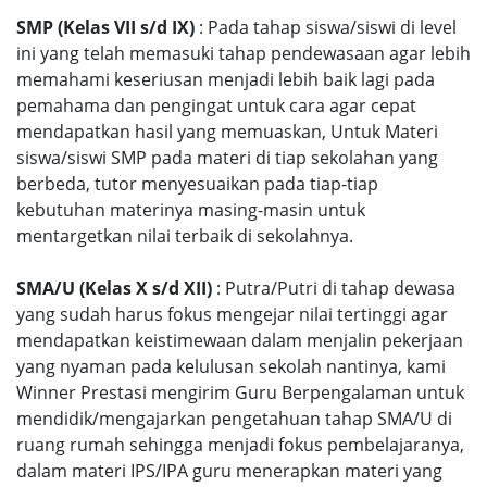
SMP (Kelas VII s/d IX)
: Pada tahap siswa/siswi di level
ini yang telah memasuki tahap pendewasaan agar lebih
memahami keseriusan menjadi lebih baik lagi pada
pemahama dan pengingat untuk cara agar cepat
mendapatkan hasil yang memuaskan, Untuk Materi
siswa/siswi SMP pada materi di tiap sekolahan yang
berbeda, tutor menyesuaikan pada tiap-tiap
kebutuhan materinya masing-masin untuk
mentargetkan nilai terbaik di sekolahnya.
SMA/U (Kelas X s/d XII)
: Putra/Putri di tahap dewasa
yang sudah harus fokus mengejar nilai tertinggi agar
mendapatkan keistimewaan dalam menjalin pekerjaan
yang nyaman pada kelulusan sekolah nantinya, kami
Winner Prestasi mengirim Guru Berpengalaman untuk
mendidik/mengajarkan pengetahuan tahap SMA/U di
ruang rumah sehingga menjadi fokus pembelajaranya,
dalam materi IPS/IPA guru menerapkan materi yang