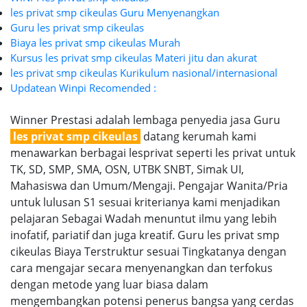
les privat smp cikeulas Guru Menyenangkan
Guru les privat smp cikeulas
Biaya les privat smp cikeulas Murah
Kursus les privat smp cikeulas Materi jitu dan akurat
les privat smp cikeulas Kurikulum nasional/internasional
Updatean Winpi Recomended :
Winner Prestasi adalah lembaga penyedia jasa Guru
les privat smp cikeulas
datang kerumah kami
menawarkan berbagai lesprivat seperti les privat untuk
TK, SD, SMP, SMA, OSN, UTBK SNBT, Simak UI,
Mahasiswa dan Umum/Mengaji. Pengajar Wanita/Pria
untuk lulusan S1 sesuai kriterianya kami menjadikan
pelajaran Sebagai Wadah menuntut ilmu yang lebih
inofatif, pariatif dan juga kreatif. Guru les privat smp
cikeulas Biaya Terstruktur sesuai Tingkatanya dengan
cara mengajar secara menyenangkan dan terfokus
dengan metode yang luar biasa dalam
mengembangkan potensi penerus bangsa yang cerdas