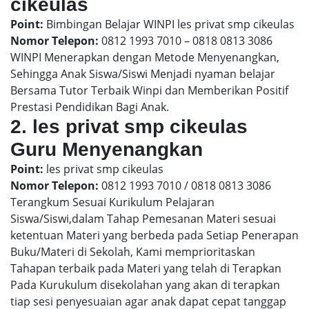
cikeulas
Point:
Bimbingan Belajar WINPI les privat smp cikeulas
Nomor Telepon:
0812 1993 7010 – 0818 0813 3086
WINPI Menerapkan dengan Metode Menyenangkan,
Sehingga Anak Siswa/Siswi Menjadi nyaman belajar
Bersama Tutor Terbaik Winpi dan Memberikan Positif
Prestasi Pendidikan Bagi Anak.
2. les privat smp cikeulas
Guru Menyenangkan
Point:
les privat smp cikeulas
Nomor Telepon:
0812 1993 7010 / 0818 0813 3086
Terangkum Sesuai Kurikulum Pelajaran
Siswa/Siswi,dalam Tahap Pemesanan Materi sesuai
ketentuan Materi yang berbeda pada Setiap Penerapan
Buku/Materi di Sekolah, Kami memprioritaskan
Tahapan terbaik pada Materi yang telah di Terapkan
Pada Kurukulum disekolahan yang akan di terapkan
tiap sesi penyesuaian agar anak dapat cepat tanggap