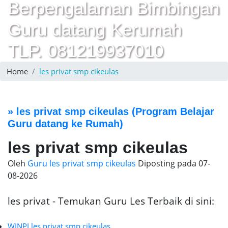
Berpengalaman Bimbingan
Guru datang Kerumah
TLP. 081219937010
Home
les privat smp cikeulas
»
les privat smp cikeulas
(Program Belajar
Guru datang ke Rumah)
les privat smp cikeulas
Oleh
Guru les privat smp cikeulas
Diposting pada
07-
08-2026
les privat - Temukan Guru Les Terbaik di sini:
WINPI les privat smp cikeulas