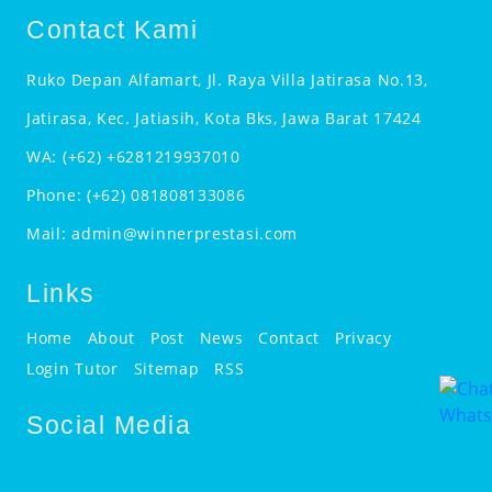
Contact Kami
Ruko Depan Alfamart, Jl. Raya Villa Jatirasa No.13,
Jatirasa, Kec. Jatiasih, Kota Bks, Jawa Barat 17424
WA:
(+62) +6281219937010
Phone:
(+62) 081808133086
Mail:
admin@winnerprestasi.com
Links
Home
About
Post
News
Contact
Privacy
Login Tutor
Sitemap
RSS
Social Media