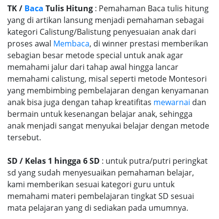
TK /
Baca
Tulis Hitung
: Pemahaman Baca tulis hitung
yang di artikan lansung menjadi pemahaman sebagai
kategori Calistung/Balistung penyesuaian anak dari
proses awal
Membaca
, di winner prestasi memberikan
sebagian besar metode special untuk anak agar
memahami jalur dari tahap awal hingga lancar
memahami calistung, misal seperti metode Montesori
yang membimbing pembelajaran dengan kenyamanan
anak bisa juga dengan tahap kreatifitas
mewarnai
dan
bermain untuk kesenangan belajar anak, sehingga
anak menjadi sangat menyukai belajar dengan metode
tersebut.
SD / Kelas 1 hingga 6 SD
: untuk putra/putri peringkat
sd yang sudah menyesuaikan pemahaman belajar,
kami memberikan sesuai kategori guru untuk
memahami materi pembelajaran tingkat SD sesuai
mata pelajaran yang di sediakan pada umumnya.