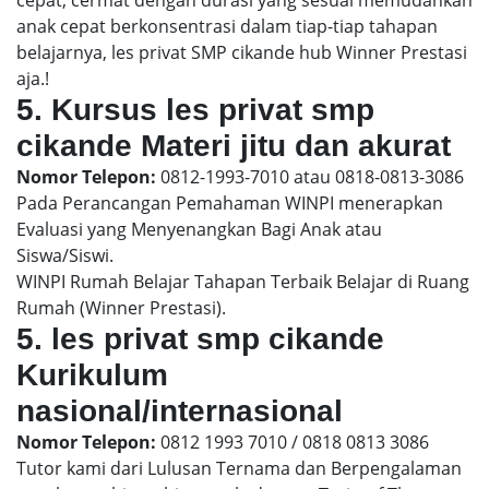
anak cepat berkonsentrasi dalam tiap-tiap tahapan
belajarnya, les privat SMP cikande hub Winner Prestasi
aja.!
5. Kursus les privat smp
cikande Materi jitu dan akurat
Nomor Telepon:
0812-1993-7010 atau 0818-0813-3086
Pada Perancangan Pemahaman WINPI menerapkan
Evaluasi yang Menyenangkan Bagi Anak atau
Siswa/Siswi.
WINPI Rumah Belajar Tahapan Terbaik Belajar di Ruang
Rumah (Winner Prestasi).
5. les privat smp cikande
Kurikulum
nasional/internasional
Nomor Telepon:
0812 1993 7010 / 0818 0813 3086
Tutor kami dari Lulusan Ternama dan Berpengalaman