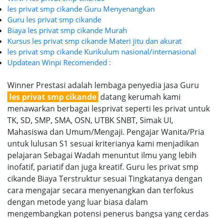
les privat smp cikande Guru Menyenangkan
Guru les privat smp cikande
Biaya les privat smp cikande Murah
Kursus les privat smp cikande Materi jitu dan akurat
les privat smp cikande Kurikulum nasional/internasional
Updatean Winpi Recomended :
Winner Prestasi adalah lembaga penyedia jasa Guru
les privat smp cikande
datang kerumah kami
menawarkan berbagai lesprivat seperti les privat untuk
TK, SD, SMP, SMA, OSN, UTBK SNBT, Simak UI,
Mahasiswa dan Umum/Mengaji. Pengajar Wanita/Pria
untuk lulusan S1 sesuai kriterianya kami menjadikan
pelajaran Sebagai Wadah menuntut ilmu yang lebih
inofatif, pariatif dan juga kreatif. Guru les privat smp
cikande Biaya Terstruktur sesuai Tingkatanya dengan
cara mengajar secara menyenangkan dan terfokus
dengan metode yang luar biasa dalam
mengembangkan potensi penerus bangsa yang cerdas