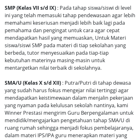
SMP (Kelas VII s/d IX)
: Pada tahap siswa/siswi di level
ini yang telah memasuki tahap pendewasaan agar lebih
memahami keseriusan menjadi lebih baik lagi pada
pemahama dan pengingat untuk cara agar cepat
mendapatkan hasil yang memuaskan, Untuk Materi
siswa/siswi SMP pada materi di tiap sekolahan yang
berbeda, tutor menyesuaikan pada tiap-tiap
kebutuhan materinya masing-masin untuk
mentargetkan nilai terbaik di sekolahnya.
SMA/U (Kelas X s/d XII)
: Putra/Putri di tahap dewasa
yang sudah harus fokus mengejar nilai tertinggi agar
mendapatkan keistimewaan dalam menjalin pekerjaan
yang nyaman pada kelulusan sekolah nantinya, kami
Winner Prestasi mengirim Guru Berpengalaman untuk
mendidik/mengajarkan pengetahuan tahap SMA/U di
ruang rumah sehingga menjadi fokus pembelajaranya,
dalam materi IPS/IPA guru menerapkan materi yang