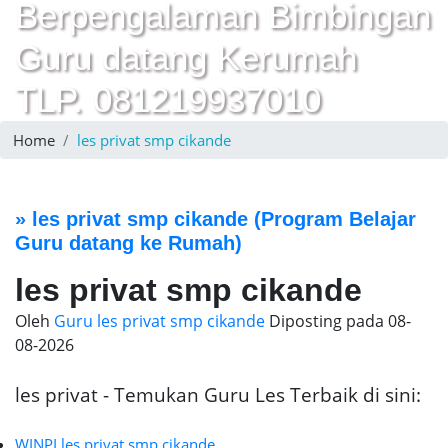
Berpengalaman Bimbingan
Guru datang Kerumah
TLP. 081219937010
Home
les privat smp cikande
»
les privat smp cikande
(Program Belajar
Guru datang ke Rumah)
les privat smp cikande
Oleh
Guru les privat smp cikande
Diposting pada
08-
08-2026
les privat - Temukan Guru Les Terbaik di sini:
WINPI les privat smp cikande