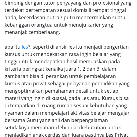
bimbing dengan tutor penyayang dan profesional yang
terdekat bertempatan sesuai domisili tempat tinggal
anda, kecerdasan putra / putri mencerminkan suatu
kebanggan orangtua untuk menuju karier yang
menanjak cemberlaang.
apa itu
les
?, seperti dilansir les itu menjadi pengertian
kursus untuk mendekatkan rasa ingin belajar yang
tinggi untuk mendapatkan hasil memuaskan pada
kriteria peringkat kenaika juara 1, 2 dan 3. dalam
gambaran bisa di perankan untuk pembelajaran
kursus atau privat sebagai pelayanan pendidikan yang
mengoptimalkan pemahaman detail untuk setiap
materi yang ingin di kuasai, pada Les atau Kursus bisa
di tempatkan di ruang rumah sesuai kebutuhan yang
nyaman dalam mempelajari aktivitas belajar mengajar
bersama Guru yang ahli dan berpengalaman
setidaknya memahami lebih dari kebutuhan untuk
menjadikan anak cerdas dan juara pastinya Les Privat