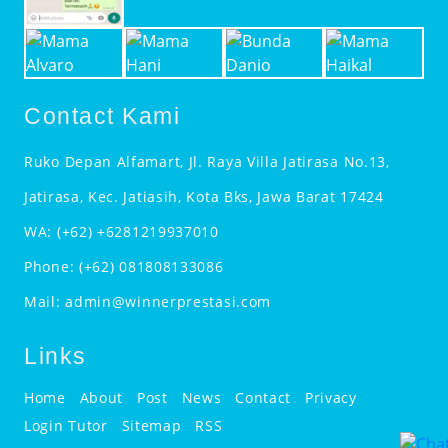
Contact Kami
Ruko Depan Alfamart, Jl. Raya Villa Jatirasa No.13,
Jatirasa, Kec. Jatiasih, Kota Bks, Jawa Barat 17424
WA:
(+62) +6281219937010
Phone:
(+62) 081808133086
Mail:
admin@winnerprestasi.com
Links
Home
About
Post
News
Contact
Privacy
Login Tutor
Sitemap
RSS