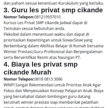
dan paham sesuai kenentuan Kurukulum yang berlaku.
3. Guru les privat smp cikande
Nomor Telepon:
081219937010
Kursus Les Privat SMP cikande Jadwal dapat di
Tentukan sesuai kebutuhan anda.
Fleksibel dalam menentuan waktu dan dapat di
prioritaskan Kepentingan untuk Siswa/Siswi yang
Berkembang dalam Aktifitas Belajar di Rumah bersama
Winner Prestasi,Guru Profesional dan Berpengalaman
serta Bersertifikat Resmi atas Naungan PT.
4. Biaya les privat smp
cikande Murah
Nomor Telepon:
0818 0813 3086
WINPI Sangat Rekomendasi untuk Prioritas Anak Agar
Fokus dan Menyesuaikan Konsep Pelajaran Anak. Biaya
yang bersahabat dalam bimbingan guru datang
kerumah winner prestasi siap memberilak pelatihan
cepat, cermat dengan durasi yang sesuai memudahkan