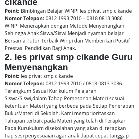
cikande
Point:
Bimbingan Belajar WINPI les privat smp cikande
Nomor Telepon:
0812 1993 7010 – 0818 0813 3086
WINPI Menerapkan dengan Metode Menyenangkan,
Sehingga Anak Siswa/Siswi Menjadi nyaman belajar
Bersama Tutor Terbaik Winpi dan Memberikan Positif
Prestasi Pendidikan Bagi Anak.
2. les privat smp cikande Guru
Menyenangkan
Point:
les privat smp cikande
Nomor Telepon:
0812 1993 7010 / 0818 0813 3086
Terangkum Sesuai Kurikulum Pelajaran
Siswa/Siswi,dalam Tahap Pemesanan Materi sesuai
ketentuan Materi yang berbeda pada Setiap Penerapan
Buku/Materi di Sekolah, Kami memprioritaskan
Tahapan terbaik pada Materi yang telah di Terapkan
Pada Kurukulum disekolahan yang akan di terapkan
tiap sesi penyesuaian agar anak dapat cepat tanggap