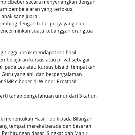
 smp cibeber secara menyenangkan dengan
am pembelajaran yang terfokus,
anak sang Juara".
 bimbing dengan tutor penyayang dan
i mencerminkan suatu kebanggan orangtua
ang tinggi untuk mendapatkan hasil
embelajaran kursus atau privat sebagai
, pada Les atau Kursus bisa di tempatkan
a Guru yang ahli dan berpengalaman
 SMP cibeber di Winner Prestasi!!.
eperti tahap pengetahuan umur dari 3 tahun
k menentukan Hasil Topik pada Bilangan,
ruang tempat mereka berada dan besaran
 Perhitungan dasar, Singkat dan Mahir