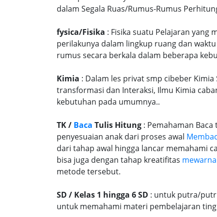
dalam Segala Ruas/Rumus-Rumus Perhitungan
fysica/Fisika
: Fisika suatu Pelajaran yang
perilakunya dalam lingkup ruang dan waktu
rumus secara berkala dalam beberapa kebu
Kimia
: Dalam les privat smp cibeber Kimia
transformasi dan Interaksi, Ilmu Kimia caba
kebutuhan pada umumnya..
TK /
Baca
Tulis Hitung
: Pemahaman Baca tu
penyesuaian anak dari proses awal
Memba
dari tahap awal hingga lancar memahami c
bisa juga dengan tahap kreatifitas
mewarna
metode tersebut.
SD / Kelas 1 hingga 6 SD
: untuk putra/put
untuk memahami materi pembelajaran tingk