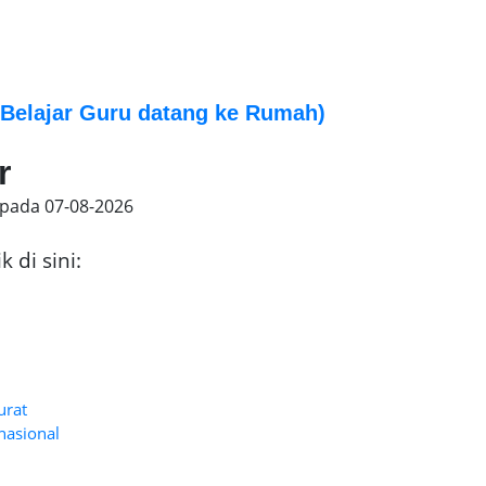
Belajar Guru datang ke Rumah)
r
 pada
07-08-2026
 di sini:
urat
nasional