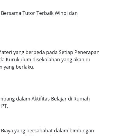
Bersama Tutor Terbaik Winpi dan
Materi yang berbeda pada Setiap Penerapan
ada Kurukulum disekolahan yang akan di
m yang berlaku.
mbang dalam Aktifitas Belajar di Rumah
 PT.
. Biaya yang bersahabat dalam bimbingan