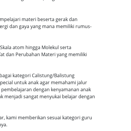
mpelajari materi beserta gerak dan
ergi dan gaya yang mana memiliki rumus-
 Skala atom hingga Molekul serta
ifat dan Perubahan Materi yang memiliki
agai kategori Calistung/Balistung
special untuk anak agar memahami jalur
ng pembelajaran dengan kenyamanan anak
ak menjadi sangat menyukai belajar dengan
r, kami memberikan sesuai kategori guru
nya.