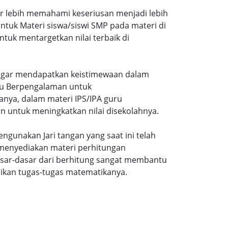
ar lebih memahami keseriusan menjadi lebih
tuk Materi siswa/siswi SMP pada materi di
tuk mentargetkan nilai terbaik di
gi agar mendapatkan keistimewaan dalam
uru Berpengalaman untuk
nya, dalam materi IPS/IPA guru
n untuk meningkatkan nilai disekolahnya.
ngunakan Jari tangan yang saat ini telah
 menyediakan materi perhitungan
sar-dasar dari berhitung sangat membantu
ikan tugas-tugas matematikanya.