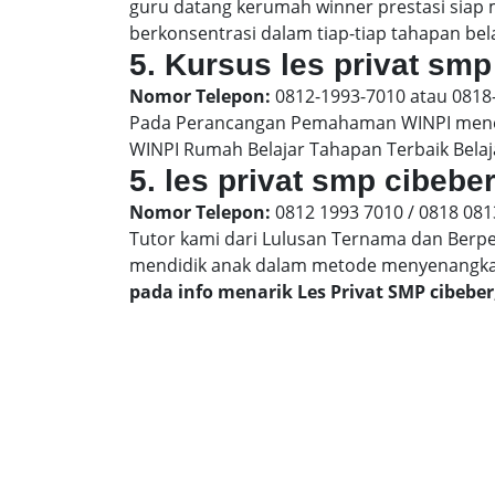
guru datang kerumah winner prestasi siap
berkonsentrasi dalam tiap-tiap tahapan bela
5. Kursus les privat smp
Nomor Telepon:
0812-1993-7010 atau 0818
Pada Perancangan Pemahaman WINPI menera
WINPI Rumah Belajar Tahapan Terbaik Belaj
5. les privat smp cibebe
Nomor Telepon:
0812 1993 7010 / 0818 081
Tutor kami dari Lulusan Ternama dan Berp
mendidik anak dalam metode menyenangk
pada info menarik Les Privat SMP cibebe