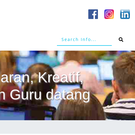
aran, Kreatif,
n Guru datang