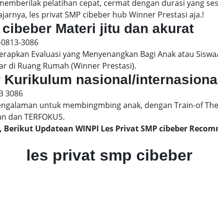
 memberilak pelatihan cepat, cermat dengan durasi yang s
jarnya, les privat SMP cibeber hub Winner Prestasi aja.!
 cibeber Materi jitu dan akurat
-0813-3086
pkan Evaluasi yang Menyenangkan Bagi Anak atau Siswa/
ar di Ruang Rumah (Winner Prestasi).
r Kurikulum nasional/internasiona
3 3086
engalaman untuk membingmbing anak, dengan Train-of The
an dan TERFOKUS.
r, Berikut Updatean WINPI Les Privat SMP cibeber Reco
les privat smp cibeber