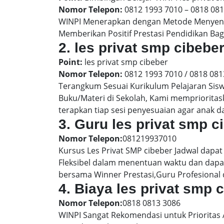
Nomor Telepon:
0812 1993 7010 – 0818 08
WINPI Menerapkan dengan Metode Menyenan
Memberikan Positif Prestasi Pendidikan Bag
2. les privat smp cibe
Point:
les privat smp cibeber
Nomor Telepon:
0812 1993 7010 / 0818 081
Terangkum Sesuai Kurikulum Pelajaran Sis
Buku/Materi di Sekolah, Kami memprioritas
terapkan tiap sesi penyesuaian agar anak 
3. Guru les privat smp c
Nomor Telepon:
081219937010
Kursus Les Privat SMP cibeber Jadwal dapat
Fleksibel dalam menentuan waktu dan dapat
bersama Winner Prestasi,Guru Profesional 
4. Biaya les privat smp 
Nomor Telepon:
0818 0813 3086
WINPI Sangat Rekomendasi untuk Prioritas