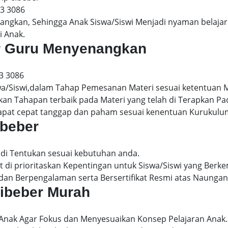
13 3086
gkan, Sehingga Anak Siswa/Siswi Menjadi nyaman belajar 
i Anak.
ber Guru Menyenangkan
3 3086
wa/Siswi,dalam Tahap Pemesanan Materi sesuai ketentuan 
kan Tahapan terbaik pada Materi yang telah di Terapkan P
dapat cepat tanggap dan paham sesuai kenentuan Kurukulu
ibeber
 di Tentukan sesuai kebutuhan anda.
 di prioritaskan Kepentingan untuk Siswa/Siswi yang Berke
dan Berpengalaman serta Bersertifikat Resmi atas Naungan
cibeber Murah
 Anak Agar Fokus dan Menyesuaikan Konsep Pelajaran Anak