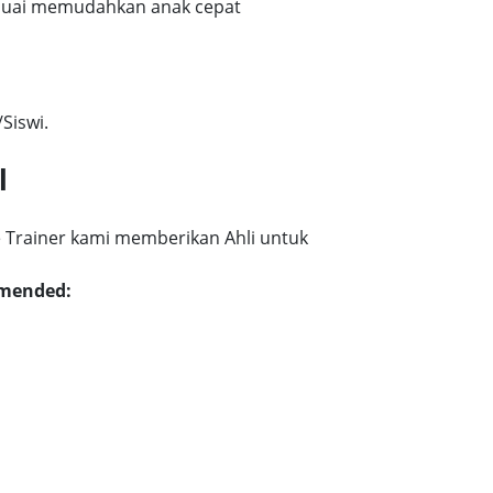
esuai memudahkan anak cepat
Siswi.
l
 Trainer kami memberikan Ahli untuk
mmended: