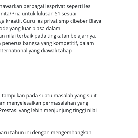
warkan berbagai lesprivat seperti les
ita/Pria untuk lulusan S1 sesuai
a kreatif. Guru les privat smp cibeber Biaya
ode yang luar biasa dalam
ilai terbaik pada tingkatan belajarnya.
 penerus bangsa yang kompetitif, dalam
ernational yang diawali tahap
i tampilkan pada suatu masalah yang sulit
alam menyelesaikan permasalahan yang
estasi yang lebih menjunjung tinggi nilai
 terbaru tahun ini dengan mengembangkan