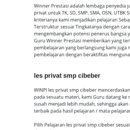
Winner Prestasi adalah lembaga penyedia 
privat untuk TK, SD, SMP, SMA, OSN, UTBK 
kriterianya kami menjadikan pelajaran Sebag
Terstruktur sesuai Tingkatanya dengan ca
mengembangkan potensi penerus bangsa yan
Guru Winner Prestasi memberikan yang terb
pembelajaran yang berlangsung kami juga 
pembelajaran dengan beraktifitas mengunak
les privat smp cibeber
WINPI les privat smp cibeber mencerdaskan 
pada sesuatu materi, kami Guru datang ke
susah menjadi lebih mudah, sehingga akan me
terbaik pada hasil pelajaran / mata pelajara
Pilih Pelajaran les privat smp cibeber ses